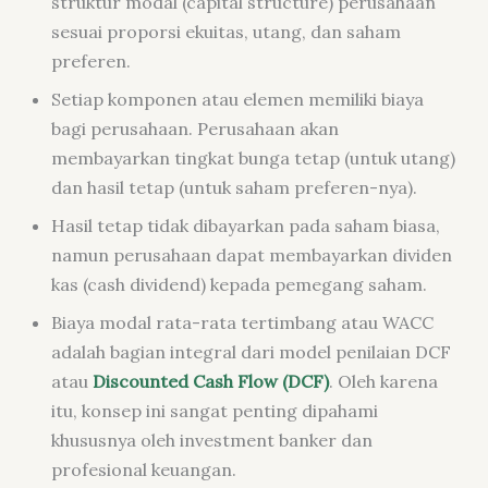
struktur modal (
capital structure
) perusahaan
sesuai proporsi ekuitas, utang, dan saham
preferen.
Setiap komponen atau elemen memiliki biaya
bagi perusahaan. Perusahaan akan
membayarkan tingkat bunga tetap (untuk utang)
dan hasil tetap (untuk saham preferen-nya).
Hasil tetap tidak dibayarkan pada saham biasa,
namun perusahaan dapat membayarkan dividen
kas (
cash dividend
) kepada pemegang saham.
Biaya modal rata-rata tertimbang atau WACC
adalah bagian integral dari model penilaian DCF
atau
Discounted Cash Flow
(DCF)
. Oleh karena
itu, konsep ini sangat penting dipahami
khususnya oleh
investment banker
dan
profesional keuangan.