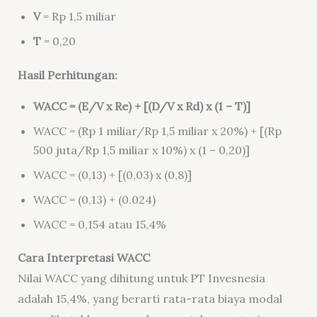
V
= Rp 1,5 miliar
T
= 0,20
Hasil Perhitungan:
WACC = (E/V x Re) + [(D/V x Rd) x (1 – T)]
WACC = (Rp 1 miliar/Rp 1,5 miliar x 20%) + [(Rp
500 juta/Rp 1,5 miliar x 10%) x (1 – 0,20)]
WACC = (0,13) + [(0,03) x (0,8)]
WACC = (0,13) + (0.024)
WACC = 0,154 atau 15,4%
Cara Interpretasi WACC
Nilai WACC yang dihitung untuk PT Invesnesia
adalah 15,4%, yang berarti rata-rata biaya modal