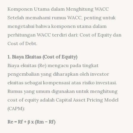
Komponen Utama dalam Menghitung WACC
Setelah memahami rumus WACC, penting untuk
mengetahui bahwa komponen utama dalam
perhitungan WACC terdiri dari:
Cost of Equity
dan
Cost of Debt
.
1. Biaya Ekuitas (Cost of Equity)
Biaya ekuitas (Re) mengacu pada tingkat
pengembalian yang diharapkan oleh investor
ekuitas sebagai kompensasi atas risiko investasi.
Rumus yang umum digunakan untuk menghitung
cost of equity adalah Capital Asset Pricing Model
(CAPM):
Re = Rf + β x (Rm – Rf)