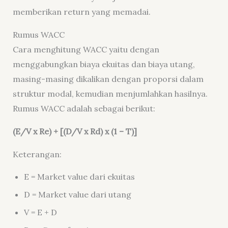
memberikan return yang memadai.
Rumus WACC
Cara menghitung WACC yaitu dengan
menggabungkan biaya ekuitas dan biaya utang,
masing-masing dikalikan dengan proporsi dalam
struktur modal, kemudian menjumlahkan hasilnya.
Rumus WACC adalah sebagai berikut:
(E/V x Re) + [(D/V x Rd) x (1 – T)]
Keterangan:
E = Market value dari ekuitas
D = Market value dari utang
V = E + D