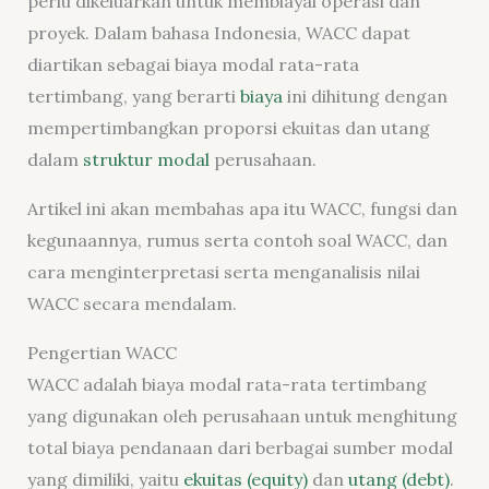
perlu dikeluarkan untuk membiayai operasi dan
proyek. Dalam bahasa Indonesia, WACC dapat
diartikan sebagai biaya modal rata-rata
tertimbang, yang berarti
biaya
ini dihitung dengan
mempertimbangkan proporsi ekuitas dan utang
dalam
struktur modal
perusahaan.
Artikel ini akan membahas apa itu WACC, fungsi dan
kegunaannya, rumus serta contoh soal WACC, dan
cara menginterpretasi serta menganalisis nilai
WACC secara mendalam.
Pengertian WACC
WACC adalah biaya modal rata-rata tertimbang
yang digunakan oleh perusahaan untuk menghitung
total biaya pendanaan dari berbagai sumber modal
yang dimiliki, yaitu
ekuitas (equity)
dan
utang (debt)
.