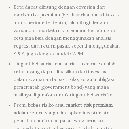
Beta dapat dihitung dengan covarian dari
market risk premium
(berdasarkan data historis
untuk periode tertentu), lalu dibagi dengan
varian dari
market risk premium
. Perhitungan
beta juga bisa dengan menggunakan analisis
regresi dari
return
pasar, seperti menggunakan
SPSS, juga dengan model CAPM.
Tingkat bebas risiko atau risk-free rate adalah
return
yang dapat dihasilkan dari investasi
dalam keamanan bebas risiko, seperti obligasi
pemerintah (
government bond
) yang mana
hasilnya digunakan untuk tingkat bebas risiko.
Premi bebas risiko atau
market risk premium
adalah
return
yang diharapkan investor atas
pemilihan portofolio pasar yang berisiko
daripada tingkat bebas risiko (
risk-free rate
).