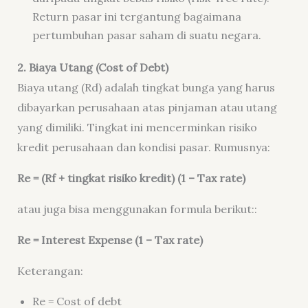
Return
pasar ini tergantung bagaimana
pertumbuhan pasar saham di suatu negara.
2. Biaya Utang (Cost of Debt)
Biaya utang (Rd) adalah tingkat bunga yang harus
dibayarkan perusahaan atas pinjaman atau utang
yang dimiliki. Tingkat ini mencerminkan risiko
kredit perusahaan dan kondisi pasar. Rumusnya:
Re = (Rf + tingkat risiko kredit) (1 –
Tax rate
)
atau juga bisa menggunakan formula berikut::
Re = Interest Expense (1 –
Tax rate
)
Keterangan:
Re =
Cost of debt