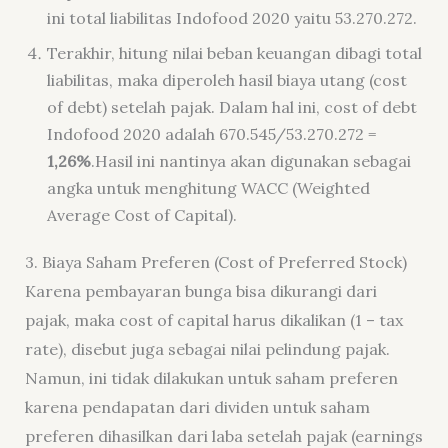
ini total liabilitas Indofood 2020 yaitu 53.270.272.
Terakhir, hitung nilai beban keuangan dibagi total
liabilitas, maka diperoleh hasil biaya utang (
cost
of debt
) setelah pajak. Dalam hal ini,
cost of debt
Indofood 2020 adalah 670.545/53.270.272 =
1,26%
.
Hasil ini nantinya akan digunakan sebagai
angka untuk menghitung WACC (
Weighted
Average Cost of Capital
).
3. Biaya Saham Preferen (Cost of Preferred Stock)
Karena pembayaran bunga bisa dikurangi dari
pajak, maka
cost of capital
harus dikalikan (1 –
tax
rate
), disebut juga sebagai nilai pelindung pajak.
Namun, ini tidak dilakukan untuk saham preferen
karena pendapatan dari dividen untuk saham
preferen dihasilkan dari laba setelah pajak (
earnings