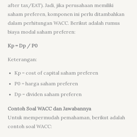
after tax
/EAT). Jadi, jika perusahaan memiliki
saham preferen, komponen ini perlu ditambahkan
dalam perhitungan WACC. Berikut adalah rumus
biaya modal saham preferen:
Kp = Dp / P0
Keterangan:
Kp =
cost of capital
saham preferen
P0 = harga saham preferen
Dp = dividen saham preferen
Contoh Soal WACC dan Jawabannya
Untuk mempermudah pemahaman, berikut adalah
contoh soal WACC: