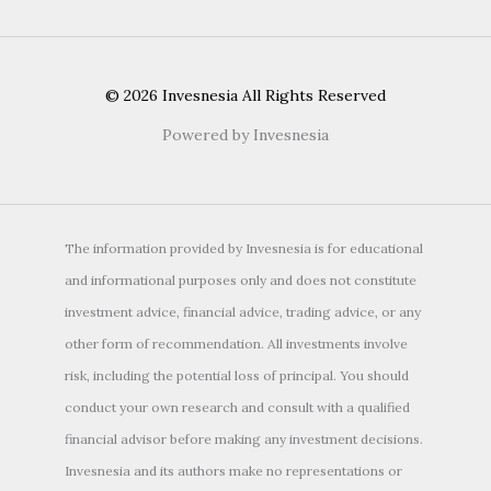
© 2026 Invesnesia All Rights Reserved
Powered by Invesnesia
The information provided by Invesnesia is for educational
and informational purposes only and does not constitute
investment advice, financial advice, trading advice, or any
other form of recommendation. All investments involve
risk, including the potential loss of principal. You should
conduct your own research and consult with a qualified
financial advisor before making any investment decisions.
Invesnesia and its authors make no representations or