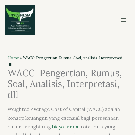
Skip
to
content
Home
»
WACC: Pengertian, Rumus, Soal, Analisis, Interpretasi,
dll
WACC: Pengertian, Rumus,
Soal, Analisis, Interpretasi,
dll
Weighted Average Cost of Capital (WACC) adalah
konsep keuangan yang esensial bagi perusahaan
dalam menghitung
biaya modal
rata-rata yang