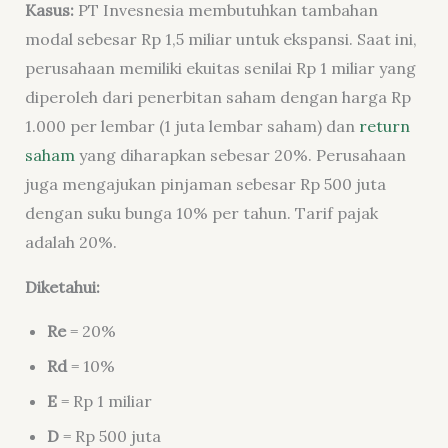
Kasus:
PT Invesnesia membutuhkan tambahan
modal sebesar Rp 1,5 miliar untuk ekspansi. Saat ini,
perusahaan memiliki ekuitas senilai Rp 1 miliar yang
diperoleh dari penerbitan saham dengan harga Rp
1.000 per lembar (1 juta lembar saham) dan
return
saham
yang diharapkan sebesar 20%. Perusahaan
juga mengajukan pinjaman sebesar Rp 500 juta
dengan suku bunga 10% per tahun. Tarif pajak
adalah 20%.
Diketahui:
Re
= 20%
Rd
= 10%
E
= Rp 1 miliar
D
= Rp 500 juta