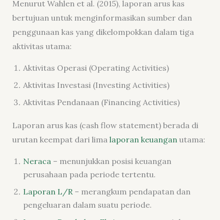
Menurut Wahlen et al. (2015), laporan arus kas
bertujuan untuk menginformasikan sumber dan
penggunaan kas yang dikelompokkan dalam tiga
aktivitas utama:
Aktivitas Operasi (Operating Activities)
Aktivitas Investasi (Investing Activities)
Aktivitas Pendanaan (Financing Activities)
Laporan arus kas (cash flow statement) berada di
urutan keempat dari lima
laporan keuangan
utama:
Neraca
– menunjukkan posisi keuangan
perusahaan pada periode tertentu.
Laporan L/R
– merangkum pendapatan dan
pengeluaran dalam suatu periode.