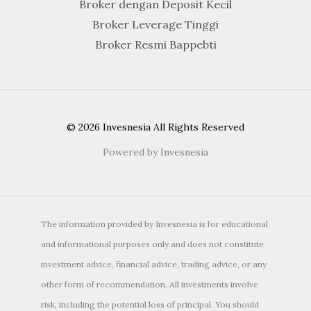
Broker dengan Deposit Kecil
Broker Leverage Tinggi
Broker Resmi Bappebti
© 2026 Invesnesia All Rights Reserved
Powered by Invesnesia
The information provided by Invesnesia is for educational
and informational purposes only and does not constitute
investment advice, financial advice, trading advice, or any
other form of recommendation. All investments involve
risk, including the potential loss of principal. You should