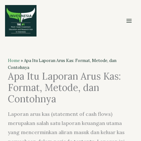
Skip
to
content
Home
»
Apa Itu Laporan Arus Kas: Format, Metode, dan
Contohnya
Apa Itu Laporan Arus Kas:
Format, Metode, dan
Contohnya
Laporan arus kas (statement of cash flows)
merupakan salah satu laporan keuangan utama
yang mencerminkan aliran masuk dan keluar kas