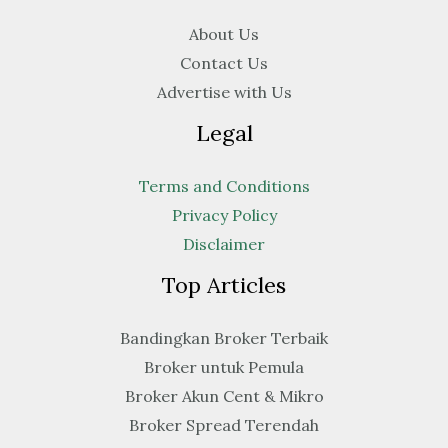
About Us
Contact Us
Advertise with Us
Legal
Terms and Conditions
Privacy Policy
Disclaimer
Top Articles
Bandingkan Broker Terbaik
Broker untuk Pemula
Broker Akun Cent & Mikro
Broker Spread Terendah