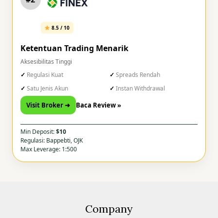
8.5 / 10
Ketentuan Trading Menarik
Aksesibilitas Tinggi
Regulasi Kuat
Spreads Rendah
Satu Jenis Akun
Instan Withdrawal
Visit Broker ➜
Baca Review »
Min Deposit:
$10
Regulasi: Bappebti, OJK
Max Leverage: 1:500
Company