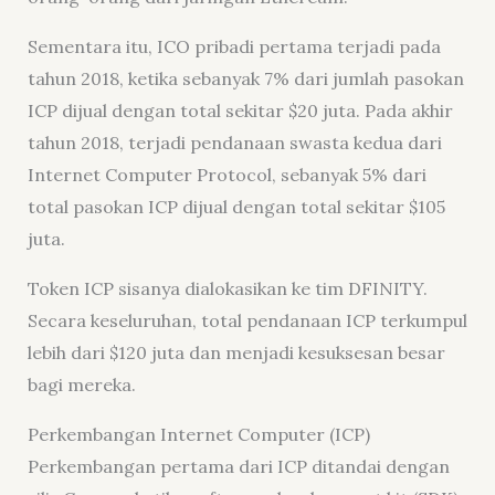
Sementara itu, ICO pribadi pertama terjadi pada
tahun 2018, ketika sebanyak 7% dari jumlah pasokan
ICP dijual dengan total sekitar $20 juta. Pada akhir
tahun 2018, terjadi pendanaan swasta kedua dari
Internet Computer Protocol, sebanyak 5% dari
total pasokan ICP dijual dengan total sekitar $105
juta.
Token ICP sisanya dialokasikan ke tim DFINITY.
Secara keseluruhan, total pendanaan ICP terkumpul
lebih dari $120 juta dan menjadi kesuksesan besar
bagi mereka.
Perkembangan Internet Computer (ICP)
Perkembangan pertama dari ICP ditandai dengan