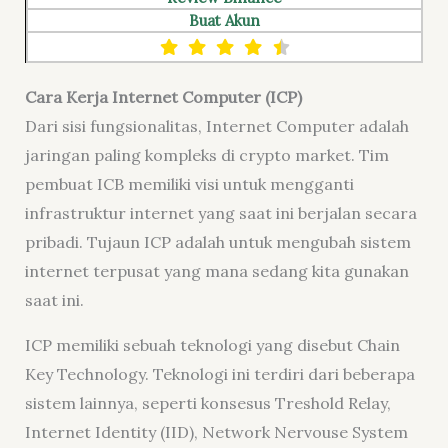
Buat Akun
Cara Kerja Internet Computer (ICP)
Dari sisi fungsionalitas, Internet Computer adalah
jaringan paling kompleks di crypto market. Tim
pembuat ICB memiliki visi untuk mengganti
infrastruktur internet yang saat ini berjalan secara
pribadi. Tujaun ICP adalah untuk mengubah sistem
internet terpusat yang mana sedang kita gunakan
saat ini.
ICP memiliki sebuah teknologi yang disebut Chain
Key Technology. Teknologi ini terdiri dari beberapa
sistem lainnya, seperti konsesus Treshold Relay,
Internet Identity (IID), Network Nervouse System