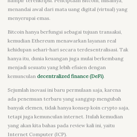
hampir terenkripsi. Penciptaan Bitcoin, misalnya,
menandai awal dari mata uang digital (virtual) yang
menyerupai emas.
Bitcoin hanya berfungsi sebagai tujuan transaksi,
kemudian Ethereum menawarkan layanan real
kehidupan sehari-hari secara terdesentralisasi. Tak
hanya itu, dunia keuangan juga mulai berkembang
menjadi sesuatu yang lebih efisien dengan
kemunculan
decentralized finance
(DeFi)
.
Sejumlah inovasi ini baru permulaan saja, karena
ada penemuan terbaru yang sanggup mengubah
banyak elemen, tidak hanya konsep koin crypto saja,
tetapi juga kemunculan internet. Itulah kemudian
yang akan kita bahas pada review kali ini, yaitu
Internet Computer (ICP).