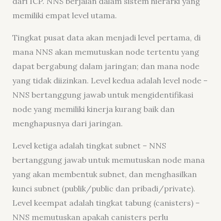
dari ICP. NNS berjalan dalam sistem hierarki yang
memiliki empat level utama.
Tingkat pusat data akan menjadi level pertama, di
mana NNS akan memutuskan node tertentu yang
dapat bergabung dalam jaringan; dan mana node
yang tidak diizinkan. Level kedua adalah level node –
NNS bertanggung jawab untuk mengidentifikasi
node yang memiliki kinerja kurang baik dan
menghapusnya dari jaringan.
Level ketiga adalah tingkat subnet – NNS
bertanggung jawab untuk memutuskan node mana
yang akan membentuk subnet, dan menghasilkan
kunci subnet (publik/public dan pribadi/private).
Level keempat adalah tingkat tabung (canisters) –
NNS memutuskan apakah canisters perlu