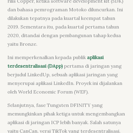
rilis Copper, ketika software development kit (SDK)
dan bahasa pemrograman Motoko diluncurkan. Ini
dilakukan tepatnya pada kuartal keempat tahun
2019. Sementara itu, pada kuartal pertama tahun
2020, ditandai dengan pembangunan tahap kedua
yaitu Bronze.
Ini memperkenalkan kepada publik
aplikasi
terdesentralisasi (DApp)
pertama di jaringan yang
berjudul LinkedUp, sebuah aplikasi jaringan yang
menyerupai aplikasi LinkedIn. Proyek ini dijalankan
oleh World Economic Forum (WEF).
Selanjutnya, fase Tungsten DFINITY yang
memungkinkan pihak ketiga untuk mengembangkan
aplikasi di jaringan ICP lebih banyak. Salah satunya
yaitu CanCan, versi TikTok yang terdesentralisasi.