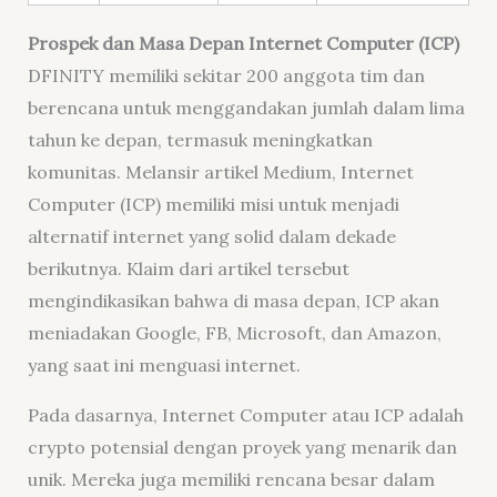
Prospek dan Masa Depan Internet Computer (ICP)
DFINITY memiliki sekitar 200 anggota tim dan
berencana untuk menggandakan jumlah dalam lima
tahun ke depan, termasuk meningkatkan
komunitas. Melansir artikel Medium, Internet
Computer (ICP) memiliki misi untuk menjadi
alternatif internet yang solid dalam dekade
berikutnya. Klaim dari artikel tersebut
mengindikasikan bahwa di masa depan, ICP akan
meniadakan Google, FB, Microsoft, dan Amazon,
yang saat ini menguasi internet.
Pada dasarnya, Internet Computer atau ICP adalah
crypto potensial dengan proyek yang menarik dan
unik. Mereka juga memiliki rencana besar dalam