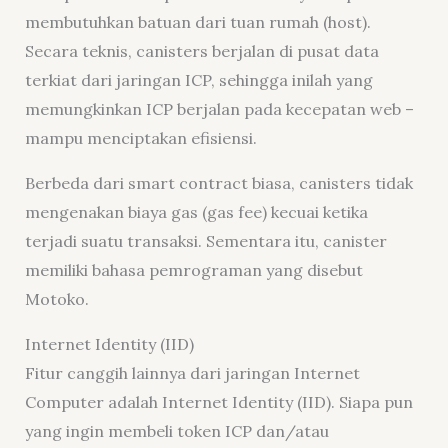
membutuhkan batuan dari tuan rumah (host).
Secara teknis, canisters berjalan di pusat data
terkiat dari jaringan ICP, sehingga inilah yang
memungkinkan ICP berjalan pada kecepatan web –
mampu menciptakan efisiensi.
Berbeda dari smart contract biasa, canisters tidak
mengenakan biaya gas (gas fee) kecuai ketika
terjadi suatu transaksi. Sementara itu, canister
memiliki bahasa pemrograman yang disebut
Motoko.
Internet Identity (IID)
Fitur canggih lainnya dari jaringan Internet
Computer adalah Internet Identity (IID). Siapa pun
yang ingin membeli token ICP dan/atau