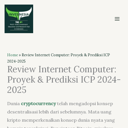
Skip
to
content
Home
»
Review Internet Computer: Proyek & Prediksi ICP
2024-2025
Review Internet Computer:
Proyek & Prediksi ICP 2024-
2025
Dunia
cryptocurrency
telah mengadopsi konsep
desentralisasi lebih dari sebelumnya. Mata uang
kripto memperkenalkan konsep dunia nyata yang