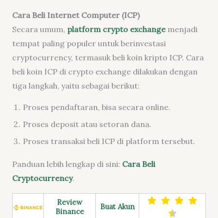
Cara Beli Internet Computer (ICP)
Secara umum,
platform crypto exchange
menjadi
tempat paling populer untuk berinvestasi
cryptocurrency, termasuk beli koin kripto ICP. Cara
beli koin ICP di crypto exchange dilakukan dengan
tiga langkah, yaitu sebagai berikut:
Proses pendaftaran, bisa secara online.
Proses deposit atau setoran dana.
Proses transaksi beli ICP di platform tersebut.
Panduan lebih lengkap di sini:
Cara Beli
Cryptocurrency
.
Review
Buat Akun
Binance