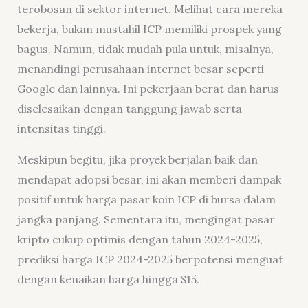
terobosan di sektor internet. Melihat cara mereka
bekerja, bukan mustahil ICP memiliki prospek yang
bagus. Namun, tidak mudah pula untuk, misalnya,
menandingi perusahaan internet besar seperti
Google dan lainnya. Ini pekerjaan berat dan harus
diselesaikan dengan tanggung jawab serta
intensitas tinggi.
Meskipun begitu, jika proyek berjalan baik dan
mendapat adopsi besar, ini akan memberi dampak
positif untuk harga pasar koin ICP di bursa dalam
jangka panjang. Sementara itu, mengingat pasar
kripto cukup optimis dengan tahun 2024-2025,
prediksi harga ICP 2024-2025 berpotensi menguat
dengan kenaikan harga hingga $15.