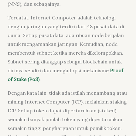
(NNS), dan sebagainya.
Tercatat, Internet Compoter adalah teknologi
dengan jaringan yang terdiri dari 48 pusat data di
dunia. Setiap pusat data, ada ribuan node berjalan
untuk mengamankan jaringan. Kemudian, node
membentuk subnet ketika mereka dikelompokkan.
Subnet sering dianggap sebagai blockchain untuk
dirinya sendiri dan mengadopsi mekanisme
Proof
of Stake (PoS)
.
Dengan kata lain, tidak ada istilah menambang atau
mining Internet Computer (ICP), melainkan staking
ICP. Setiap token dapat dipertaruhkan (staked),
semakin banyak jumlah token yang dipertaruhkan,
semakin tinggi penghargaan untuk pemilik token.