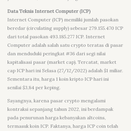
Data Teknis Internet Computer (ICP)
Internet Computer (ICP) memiliki jumlah pasokan
beredar (circulating supply) sebesar 279.155.470 ICP
dari total pasokan 493.185.277 ICP. Internet
Computer adalah salah satu crypto teratas di pasar
dan menduduki peringkat #36 dari segi nilai
kapitalisasi pasar (market cap). Tercatat, market
cap ICP hari ini Selasa (27/12/2022) adalah $1 miliar.
Sementara itu, harga 1 koin kripto ICP hari ini
senilai $3,84 per keping.
Sayangnya, karena pasar crypto mengalami
kontraksi sepanjang tahun 2022, ini berdampak
pada penurunan harga kebanyakan altcoins,
termasuk koin ICP. Faktanya, harga ICP coin telah