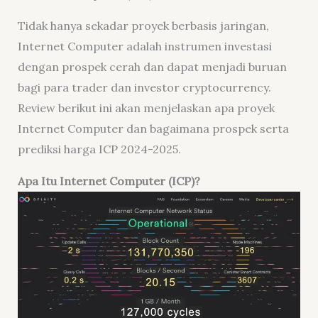
Tidak hanya sekadar proyek berbasis jaringan,
Internet Computer adalah instrumen investasi
dengan prospek cerah dan dapat menjadi buruan
bagi para trader dan investor cryptocurrency.
Review berikut ini akan menjelaskan apa proyek
Internet Computer dan bagaimana prospek serta
prediksi harga ICP 2024-2025.
Apa Itu Internet Computer (ICP)?