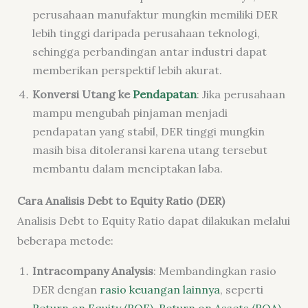
perusahaan manufaktur mungkin memiliki DER
lebih tinggi daripada perusahaan teknologi,
sehingga perbandingan antar industri dapat
memberikan perspektif lebih akurat.
Konversi Utang ke
Pendapatan
: Jika perusahaan
mampu mengubah pinjaman menjadi
pendapatan yang stabil, DER tinggi mungkin
masih bisa ditoleransi karena utang tersebut
membantu dalam menciptakan laba.
Cara Analisis Debt to Equity Ratio (DER)
Analisis Debt to Equity Ratio dapat dilakukan melalui
beberapa metode:
Intracompany Analysis
: Membandingkan rasio
DER dengan
rasio keuangan lainnya
, seperti
Return on Equity (ROE)
,
Return on Assets (ROA)
,