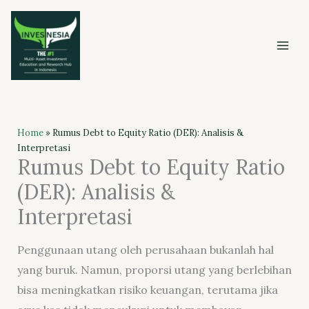
Skip
to
content
Home
»
Rumus Debt to Equity Ratio (DER): Analisis &
Interpretasi
Rumus Debt to Equity Ratio
(DER): Analisis &
Interpretasi
Penggunaan utang oleh perusahaan bukanlah hal
yang buruk. Namun, proporsi utang yang berlebihan
bisa meningkatkan risiko keuangan, terutama jika