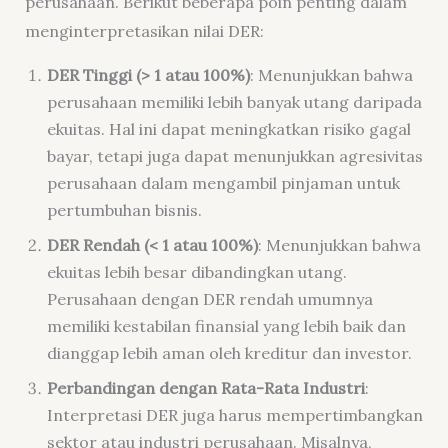
perusahaan. Berikut beberapa poin penting dalam
menginterpretasikan nilai DER:
DER Tinggi (> 1 atau 100%)
: Menunjukkan bahwa
perusahaan memiliki lebih banyak utang daripada
ekuitas. Hal ini dapat meningkatkan risiko gagal
bayar, tetapi juga dapat menunjukkan agresivitas
perusahaan dalam mengambil pinjaman untuk
pertumbuhan bisnis.
DER Rendah (< 1 atau 100%)
: Menunjukkan bahwa
ekuitas lebih besar dibandingkan utang.
Perusahaan dengan DER rendah umumnya
memiliki kestabilan finansial yang lebih baik dan
dianggap lebih aman oleh kreditur dan investor.
Perbandingan dengan Rata-Rata Industri
:
Interpretasi DER juga harus mempertimbangkan
sektor atau industri perusahaan. Misalnya,