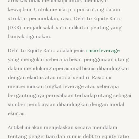
arus kas tidak mencukupi untuk membayar
kewajiban. Untuk menilai proporsi utang dalam
struktur permodalan, rasio Debt to Equity Ratio
(DER) menjadi salah satu indikator penting yang
banyak digunakan.
Debt to Equity Ratio adalah jenis
rasio leverage
yang mengukur seberapa besar penggunaan utang
dalam mendukung operasional bisnis dibandingkan
dengan ekuitas atau modal sendiri. Rasio ini
mencerminkan tingkat leverage atau seberapa
bergantungnya perusahaan terhadap utang sebagai
sumber pembiayaan dibandingkan dengan modal
ekuitas.
Artikel ini akan menjelaskan secara mendalam
tentang pengertian dan rumus debt to equity ratio