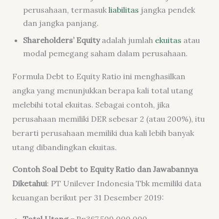
perusahaan, termasuk
liabilitas
jangka pendek
dan jangka panjang.
Shareholders’ Equity
adalah jumlah
ekuitas
atau
modal pemegang saham dalam perusahaan.
Formula Debt to Equity Ratio ini menghasilkan
angka yang menunjukkan berapa kali total utang
melebihi total ekuitas. Sebagai contoh, jika
perusahaan memiliki DER sebesar 2 (atau 200%), itu
berarti perusahaan memiliki dua kali lebih banyak
utang dibandingkan ekuitas.
Contoh Soal Debt to Equity Ratio dan Jawabannya
Diketahui
: PT Unilever Indonesia Tbk memiliki data
keuangan berikut per 31 Desember 2019: