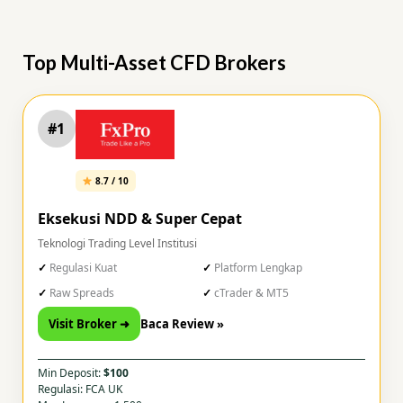
Top Multi-Asset CFD Brokers
#1
8.7 / 10
Eksekusi NDD & Super Cepat
Teknologi Trading Level Institusi
Regulasi Kuat
Platform Lengkap
Raw Spreads
cTrader & MT5
Visit Broker ➜
Baca Review »
Min Deposit:
$100
Regulasi: FCA UK