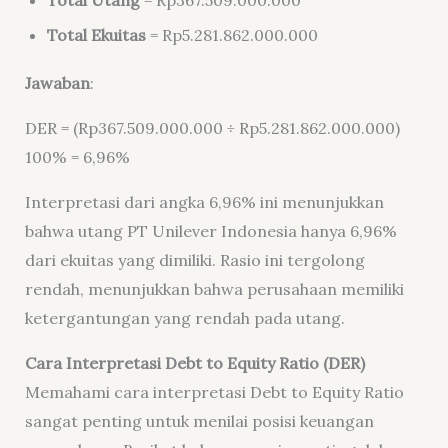
Total Utang
= Rp367.509.000.000
Total Ekuitas
= Rp5.281.862.000.000
Jawaban
:
DER = (Rp367.509.000.000 ÷ Rp5.281.862.000.000)
100% = 6,96%
Interpretasi dari angka 6,96% ini menunjukkan
bahwa utang PT Unilever Indonesia hanya 6,96%
dari ekuitas yang dimiliki. Rasio ini tergolong
rendah, menunjukkan bahwa perusahaan memiliki
ketergantungan yang rendah pada utang.
Cara Interpretasi Debt to Equity Ratio (DER)
Memahami cara interpretasi Debt to Equity Ratio
sangat penting untuk menilai posisi keuangan