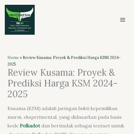
Skip
to
content
Home
»
Review Kusama: Proyek & Prediksi Harga KSM 2024-
2025
Review Kusama: Proyek &
Prediksi Harga KSM 2024-
2025
Kusama (KSM) adalah jaringan bukti kepemilikan
murni, eksperimental, yang didasarkan pada basis
kode
Polkadot
dan bertindak sebagai testnet untuk