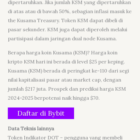
dipertaruhkan. Jika jumlah KSM yang dipertaruhkan
di atas atau di bawah 50%, sebagian inflasi masuk ke
the Kusama Treasury. Token KSM dapat dibeli di
pasar sekunder. KSM juga dapat diperoleh melalui
partisipasi dalam jaringan dual node Kusama.
Berapa harga koin Kusama (KSM)? Harga koin
kripto KSM hari ini berada di level $25 per keping.
Kusama (KSM) berada di peringkat ke-110 dari segi
nilai kapitalisasi pasar atau
market cap
, dengan
jumlah $217 juta. Prospek dan prediksi harga KSM
2024-2025 berpotensi naik hingga $70.
Daftar di Bybit
Data Teknis lainnya
Token Indikator DOT – pengguna yang membeli