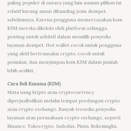
paling populer di antara yang lain namun pilihan ini
relatif kurang aman dibanding jenis dompet
sebelumnya. Karena pengguna memercayakan koin
KSM mereka dikelola oleh platform sehingga
penting untuk selektif dalam memilih penyedia
layanan dompet.
Hot wallet
cocok untuk pengguna
yang aktif bertransaksi
crypto
, cocok untuk
pemulan, dan menyimpan koin KSM dalam jumlah
lebih sedikit.
Cara Beli Kusama (KSM)
Mata uang kripto atau
cryptocurrency
diperjualbelikan melalui tempat perdangan
crypto
atau
crypto exchange
. Banyak tersedia penyedia
layanan atau perusahaan
crypto
exchange
, seperti
Binance, Toko
crypto
, Indodax, Pintu, Rekeningku,