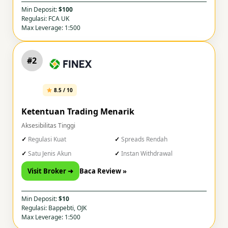
Min Deposit:
$100
Regulasi: FCA UK
Max Leverage: 1:500
#2
8.5 / 10
Ketentuan Trading Menarik
Aksesibilitas Tinggi
Regulasi Kuat
Spreads Rendah
Satu Jenis Akun
Instan Withdrawal
Visit Broker ➜
Baca Review »
Min Deposit:
$10
Regulasi: Bappebti, OJK
Max Leverage: 1:500