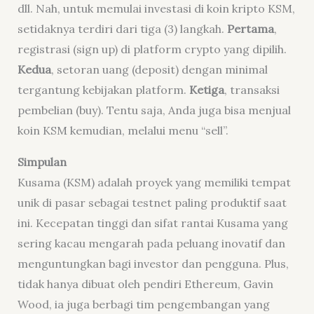
dll.
Nah
, untuk memulai investasi di koin kripto KSM,
setidaknya terdiri dari tiga (3) langkah.
Pertama
,
registrasi (
sign up
) di platform
crypto
yang dipilih.
Kedua
, setoran uang (deposit) dengan minimal
tergantung kebijakan platform.
Ketiga
, transaksi
pembelian (
buy
). Tentu saja, Anda juga bisa menjual
koin KSM kemudian, melalui menu “
sell
”.
Simpulan
Kusama (KSM) adalah proyek yang memiliki tempat
unik di pasar sebagai testnet paling produktif saat
ini. Kecepatan tinggi dan sifat rantai Kusama yang
sering kacau mengarah pada peluang inovatif dan
menguntungkan bagi investor dan pengguna. Plus,
tidak hanya dibuat oleh pendiri Ethereum, Gavin
Wood, ia juga berbagi tim pengembangan yang