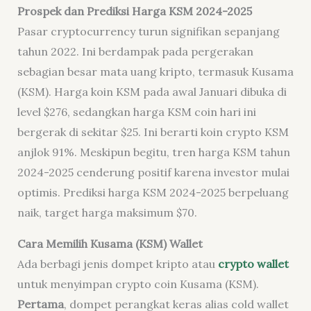
Prospek dan Prediksi Harga KSM 2024-2025
Pasar
cryptocurrency
turun signifikan sepanjang
tahun 2022. Ini berdampak pada pergerakan
sebagian besar mata uang kripto, termasuk Kusama
(KSM). Harga koin KSM pada awal Januari dibuka di
level $276, sedangkan harga KSM coin hari ini
bergerak di sekitar $25. Ini berarti koin
crypto
KSM
anjlok 91%. Meskipun begitu, tren harga KSM tahun
2024-2025 cenderung positif karena investor mulai
optimis. Prediksi harga KSM 2024-2025 berpeluang
naik, target harga maksimum $70.
Cara Memilih Kusama (KSM) Wallet
Ada berbagi jenis dompet kripto atau
crypto wallet
untuk menyimpan
crypto coin
Kusama (KSM).
Pertama
, dompet perangkat keras alias
cold wallet