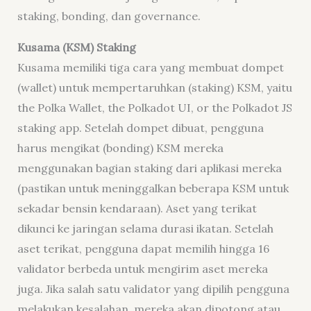
staking
,
bonding
, dan
governance
.
Kusama (KSM) Staking
Kusama memiliki tiga cara yang membuat dompet
(
wallet
) untuk mempertaruhkan (
staking
) KSM, yaitu
the Polka Wallet, the Polkadot UI, or the Polkadot JS
staking app. Setelah dompet dibuat, pengguna
harus mengikat (
bonding
) KSM mereka
menggunakan bagian
staking
dari aplikasi mereka
(pastikan untuk meninggalkan beberapa KSM untuk
sekadar bensin kendaraan). Aset yang terikat
dikunci ke jaringan selama durasi ikatan. Setelah
aset terikat, pengguna dapat memilih hingga 16
validator berbeda untuk mengirim aset mereka
juga. Jika salah satu validator yang dipilih pengguna
melakukan kesalahan, mereka akan dipotong atau