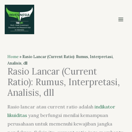
Skip
to
content
Home
»
Rasio Lancar (Current Ratio): Rumus, Interpretasi,
Analisis, dll
Rasio Lancar (Current
Ratio): Rumus, Interpretasi,
Analisis, dll
Rasio lancar atau current ratio adalah
indikator
likuiditas
yang berfungsi menilai kemampuan
perusahaan untuk memenuhi kewajiban jangka