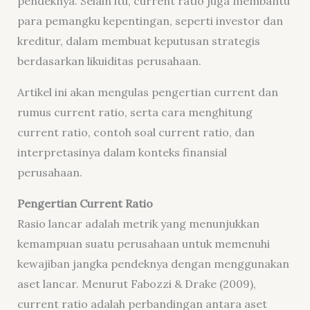
pendeknya. Selain itu, current ratio juga membantu
para pemangku kepentingan, seperti investor dan
kreditur, dalam membuat keputusan strategis
berdasarkan likuiditas perusahaan.
Artikel ini akan mengulas pengertian current dan
rumus current ratio, serta cara menghitung
current ratio, contoh soal current ratio, dan
interpretasinya dalam konteks finansial
perusahaan.
Pengertian Current Ratio
Rasio lancar adalah metrik yang menunjukkan
kemampuan suatu perusahaan untuk memenuhi
kewajiban jangka pendeknya dengan menggunakan
aset lancar. Menurut Fabozzi & Drake (2009),
current ratio adalah perbandingan antara aset