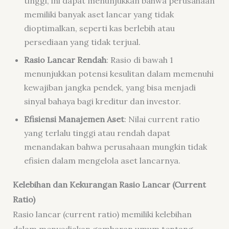
tinggi, ini dapat menunjukkan bahwa perusahaan
memiliki banyak aset lancar yang tidak
dioptimalkan, seperti kas berlebih atau
persediaan yang tidak terjual.
Rasio Lancar Rendah
: Rasio di bawah 1
menunjukkan potensi kesulitan dalam memenuhi
kewajiban jangka pendek, yang bisa menjadi
sinyal bahaya bagi kreditur dan investor.
Efisiensi Manajemen Aset
: Nilai current ratio
yang terlalu tinggi atau rendah dapat
menandakan bahwa perusahaan mungkin tidak
efisien dalam mengelola aset lancarnya.
Kelebihan dan Kekurangan Rasio Lancar (Current
Ratio)
Rasio lancar (current ratio) memiliki kelebihan
dalam menyediakan gambaran umum tentang