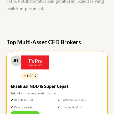
ratio, untuk memberikan gambaran likuiditas yang
lebih komprehensif.
Top Multi-Asset CFD Brokers
#1
8.7 / 10
Eksekusi NDD & Super Cepat
Teknologi Trading Level Institusi
Regulasi Kuat
Platform Lengkap
Raw Spreads
cTrader & MT5