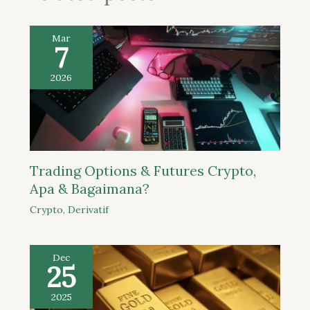
Mar
7
2026
Trading Options & Futures Crypto,
Apa & Bagaimana?
Crypto
,
Derivatif
Dec
25
2025