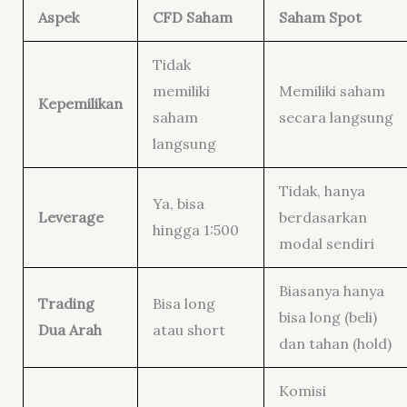
Aspek
CFD Saham
Saham Spot
Tidak
memiliki
Memiliki saham
Kepemilikan
saham
secara langsung
langsung
Tidak, hanya
Ya, bisa
Leverage
berdasarkan
hingga 1:500
modal sendiri
Biasanya hanya
Trading
Bisa long
bisa long (beli)
Dua Arah
atau short
dan tahan (hold)
Komisi