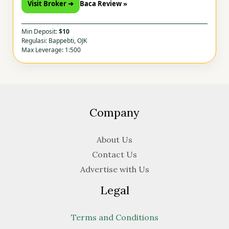
Visit Broker ➜
Baca Review »
Min Deposit:
$10
Regulasi: Bappebti, OJK
Max Leverage: 1:500
Company
About Us
Contact Us
Advertise with Us
Legal
Terms and Conditions