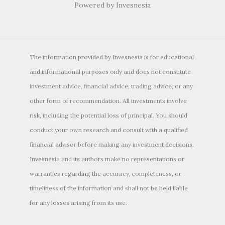
Powered by Invesnesia
The information provided by Invesnesia is for educational
and informational purposes only and does not constitute
investment advice, financial advice, trading advice, or any
other form of recommendation. All investments involve
risk, including the potential loss of principal. You should
conduct your own research and consult with a qualified
financial advisor before making any investment decisions.
Invesnesia and its authors make no representations or
warranties regarding the accuracy, completeness, or
timeliness of the information and shall not be held liable
for any losses arising from its use.