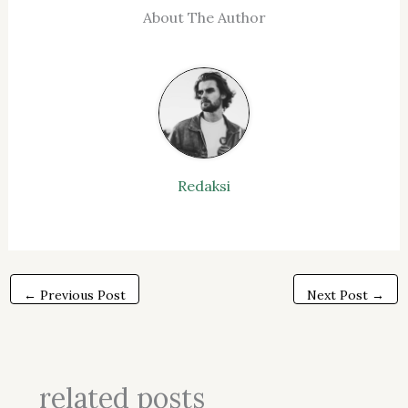
About The Author
Redaksi
←
Previous Post
Next Post
→
related posts