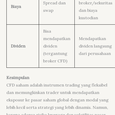
Spread dan
broker/sekuritas
Biaya
swap
dan biaya
kustodian
Bisa
mendapatkan
Mendapatkan
Dividen
dividen
dividen langsung
(tergantung
dari perusahaan
broker CFD)
Kesimpulan
CFD saham adalah instrumen trading yang fleksibel
dan memungkinkan trader untuk mendapatkan
eksposur ke pasar saham global dengan modal yang
lebih kecil serta strategi yang lebih dinamis. Namun,
karena adanya risiko leverage dan volatilitas pasar,