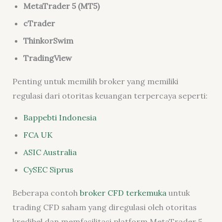
MetaTrader 5 (MT5)
cTrader
ThinkorSwim
TradingView
Penting untuk memilih broker yang memiliki
regulasi dari otoritas keuangan terpercaya seperti:
Bappebti Indonesia
FCA UK
ASIC Australia
CySEC Siprus
Beberapa contoh
broker CFD terkemuka
untuk
trading CFD saham yang diregulasi oleh otoritas
kredibel dan memfasilitasi platform MetaTrader 5