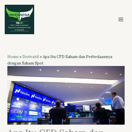
Skip
to
content
Home
»
Derivatif
»
Apa Itu CFD Saham dan Perbedaannya
dengan Saham Spot