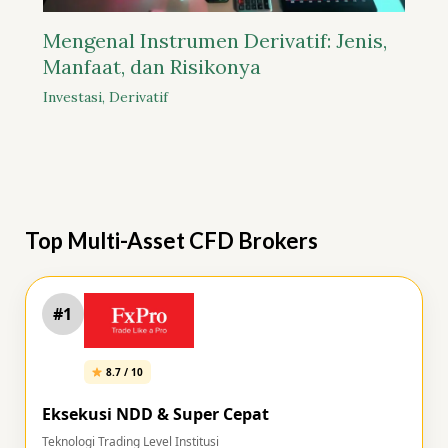
Mengenal Instrumen Derivatif: Jenis,
Manfaat, dan Risikonya
Investasi
,
Derivatif
Top Multi-Asset CFD Brokers
#1
8.7 / 10
Eksekusi NDD & Super Cepat
Teknologi Trading Level Institusi