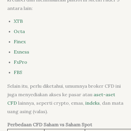
antara lain:
XTB
Octa
Finex
Exness
FxPro
FBS
Selain itu, perlu diketahui, umumnya broker CFD ini
juga menyediakan akses ke pasar atau
aset-aset
CFD
lainnya, seperti crypto, emas,
indeks
, dan mata
uang asing (valas).
Perbedaan CFD Saham vs Saham Spot