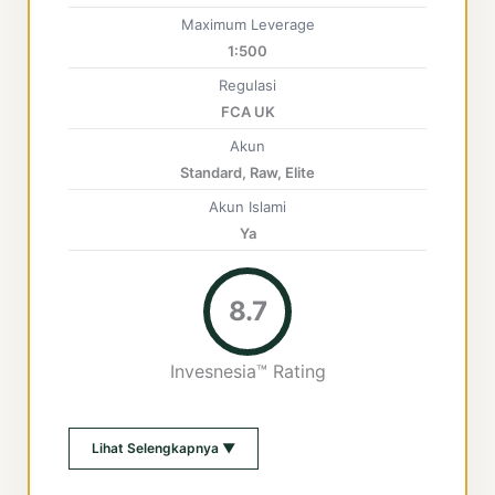
Maximum Leverage
1:500
Regulasi
FCA UK
Akun
Standard, Raw, Elite
Akun Islami
Ya
8.7
Invesnesia™ Rating
Lihat Selengkapnya ▼