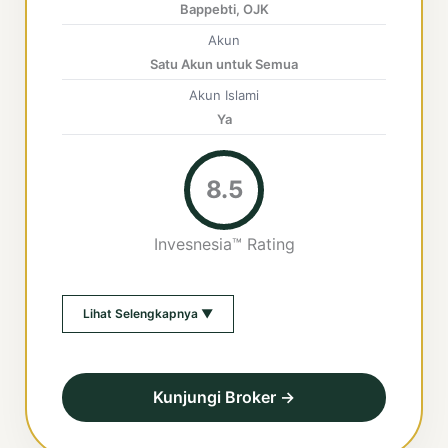
Bappebti, OJK
Akun
Satu Akun untuk Semua
Akun Islami
Ya
8.5
Invesnesia™ Rating
Lihat Selengkapnya ▼
Kunjungi Broker →