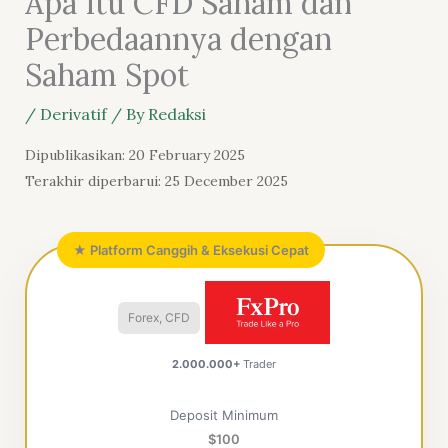
Apa Itu CFD Saham dan
Perbedaannya dengan
Saham Spot
/
Derivatif
/ By
Redaksi
Dipublikasikan: 20 February 2025
Terakhir diperbarui: 25 December 2025
★ Platform Canggih & Eksekusi Cepat
Forex, CFD
2.000.000+
Trader
Deposit Minimum
$100