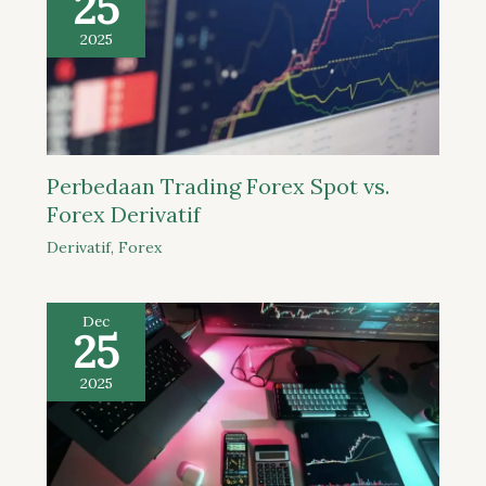
25
2025
Perbedaan Trading Forex Spot vs.
Forex Derivatif
Derivatif
,
Forex
Dec
25
2025