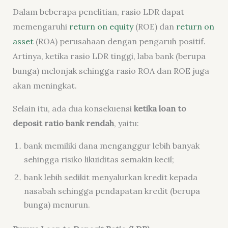
Dalam beberapa penelitian, rasio LDR dapat
memengaruhi
return on equity
(ROE) dan
return on
asset
(ROA) perusahaan dengan pengaruh positif.
Artinya, ketika rasio LDR tinggi, laba bank (berupa
bunga) melonjak sehingga rasio ROA dan ROE juga
akan meningkat.
Selain itu, ada dua konsekuensi
ketika loan to
deposit ratio bank rendah
, yaitu:
bank memiliki dana menganggur lebih banyak
sehingga risiko likuiditas semakin kecil;
bank lebih sedikit menyalurkan kredit kepada
nasabah sehingga pendapatan kredit (berupa
bunga) menurun.