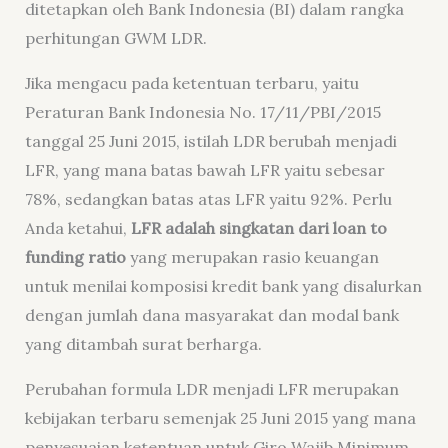
ditetapkan oleh Bank Indonesia (BI) dalam rangka
perhitungan GWM LDR.
Jika mengacu pada ketentuan terbaru, yaitu
Peraturan Bank Indonesia No. 17/11/PBI/2015
tanggal 25 Juni 2015, istilah LDR berubah menjadi
LFR, yang mana batas bawah LFR yaitu sebesar
78%, sedangkan batas atas LFR yaitu 92%. Perlu
Anda ketahui,
LFR adalah singkatan dari loan to
funding ratio
yang merupakan rasio keuangan
untuk menilai komposisi kredit bank yang disalurkan
dengan jumlah dana masyarakat dan modal bank
yang ditambah surat berharga.
Perubahan formula LDR menjadi LFR merupakan
kebijakan terbaru semenjak 25 Juni 2015 yang mana
penyesuaian ketentuan untuk Giro Wajib Minimum