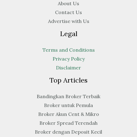
About Us
Contact Us
Advertise with Us
Legal
Terms and Conditions
Privacy Policy
Disclaimer
Top Articles
Bandingkan Broker Terbaik
Broker untuk Pemula
Broker Akun Cent & Mikro
Broker Spread Terendah
Broker dengan Deposit Kecil