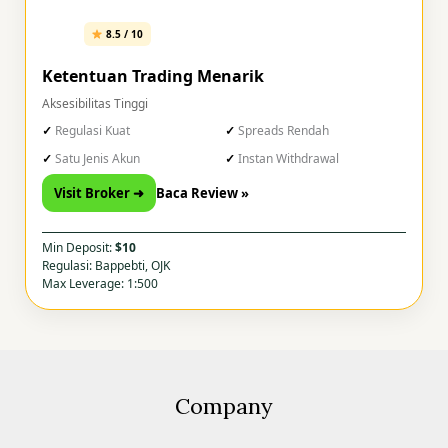
8.5 / 10
Ketentuan Trading Menarik
Aksesibilitas Tinggi
Regulasi Kuat
Spreads Rendah
Satu Jenis Akun
Instan Withdrawal
Visit Broker ➜
Baca Review »
Min Deposit:
$10
Regulasi: Bappebti, OJK
Max Leverage: 1:500
Company