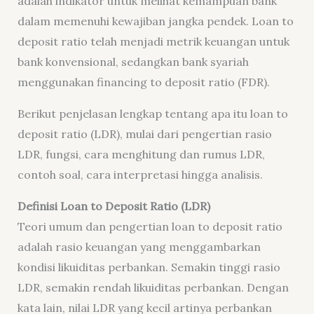
adalah indikator untuk melihat kemampuan bank
dalam memenuhi kewajiban jangka pendek. Loan to
deposit ratio telah menjadi metrik keuangan untuk
bank konvensional, sedangkan bank syariah
menggunakan financing to deposit ratio (FDR).
Berikut penjelasan lengkap tentang apa itu loan to
deposit ratio (LDR), mulai dari pengertian rasio
LDR, fungsi, cara menghitung dan rumus LDR,
contoh soal, cara interpretasi hingga analisis.
Definisi
Loan to Deposit Ratio (LDR)
Teori umum dan pengertian loan to deposit ratio
adalah rasio keuangan yang menggambarkan
kondisi likuiditas perbankan. Semakin tinggi rasio
LDR, semakin rendah likuiditas perbankan. Dengan
kata lain, nilai LDR yang kecil artinya perbankan