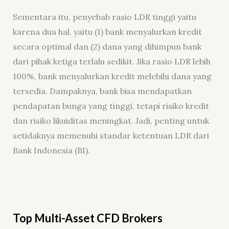
Sementara itu, penyebab rasio LDR tinggi yaitu
karena dua hal, yaitu (1) bank menyalurkan kredit
secara optimal dan (2) dana yang dihimpun bank
dari pihak ketiga terlalu sedikit. Jika rasio LDR lebih
100%, bank menyalurkan kredit melebihi dana yang
tersedia. Dampaknya, bank bisa mendapatkan
pendapatan bunga yang tinggi, tetapi risiko kredit
dan risiko likuiditas meningkat. Jadi, penting untuk
setidaknya memenuhi standar ketentuan LDR dari
Bank Indonesia (BI).
Top Multi-Asset CFD Brokers