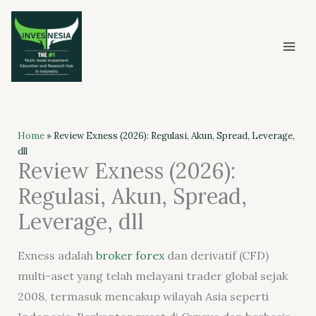
Skip
to
content
Home
»
Review Exness (2026): Regulasi, Akun, Spread, Leverage,
dll
Review Exness (2026):
Regulasi, Akun, Spread,
Leverage, dll
Exness adalah
broker forex
dan derivatif (CFD)
multi-aset yang telah melayani trader global sejak
2008, termasuk mencakup wilayah Asia seperti