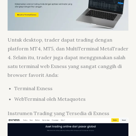
Untuk desktop, trader dapat trading dengan
platform MT4, MT5, dan MultiTerminal MetaTrader
4. Selain itu, trader juga dapat menggunakan salah
satu terminal web Exness yang sangat canggih di
browser favorit Anda:
Terminal Exness
WebTerminal oleh Metaquotes
Instrumen Trading yang Tersedia di Exness