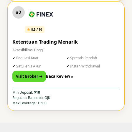
#2
8.5 / 10
Ketentuan Trading Menarik
Aksesibilitas Tinggi
Regulasi Kuat
Spreads Rendah
Satu Jenis Akun
Instan Withdrawal
Visit Broker ➜
Baca Review »
Min Deposit:
$10
Regulasi: Bappebti, OJK
Max Leverage: 1:500