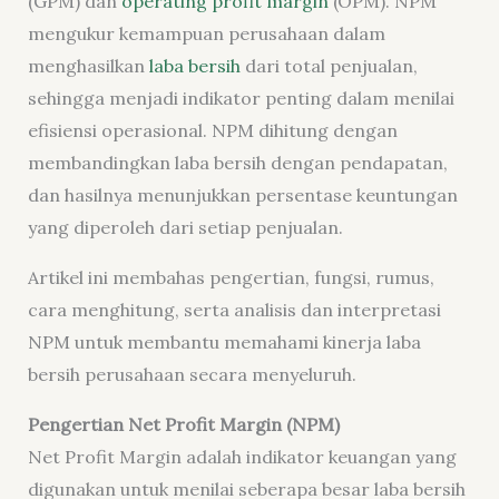
(GPM) dan
operating profit margin
(OPM). NPM
mengukur kemampuan perusahaan dalam
menghasilkan
laba bersih
dari total penjualan,
sehingga menjadi indikator penting dalam menilai
efisiensi operasional. NPM dihitung dengan
membandingkan laba bersih dengan pendapatan,
dan hasilnya menunjukkan persentase keuntungan
yang diperoleh dari setiap penjualan.
Artikel ini membahas pengertian, fungsi, rumus,
cara menghitung, serta analisis dan interpretasi
NPM untuk membantu memahami kinerja laba
bersih perusahaan secara menyeluruh.
Pengertian Net Profit Margin (NPM)
Net Profit Margin adalah indikator keuangan yang
digunakan untuk menilai seberapa besar laba bersih