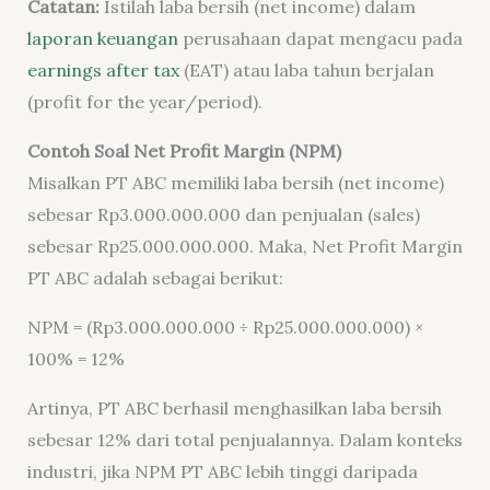
Catatan:
Istilah laba bersih (
net income
) dalam
laporan keuangan
perusahaan dapat mengacu pada
earnings after tax
(EAT) atau laba tahun berjalan
(
profit for the year/period
).
Contoh Soal Net Profit Margin (NPM)
Misalkan PT ABC memiliki laba bersih (net income)
sebesar Rp3.000.000.000 dan penjualan (sales)
sebesar Rp25.000.000.000. Maka, Net Profit Margin
PT ABC adalah sebagai berikut:
NPM = (Rp3.000.000.000 ÷ Rp25.000.000.000) ×
100% = 12%
Artinya, PT ABC berhasil menghasilkan laba bersih
sebesar 12% dari total penjualannya. Dalam konteks
industri, jika NPM PT ABC lebih tinggi daripada