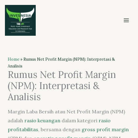
Skip
to
content
Home
»
Rumus Net Profit Margin (NPM): Interpretasi &
Analisis
Rumus Net Profit Margin
(NPM): Interpretasi &
Analisis
Margin Laba Bersih atau Net Profit Margin (NPM)
adalah
rasio keuangan
dalam kategori
rasio
profitabilitas
, bersama dengan
gross profit margin