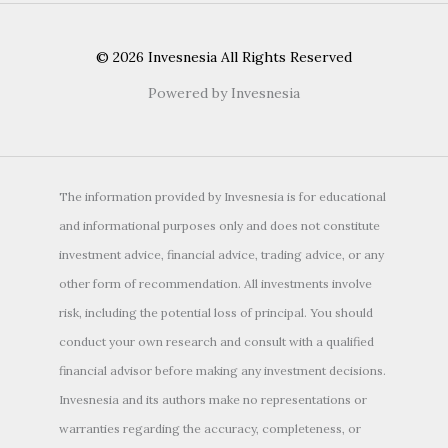
© 2026 Invesnesia All Rights Reserved
Powered by Invesnesia
The information provided by Invesnesia is for educational
and informational purposes only and does not constitute
investment advice, financial advice, trading advice, or any
other form of recommendation. All investments involve
risk, including the potential loss of principal. You should
conduct your own research and consult with a qualified
financial advisor before making any investment decisions.
Invesnesia and its authors make no representations or
warranties regarding the accuracy, completeness, or