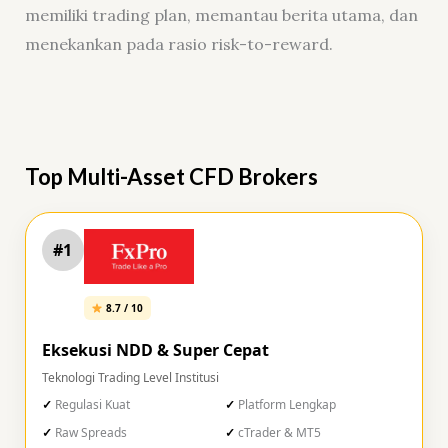
memiliki trading plan, memantau berita utama, dan
menekankan pada rasio risk-to-reward.
Top Multi-Asset CFD Brokers
#1
8.7 / 10
Eksekusi NDD & Super Cepat
Teknologi Trading Level Institusi
Regulasi Kuat
Platform Lengkap
Raw Spreads
cTrader & MT5