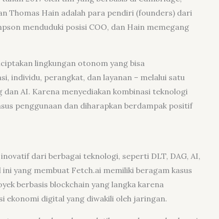
an Thomas Hain adalah para pendiri (founders) dari
Simpson menduduki posisi COO, dan Hain memegang
enciptakan lingkungan otonom yang bisa
 individu, perangkat, dan layanan – melalui satu
g dan AI. Karena menyediakan kombinasi teknologi
 kasus penggunaan dan diharapkan berdampak positif
novatif dari berbagai teknologi, seperti DLT, DAG, AI,
l ini yang membuat Fetch.ai memiliki beragam kasus
oyek berbasis blockchain yang langka karena
ekonomi digital yang diwakili oleh jaringan.