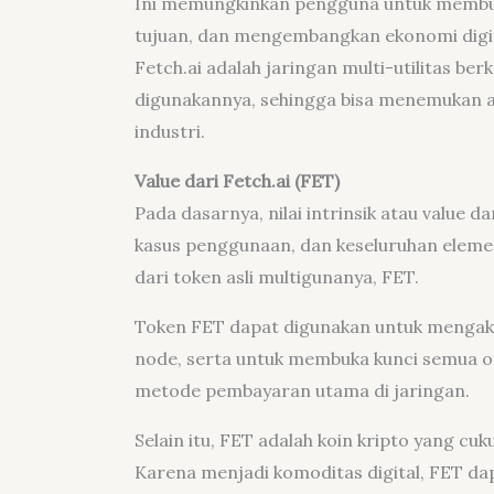
Ini memungkinkan pengguna untuk membua
tujuan, dan mengembangkan ekonomi digit
Fetch.ai adalah jaringan multi-utilitas be
digunakannya, sehingga bisa menemukan apl
industri.
Value dari Fetch.ai (FET)
Pada dasarnya, nilai intrinsik atau value da
kasus penggunaan, dan keseluruhan elemen pr
dari token asli multigunanya, FET.
Token FET dapat digunakan untuk mengak
node, serta untuk membuka kunci semua ope
metode pembayaran utama di jaringan.
Selain itu, FET adalah koin kripto yang cu
Karena menjadi komoditas digital, FET da