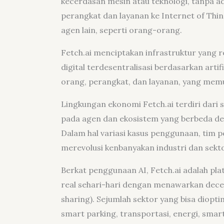
kecerdasan mesin atau teknologi, tanpa 
perangkat dan layanan ke Internet of Thin
agen lain, seperti orang-orang.
Fetch.ai menciptakan infrastruktur yan
digital terdesentralisasi berdasarkan artif
orang, perangkat, dan layanan, yang memu
Lingkungan ekonomi Fetch.ai terdiri dari
pada agen dan ekosistem yang berbeda d
Dalam hal variasi kasus penggunaan, tim
merevolusi kenbanyakan industri dan sekto
Berkat penggunaan AI, Fetch.ai adalah pl
real sehari-hari dengan menawarkan decen
sharing). Sejumlah sektor yang bisa dioptim
smart parking, transportasi, energi, smar