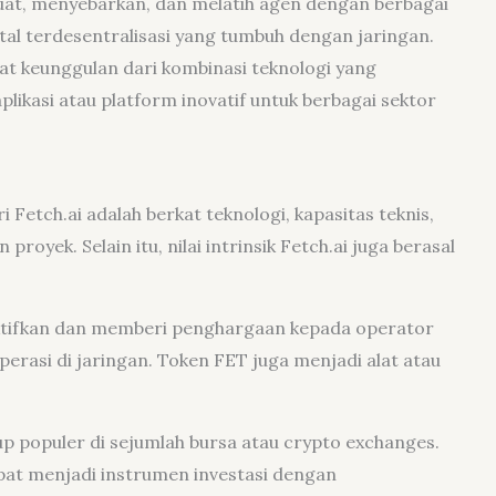
t, menyebarkan, dan melatih agen dengan berbagai
al terdesentralisasi yang tumbuh dengan jaringan.
rkat keunggulan dari kombinasi teknologi yang
ikasi atau platform inovatif untuk berbagai sektor
ri Fetch.ai adalah berkat teknologi, kapasitas teknis,
oyek. Selain itu, nilai intrinsik Fetch.ai juga berasal
tifkan dan memberi penghargaan kepada operator
rasi di jaringan. Token FET juga menjadi alat atau
kup populer di sejumlah bursa atau crypto exchanges.
pat menjadi instrumen investasi dengan