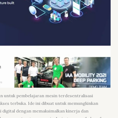
ain untuk pembelajaran mesin terdesentralisasi
kses terbuka. Ide ini dibuat untuk memungkinkan
digital dengan memaksimalkan kinerja dan