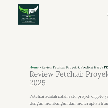
Skip
to
content
Home
»
Review Fetch.ai: Proyek & Prediksi Harga F
Review Fetch.ai: Proye
2025
Fetch.ai adalah salah satu proyek crypto
dengan membangun dan menerapkan fitur