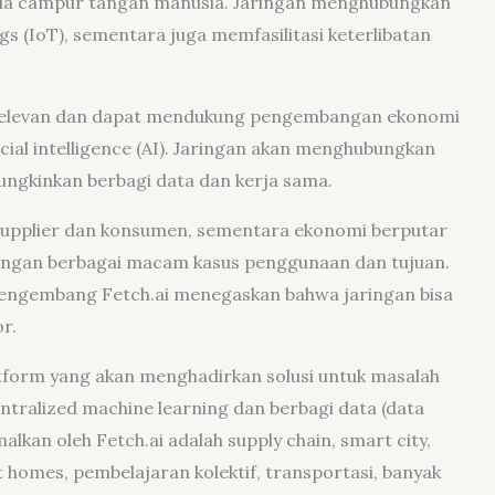
ada campur tangan manusia. Jaringan menghubungkan
gs (IoT), sementara juga memfasilitasi keterlibatan
g relevan dan dapat mendukung pengembangan ekonomi
icial intelligence (AI). Jaringan akan menghubungkan
ngkinkan berbagi data dan kerja sama.
 supplier dan konsumen, sementara ekonomi berputar
engan berbagai macam kasus penggunaan dan tujuan.
 pengembang Fetch.ai menegaskan bahwa jaringan bisa
r.
atform yang akan menghadirkan solusi untuk masalah
tralized machine learning dan berbagi data (data
alkan oleh Fetch.ai adalah supply chain, smart city,
t homes, pembelajaran kolektif, transportasi, banyak