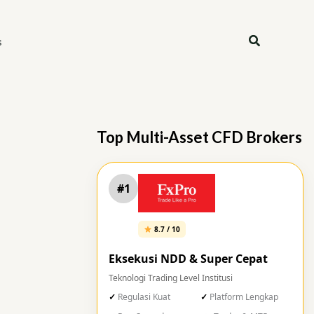
Search
s
Top Multi-Asset CFD Brokers
#1
8.7 / 10
Eksekusi NDD & Super Cepat
Teknologi Trading Level Institusi
Regulasi Kuat
Platform Lengkap