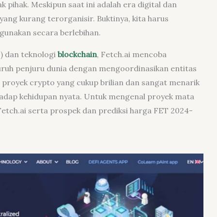
pihak. Meskipun saat ini adalah era digital dan
yang kurang terorganisir. Buktinya, kita harus
unakan secara berlebihan.
I) dan teknologi
blockchain
, Fetch.ai mencoba
uruh penjuru dunia dengan mengoordinasikan entitas
h proyek crypto yang cukup brilian dan sangat menarik
hadap kehidupan nyata. Untuk mengenal proyek mata
w Fetch.ai serta prospek dan prediksi harga FET 2024-