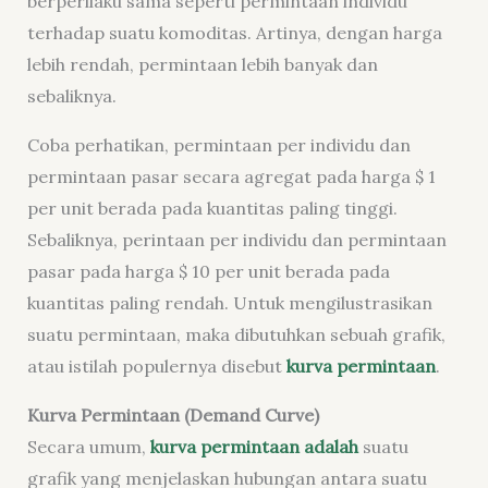
berperilaku sama seperti permintaan individu
terhadap suatu komoditas. Artinya, dengan harga
lebih rendah, permintaan lebih banyak dan
sebaliknya.
Coba perhatikan, permintaan per individu dan
permintaan pasar secara agregat pada harga $ 1
per unit berada pada kuantitas paling tinggi.
Sebaliknya, perintaan per individu dan permintaan
pasar pada harga $ 10 per unit berada pada
kuantitas paling rendah. Untuk mengilustrasikan
suatu permintaan, maka dibutuhkan sebuah grafik,
atau istilah populernya disebut
kurva permintaan
.
Kurva Permintaan (Demand Curve)
Secara umum,
kurva permintaan adalah
suatu
grafik yang menjelaskan hubungan antara suatu