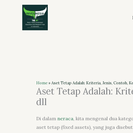
Skip
to
content
Home
»
Aset Tetap Adalah: Kriteria, Jenis, Contoh, Ke
Aset Tetap Adalah: Krite
dll
Di dalam
neraca
, kita mengenal dua katego
aset tetap (fixed assets), yang juga disebu