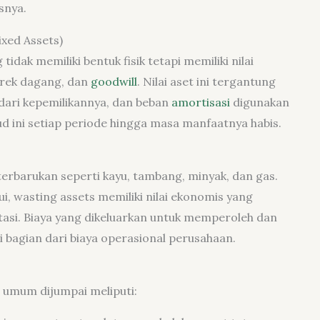
snya.
ixed Assets)
idak memiliki bentuk fisik tetapi memiliki nilai
erek dagang, dan
goodwill
. Nilai aset ini tergantung
dari kepemilikannya, dan beban
amortisasi
digunakan
ud ini setiap periode hingga masa manfaatnya habis.
terbarukan seperti kayu, tambang, minyak, dan gas.
i, wasting assets memiliki nilai ekonomis yang
tasi. Biaya yang dikeluarkan untuk memperoleh dan
 bagian dari biaya operasional perusahaan.
 umum dijumpai meliputi: