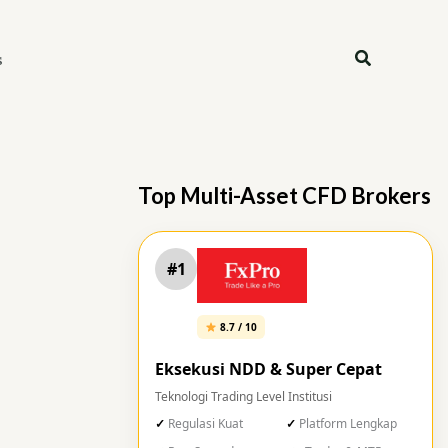
Search
s
Top Multi-Asset CFD Brokers
#1
8.7 / 10
Eksekusi NDD & Super Cepat
Teknologi Trading Level Institusi
Regulasi Kuat
Platform Lengkap