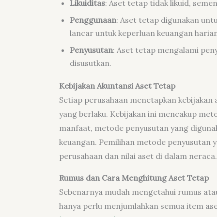
Likuiditas
: Aset tetap tidak likuid, sem
Penggunaan
: Aset tetap digunakan unt
lancar untuk keperluan keuangan harian
Penyusutan
: Aset tetap mengalami peny
disusutkan.
Kebijakan Akuntansi Aset Tetap
Setiap perusahaan menetapkan kebijakan a
yang berlaku. Kebijakan ini mencakup me
manfaat, metode penyusutan yang digunak
keuangan. Pemilihan metode penyusutan y
perusahaan dan nilai aset di dalam neraca.
Rumus dan Cara Menghitung
Aset Tetap
Sebenarnya mudah mengetahui rumus atau 
hanya perlu menjumlahkan semua item aset 