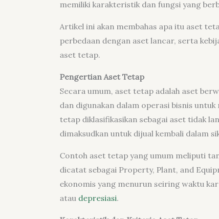
memiliki karakteristik dan fungsi yang be
Artikel ini akan membahas apa itu aset tetap
perbedaan dengan aset lancar, serta kebi
aset tetap.
Pengertian Aset Tetap
Secara umum, aset tetap adalah aset berwu
dan digunakan dalam operasi bisnis untuk
tetap diklasifikasikan sebagai aset tidak l
dimaksudkan untuk dijual kembali dalam si
Contoh aset tetap yang umum meliputi tan
dicatat sebagai Property, Plant, and Equip
ekonomis yang menurun seiring waktu kar
atau
depresiasi
.