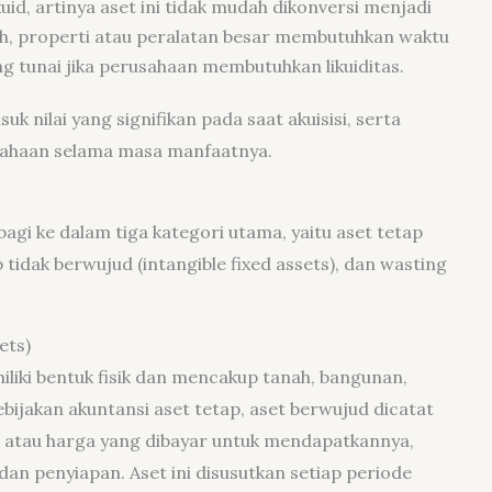
ikuid, artinya aset ini tidak mudah dikonversi menjadi
oh, properti atau peralatan besar membutuhkan waktu
ng tunai jika perusahaan membutuhkan likuiditas.
suk nilai yang signifikan pada saat akuisisi, serta
usahaan selama masa manfaatnya.
bagi ke dalam tiga kategori utama, yaitu aset tetap
p tidak berwujud (intangible fixed assets), dan wasting
ets)
liki bentuk fisik dan mencakup tanah, bangunan,
bijakan akuntansi aset tetap, aset berwujud dicatat
st) atau harga yang dibayar untuk mendapatkannya,
an penyiapan. Aset ini disusutkan setiap periode