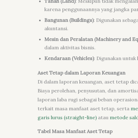
Tanah (Land)
: Meskipun tidak mengalam
karena penggunaannya yang jangka pa
Bangunan (Buildings)
: Digunakan sebaga
akuntansi.
Mesin dan Peralatan (Machinery and E
dalam aktivitas bisnis.
Kendaraan (Vehicles)
: Digunakan untuk 
Aset Tetap dalam Laporan Keuangan
Di dalam laporan keuangan, aset tetap dic
Biaya perolehan, penyusutan, dan amortis
laporan laba rugi sebagai beban operasion
terkait masa manfaat aset tetap, serta
me
garis lurus (straight-line)
atau
metode sald
Tabel Masa Manfaat Aset Tetap