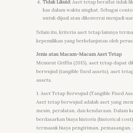
Tidak Likuid:
Aset tetap bersifat tidak l
kas dalam waktu singkat. Sebagai cont
untuk dijual atau dikonversi menjadi ua
Selain itu, kriteria aset tetap lainnya terma
kepemilikan yang berkelanjutan oleh per
Jenis atau Macam-Macam Aset Tetap
Menurut Griffin (2015), aset tetap dapat di
berwujud (tangible fixed assets), aset teta
assets.
1. Aset Tetap Berwujud (Tangible Fixed Ass
Aset tetap berwujud adalah aset yang memi
mesin, peralatan, dan kendaraan. Dalam ke
berdasarkan biaya historis (historical co
termasuk biaya pengiriman, pemasangan, d