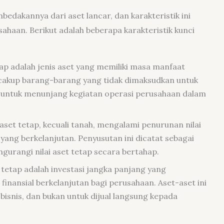
bedakannya dari aset lancar, dan karakteristik ini
haan. Berikut adalah beberapa karakteristik kunci
ap adalah jenis aset yang memiliki masa manfaat
encakup barang-barang yang tidak dimaksudkan untuk
ai untuk menunjang kegiatan operasi perusahaan dalam
set tetap, kecuali tanah, mengalami penurunan nilai
ang berkelanjutan. Penyusutan ini dicatat sebagai
urangi nilai aset tetap secara bertahap.
 tetap adalah investasi jangka panjang yang
nansial berkelanjutan bagi perusahaan. Aset-aset ini
bisnis, dan bukan untuk dijual langsung kepada