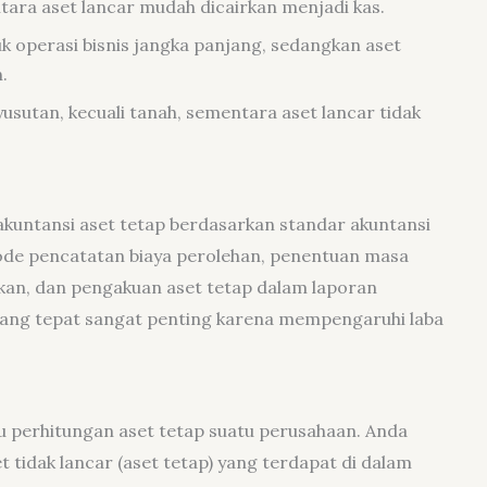
entara aset lancar mudah dicairkan menjadi kas.
uk operasi bisnis jangka panjang, sedangkan aset
.
usutan, kecuali tanah, sementara aset lancar tidak
kuntansi aset tetap berdasarkan standar akuntansi
tode pencatatan biaya perolehan, penentuan masa
an, dan pengakuan aset tetap dalam laporan
ang tepat sangat penting karena mempengaruhi laba
perhitungan aset tetap suatu perusahaan. Anda
tidak lancar (aset tetap) yang terdapat di dalam