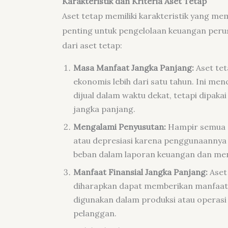
Karakteristik dan Kriteria Aset Tetap
Aset tetap memiliki karakteristik yang mem
penting untuk pengelolaan keuangan perusa
dari aset tetap:
Masa Manfaat Jangka Panjang:
Aset tet
ekonomis lebih dari satu tahun. Ini m
dijual dalam waktu dekat, tetapi dipak
jangka panjang.
Mengalami Penyusutan:
Hampir semua a
atau depresiasi karena penggunaannya y
beban dalam laporan keuangan dan meng
Manfaat Finansial Jangka Panjang:
Aset
diharapkan dapat memberikan manfaat fi
digunakan dalam produksi atau operasi 
pelanggan.