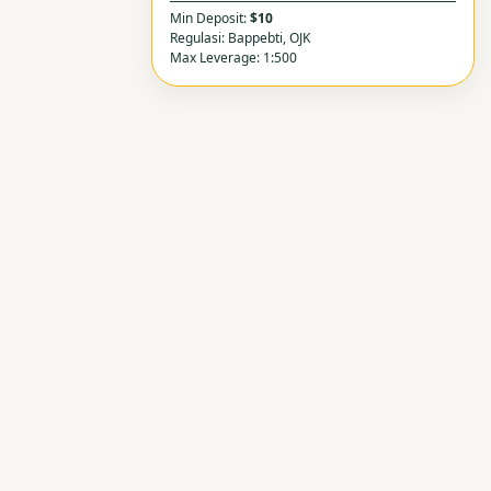
Min Deposit:
$10
Regulasi: Bappebti, OJK
Max Leverage: 1:500