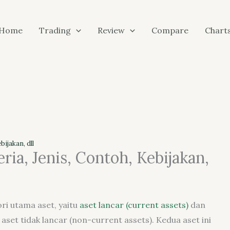
Home
Trading
Review
Compare
Chart
bijakan, dll
ria, Jenis, Contoh, Kebijakan,
ri utama aset, yaitu
aset lancar (current assets)
dan
t aset tidak lancar (non-current assets). Kedua aset ini