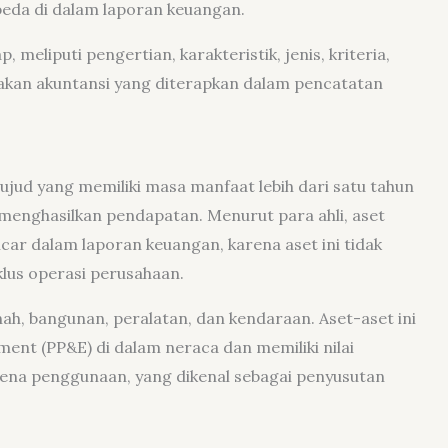
rbeda di dalam laporan keuangan.
, meliputi pengertian, karakteristik, jenis, kriteria,
jakan akuntansi yang diterapkan dalam pencatatan
jud yang memiliki masa manfaat lebih dari satu tahun
 menghasilkan pendapatan. Menurut para ahli, aset
ancar dalam laporan keuangan, karena aset ini tidak
klus operasi perusahaan.
ah, bangunan, peralatan, dan kendaraan. Aset-aset ini
ment (PP&E) di dalam neraca dan memiliki nilai
ena penggunaan, yang dikenal sebagai penyusutan