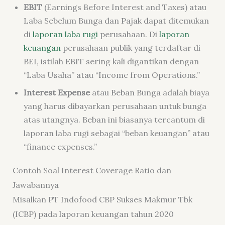
EBIT
(Earnings Before Interest and Taxes) atau
Laba Sebelum Bunga dan Pajak dapat ditemukan
di
laporan laba rugi
perusahaan. Di
laporan
keuangan
perusahaan publik yang terdaftar di
BEI, istilah EBIT sering kali digantikan dengan
“Laba Usaha” atau “Income from Operations.”
Interest Expense
atau Beban Bunga adalah biaya
yang harus dibayarkan perusahaan untuk bunga
atas utangnya. Beban ini biasanya tercantum di
laporan laba rugi sebagai “beban keuangan” atau
“finance expenses.”
Contoh Soal Interest Coverage Ratio dan
Jawabannya
Misalkan PT Indofood CBP Sukses Makmur Tbk
(ICBP) pada laporan keuangan tahun 2020