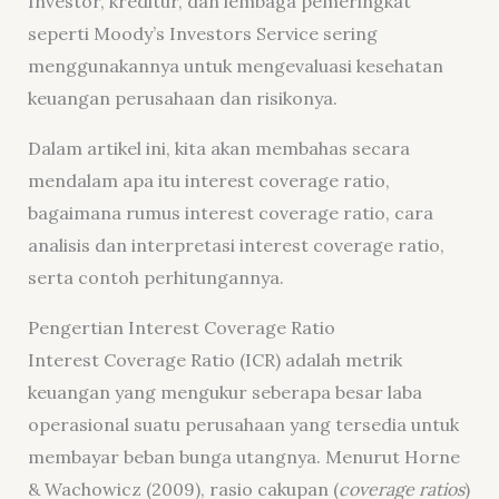
Investor, kreditur, dan lembaga pemeringkat
seperti Moody’s Investors Service sering
menggunakannya untuk mengevaluasi kesehatan
keuangan perusahaan dan risikonya.
Dalam artikel ini, kita akan membahas secara
mendalam apa itu interest coverage ratio,
bagaimana rumus interest coverage ratio, cara
analisis dan interpretasi interest coverage ratio,
serta contoh perhitungannya.
Pengertian Interest Coverage Ratio
Interest Coverage Ratio (ICR) adalah metrik
keuangan yang mengukur seberapa besar laba
operasional suatu perusahaan yang tersedia untuk
membayar beban bunga utangnya. Menurut Horne
& Wachowicz (2009), r
asio cakupan (
coverage ratios
)