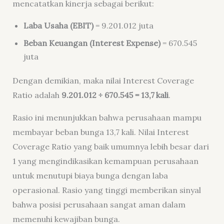
mencatatkan kinerja sebagai berikut:
Laba Usaha (EBIT)
= 9.201.012 juta
Beban Keuangan (Interest Expense)
= 670.545
juta
Dengan demikian, maka nilai
Interest Coverage
Ratio adalah
9.201.012 ÷ 670.545 = 13,7 kali
.
Rasio ini menunjukkan bahwa perusahaan mampu
membayar beban bunga 13,7 kali. Nilai Interest
Coverage Ratio yang baik umumnya lebih besar dari
1 yang mengindikasikan kemampuan perusahaan
untuk menutupi biaya bunga dengan laba
operasional. Rasio yang tinggi memberikan sinyal
bahwa posisi perusahaan sangat aman dalam
memenuhi kewajiban bunga.