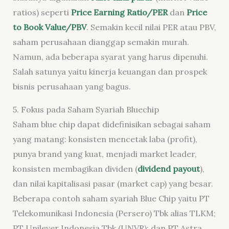
ratios) seperti
Price Earning Ratio/PER
dan
Price
to Book Value/PBV
. Semakin kecil nilai PER atau PBV,
saham perusahaan dianggap semakin murah.
Namun, ada beberapa syarat yang harus dipenuhi.
Salah satunya yaitu kinerja keuangan dan prospek
bisnis perusahaan yang bagus.
5. Fokus pada Saham Syariah Bluechip
Saham blue chip dapat didefinisikan sebagai saham
yang matang: konsisten mencetak laba (profit),
punya brand yang kuat, menjadi market leader,
konsisten membagikan dividen (
dividend payout
),
dan nilai kapitalisasi pasar (market cap) yang besar.
Beberapa contoh saham syariah Blue Chip yaitu PT
Telekomunikasi Indonesia (Persero) Tbk alias TLKM;
PT Unilever Indonesia Tbk (UNVR); dan PT Astra