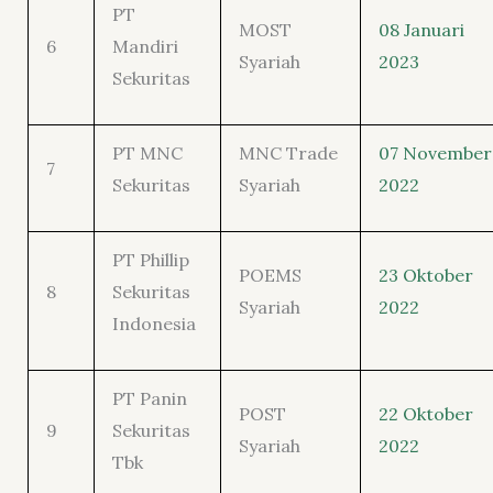
PT
MOST
08 Januari
6
Mandiri
Syariah
2023
Sekuritas
PT MNC
MNC Trade
07 November
7
Sekuritas
Syariah
2022
PT Phillip
POEMS
23 Oktober
8
Sekuritas
Syariah
2022
Indonesia
PT Panin
POST
22 Oktober
9
Sekuritas
Syariah
2022
Tbk