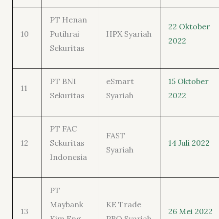
PT Henan
22 Oktober
10
Putihrai
HPX Syariah
2022
Sekuritas
PT BNI
eSmart
15 Oktober
11
Sekuritas
Syariah
2022
PT FAC
FAST
12
Sekuritas
14 Juli 2022
Syariah
Indonesia
PT
Maybank
KE Trade
13
26 Mei 2022
Kim Eng
PRO Syariah