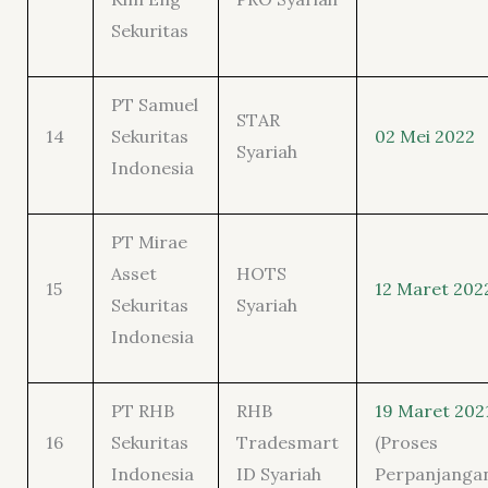
Sekuritas
PT Samuel
STAR
14
Sekuritas
02 Mei 2022
Syariah
Indonesia
PT Mirae
Asset
HOTS
15
12 Maret 202
Sekuritas
Syariah
Indonesia
PT RHB
RHB
19 Maret 202
16
Sekuritas
Tradesmart
(Proses
Indonesia
ID Syariah
Perpanjanga