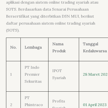
aplikasi dengan sistem online trading syariah atau
SOTS. Berdasarkan data Senarai Perusahaan
Bersertifikat yang diterbitkan DSN MUI, berikut
daftar perusahaan sistem online trading syariah
(SOTS).
Nama
Tanggal
No.
Lembaga
Produk
Kedaluwarsa
PT Indo
IPOT
1
Premier
28 Maret 202
Syariah
Sekuritas
PT
Profits
2
Phintraco
01 April 2023
Syariah