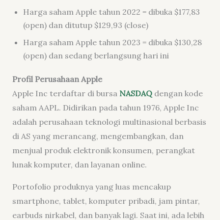
Harga saham Apple tahun 2022 = dibuka $177,83
(open) dan ditutup $129,93 (close)
Harga saham Apple tahun 2023 = dibuka $130,28
(open) dan sedang berlangsung hari ini
Profil Perusahaan Apple
Apple Inc terdaftar di bursa
NASDAQ
dengan kode
saham AAPL. Didirikan pada tahun 1976, Apple Inc
adalah perusahaan teknologi multinasional berbasis
di AS yang merancang, mengembangkan, dan
menjual produk elektronik konsumen, perangkat
lunak komputer, dan layanan online.
Portofolio produknya yang luas mencakup
smartphone, tablet, komputer pribadi, jam pintar,
earbuds nirkabel, dan banyak lagi. Saat ini, ada lebih