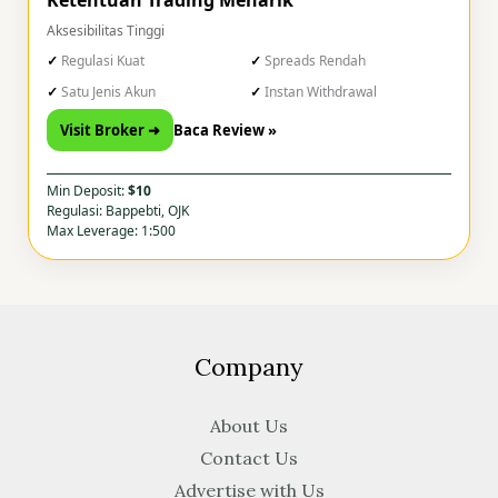
Aksesibilitas Tinggi
Regulasi Kuat
Spreads Rendah
Satu Jenis Akun
Instan Withdrawal
Visit Broker ➜
Baca Review »
Min Deposit:
$10
Regulasi: Bappebti, OJK
Max Leverage: 1:500
Company
About Us
Contact Us
Advertise with Us