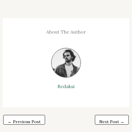
About The Author
Redaksi
←
Previous Post
Next Post
→