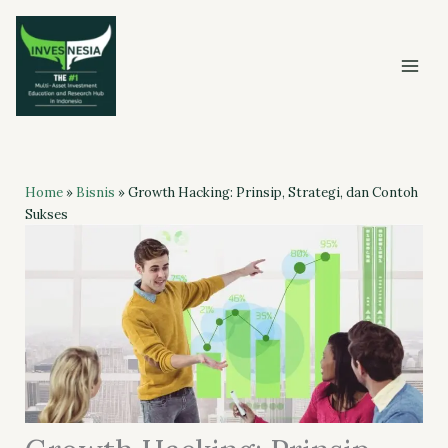
Skip
to
content
Home
»
Bisnis
»
Growth Hacking: Prinsip, Strategi, dan Contoh
Sukses