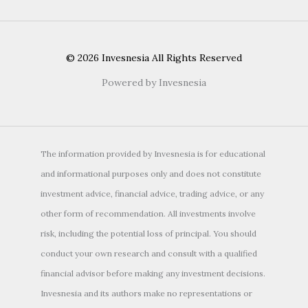
© 2026 Invesnesia All Rights Reserved
Powered by Invesnesia
The information provided by Invesnesia is for educational
and informational purposes only and does not constitute
investment advice, financial advice, trading advice, or any
other form of recommendation. All investments involve
risk, including the potential loss of principal. You should
conduct your own research and consult with a qualified
financial advisor before making any investment decisions.
Invesnesia and its authors make no representations or