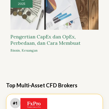
2025
Pengertian CapEx dan OpEx,
Perbedaan, dan Cara Membuat
Bisnis
,
Keuangan
Top Multi-Asset CFD Brokers
#1