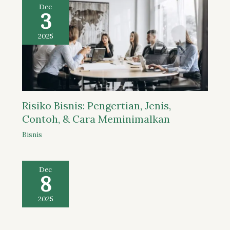
Dec
3
2025
Risiko Bisnis: Pengertian, Jenis,
Contoh, & Cara Meminimalkan
Bisnis
Dec
8
2025