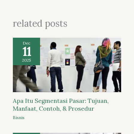
related posts
Dec
11
2025
Apa Itu Segmentasi Pasar: Tujuan,
Manfaat, Contoh, & Prosedur
Bisnis