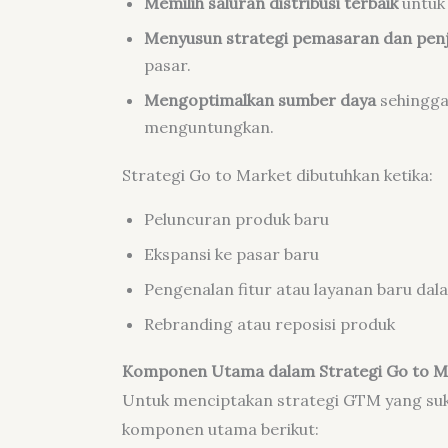
Memilih saluran distribusi terbaik
untuk
Menyusun strategi pemasaran dan pen
pasar.
Mengoptimalkan sumber daya
sehingga
menguntungkan.
Strategi Go to Market dibutuhkan ketika:
Peluncuran produk baru
Ekspansi ke pasar baru
Pengenalan fitur atau layanan baru da
Rebranding atau reposisi produk
Komponen Utama dalam Strategi Go to M
Untuk menciptakan strategi GTM yang s
komponen utama berikut: