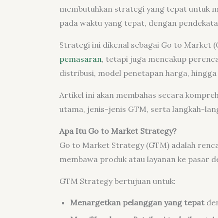
membutuhkan strategi yang tepat untuk m
pada waktu yang tepat, dengan pendekatan
Strategi ini dikenal sebagai Go to Marke
pemasaran
, tetapi juga mencakup perenca
distribusi, model penetapan harga, hingga
Artikel ini akan membahas secara kompre
utama, jenis-jenis GTM, serta langkah-la
Apa Itu Go to Market Strategy?
Go to Market Strategy (GTM) adalah renc
membawa produk atau layanan ke pasar den
GTM Strategy bertujuan untuk:
Menargetkan pelanggan yang tepat
den