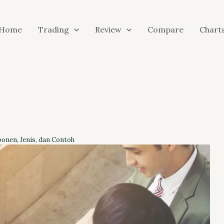
Home
Trading
Review
Compare
Chart
onen, Jenis, dan Contoh