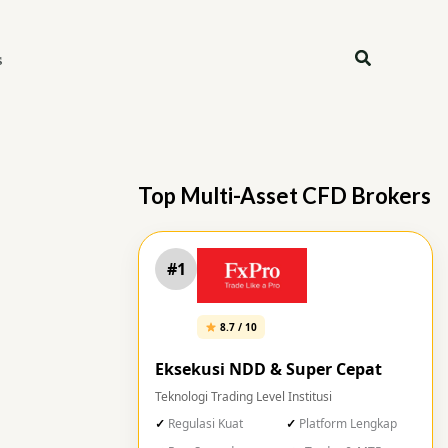
Search
s
Top Multi-Asset CFD Brokers
#1
8.7 / 10
Eksekusi NDD & Super Cepat
Teknologi Trading Level Institusi
Regulasi Kuat
Platform Lengkap