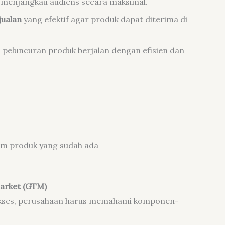
 menjangkau audiens secara maksimal.
jualan
yang efektif agar produk dapat diterima di
 peluncuran produk berjalan dengan efisien dan
lam produk yang sudah ada
arket (GTM)
ukses, perusahaan harus memahami komponen-