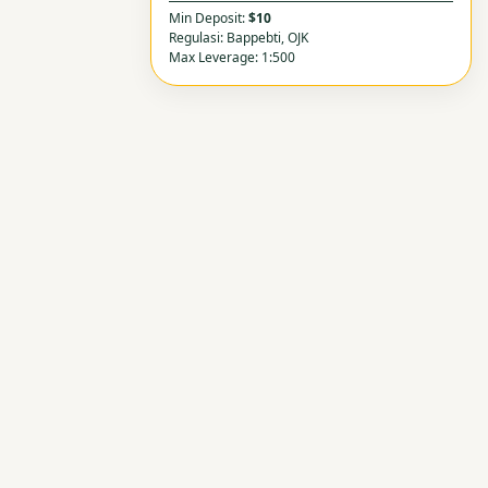
Min Deposit:
$10
Regulasi: Bappebti, OJK
Max Leverage: 1:500