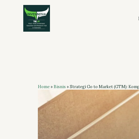
Skip
to
content
Home
»
Bisnis
»
Strategi Go to Market (GTM): Komp