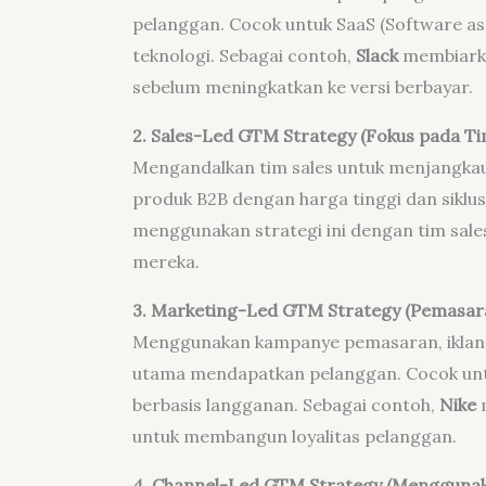
pelanggan. Cocok untuk SaaS (Software as a 
teknologi. Sebagai contoh,
Slack
membiark
sebelum meningkatkan ke versi berbayar.
2. Sales-Led GTM Strategy (Fokus pada Ti
Mengandalkan tim sales untuk menjangkau
produk B2B dengan harga tinggi dan siklu
menggunakan strategi ini dengan tim sa
mereka.
3. Marketing-Led GTM Strategy (Pemasar
Menggunakan kampanye pemasaran, iklan di
utama mendapatkan pelanggan. Cocok un
berbasis langganan. Sebagai contoh,
Nike
m
untuk membangun loyalitas pelanggan.
4. Channel-Led GTM Strategy (Menggunaka