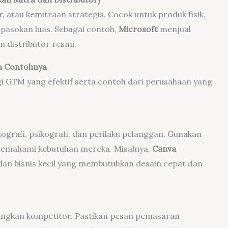
r, atau kemitraan strategis. Cocok untuk produk fisik,
 pasokan luas. Sebagai contoh,
Microsoft
menjual
n distributor resmi.
n Contohnya
i GTM yang efektif serta contoh dari perusahaan yang
grafi, psikografi, dan perilaku pelanggan. Gunakan
 memahami kebutuhan mereka. Misalnya,
Canva
an bisnis kecil yang membutuhkan desain cepat dan
ingkan kompetitor. Pastikan pesan pemasaran