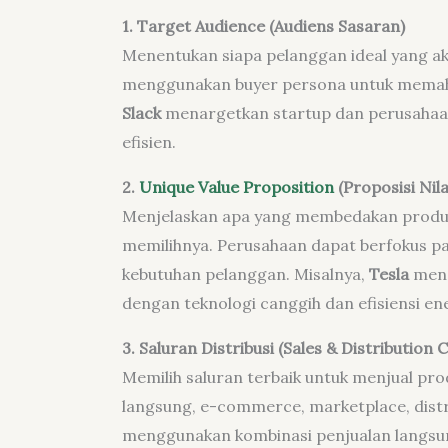
1. Target Audience (Audiens Sasaran)
Menentukan siapa pelanggan ideal yang 
menggunakan buyer persona untuk memaha
Slack
menargetkan startup dan perusahaan
efisien.
2.
Unique Value Proposition
(Proposisi Nila
Menjelaskan apa yang membedakan produk
memilihnya. Perusahaan dapat berfokus pa
kebutuhan pelanggan. Misalnya,
Tesla
mene
dengan teknologi canggih dan efisiensi ene
3. Saluran Distribusi (Sales & Distribution 
Memilih saluran terbaik untuk menjual pro
langsung, e-commerce, marketplace, distr
menggunakan kombinasi penjualan langsung 