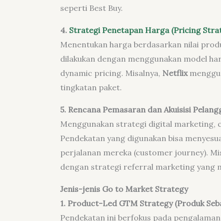
seperti Best Buy.
4.
Strategi Penetapan Harga (Pricing Stra
Menentukan harga berdasarkan nilai produk,
dilakukan dengan menggunakan model ha
dynamic pricing. Misalnya,
Netflix
menggun
tingkatan paket.
5. Rencana Pemasaran dan Akuisisi Pelang
Menggunakan strategi digital marketing, 
Pendekatan yang digunakan bisa menyesu
perjalanan mereka (customer journey). Mi
dengan strategi referral marketing yan
Jenis-jenis Go to Market Strategy
1. Product-Led GTM Strategy (Produk Seb
Pendekatan ini berfokus pada pengalama