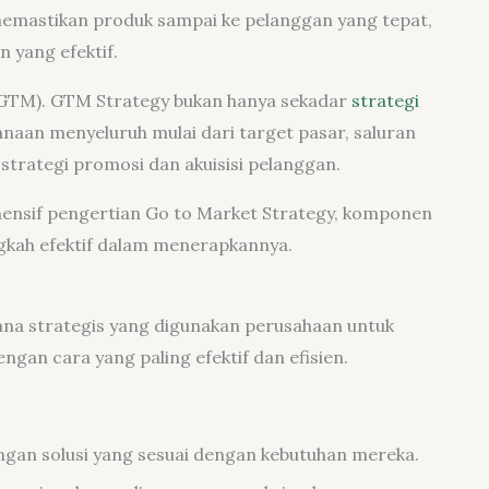
emastikan produk sampai ke pelanggan yang tepat,
 yang efektif.
t (GTM). GTM Strategy bukan hanya sekadar
strategi
naan menyeluruh mulai dari target pasar, saluran
 strategi promosi dan akuisisi pelanggan.
hensif pengertian Go to Market Strategy, komponen
ngkah efektif dalam menerapkannya.
ana strategis yang digunakan perusahaan untuk
gan cara yang paling efektif dan efisien.
gan solusi yang sesuai dengan kebutuhan mereka.