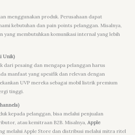
akan menggunakan produk. Perusahaan dapat
mi kebutuhan dan pain points pelanggan. Misalnya,
 yang membutuhkan komunikasi internal yang lebih
i Unik)
 dari pesaing dan mengapa pelanggan harus
da manfaat yang spesifik dan relevan dengan
kankan UVP mereka sebagai mobil listrik premium
rgi tinggi.
Channels)
duk kepada pelanggan, bisa melalui penjualan
ibutor, atau kemitraan B2B. Misalnya,
Apple
melalui Apple Store dan distribusi melalui mitra ritel