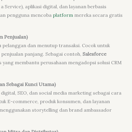
Service), aplikasi digital, dan layanan berbasis
an pengguna mencoba
platform
mereka secara gratis
m Penjualan)
 pelanggan dan menutup transaksi. Cocok untuk
s penjualan panjang. Sebagai contoh,
Salesforce
les yang membantu perusahaan mengadopsi solusi CRM
an Sebagai Kunci Utama)
gital, SEO, dan social media marketing sebagai cara
tuk E-commerce, produk konsumen, dan layanan
enggunakan storytelling dan brand ambassador
n Mitra dan Distributor)