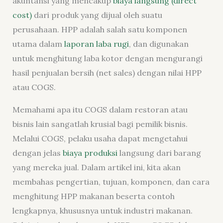
akuntansi yang mencakup
biaya langsung (direct
cost)
dari produk yang dijual oleh suatu
perusahaan. HPP adalah salah satu komponen
utama dalam
laporan laba rugi
, dan digunakan
untuk menghitung laba kotor dengan mengurangi
hasil penjualan bersih (net sales) dengan nilai HPP
atau COGS.
Memahami apa itu COGS dalam restoran atau
bisnis lain sangatlah krusial bagi pemilik bisnis.
Melalui COGS, pelaku usaha dapat mengetahui
dengan jelas
biaya produksi
langsung dari barang
yang mereka jual. Dalam artikel ini, kita akan
membahas pengertian, tujuan, komponen, dan cara
menghitung HPP makanan beserta contoh
lengkapnya, khususnya untuk industri makanan.