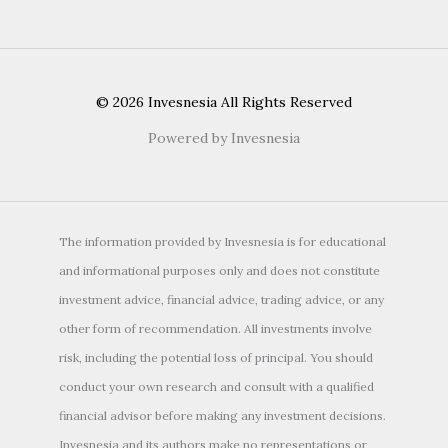
© 2026 Invesnesia All Rights Reserved
Powered by Invesnesia
The information provided by Invesnesia is for educational
and informational purposes only and does not constitute
investment advice, financial advice, trading advice, or any
other form of recommendation. All investments involve
risk, including the potential loss of principal. You should
conduct your own research and consult with a qualified
financial advisor before making any investment decisions.
Invesnesia and its authors make no representations or