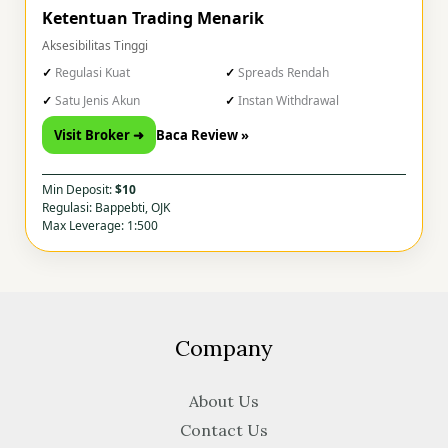
Ketentuan Trading Menarik
Aksesibilitas Tinggi
Regulasi Kuat
Spreads Rendah
Satu Jenis Akun
Instan Withdrawal
Visit Broker ➜
Baca Review »
Min Deposit:
$10
Regulasi: Bappebti, OJK
Max Leverage: 1:500
Company
About Us
Contact Us