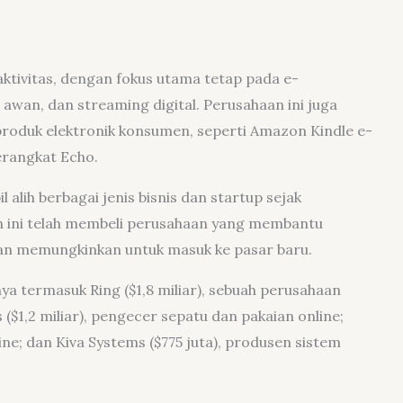
 aktivitas, dengan fokus utama tetap pada e-
wan, dan streaming digital. Perusahaan ini juga
oduk elektronik konsumen, seperti Amazon Kindle e-
erangkat Echo.
 alih berbagai jenis bisnis dan startup sejak
n ini telah membeli perusahaan yang membantu
an memungkinkan untuk masuk ke pasar baru.
ya termasuk Ring ($1,8 miliar), sebuah perusahaan
1,2 miliar), pengecer sepatu dan pakaian online;
line; dan Kiva Systems ($775 juta), produsen sistem