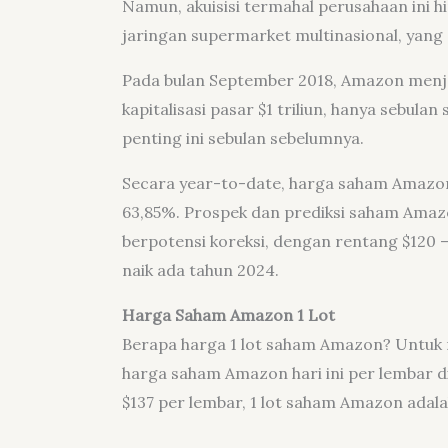
Namun, akuisisi termahal perusahaan ini h
jaringan supermarket multinasional, yang d
Pada bulan September 2018, Amazon menja
kapitalisasi pasar $1 triliun, hanya sebula
penting ini sebulan sebelumnya.
Secara year-to-date, harga saham Amazon ha
63,85%. Prospek dan prediksi saham Amaz
berpotensi koreksi, dengan rentang $120 
naik ada tahun 2024.
Harga Saham Amazon 1 Lot
Berapa harga 1 lot saham Amazon? Untuk 
harga saham Amazon hari ini per lembar d
$137 per lembar, 1 lot saham Amazon adala