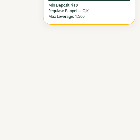
Min Deposit:
$10
Regulasi: Bappebti, OJK
Max Leverage: 1:500