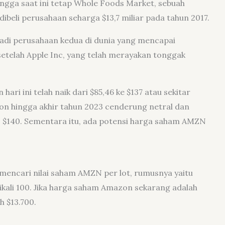
ingga saat ini tetap Whole Foods Market, sebuah
ibeli perusahaan seharga $13,7 miliar pada tahun 2017.
di perusahaan kedua di dunia yang mencapai
n setelah Apple Inc, yang telah merayakan tonggak
ri ini telah naik dari $85,46 ke $137 atau sekitar
on hingga akhir tahun 2023 cenderung netral dan
– $140. Sementara itu, ada potensi harga saham AMZN
mencari nilai saham AMZN per lot, rumusnya yaitu
ikali 100. Jika harga saham Amazon sekarang adalah
h $13.700.