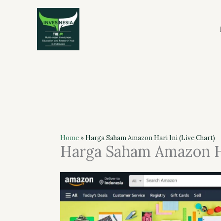
Skip
to
content
Home
»
Harga Saham Amazon Hari Ini (Live Chart)
Harga Saham Amazon Har