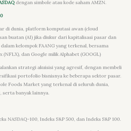
ASDAQ
dengan simbole atau kode saham AMZN.
00
 di dunia, platform komputasi awan (cloud
n buatan (AI) jika diukur dari kapitalisasi pasar dan
uk dalam kelompok FAANG yang terkenal, bersama
ix (NFLX), dan Google milik Alphabet (GOOGL)
lankan strategi akuisisi yang agresif, dengan membeli
fikasi portofolio bisnisnya ke beberapa sektor pasar.
le Foods Market yang terkenal di seluruh dunia,
, serta banyak lainnya.
eks NASDAQ-100, Indeks S&P 500, dan Indeks S&P 100.