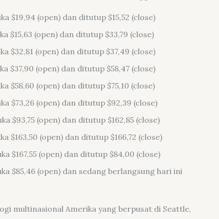
 $19,94 (open) dan ditutup $15,52 (close)
 $15,63 (open) dan ditutup $33,79 (close)
 $32,81 (open) dan ditutup $37,49 (close)
 $37,90 (open) dan ditutup $58,47 (close)
 $58,60 (open) dan ditutup $75,10 (close)
 $73,26 (open) dan ditutup $92,39 (close)
 $93,75 (open) dan ditutup $162,85 (close)
 $163,50 (open) dan ditutup $166,72 (close)
 $167,55 (open) dan ditutup $84,00 (close)
a $85,46 (open) dan sedang berlangsung hari ini
i multinasional Amerika yang berpusat di Seattle,