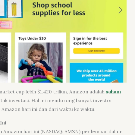
market cap lebih $1.420 triliun, Amazon adalah
saham
tuk investasi. Hal ini mendorong banyak investor
mazon hari ini dan dari waktu ke waktu.
Ini
am Amazon hari ini (NASDAQ: AMZN) per lembar dalam