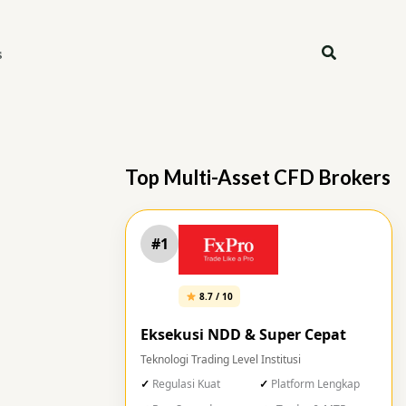
Search
s
Top Multi-Asset CFD Brokers
#1
8.7 / 10
Eksekusi NDD & Super Cepat
Teknologi Trading Level Institusi
Regulasi Kuat
Platform Lengkap