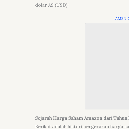
dolar AS (USD):
AMZN C
Sejarah Harga Saham Amazon dari Tahun 
Berikut adalah histori pergerakan harga s