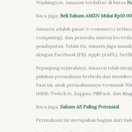
Washington. Amazon terdaftar di bursa
N
Baca juga:
Beli Saham AMZN Mulai Rp10.0
Amazon adalah pasar e-commerce terbesar
computing), dan penyedia asisten kecerdasa
pendapatan. Selain itu, Amazin juga mas
dengan Facebook (FB), Apple (AAPL), Netfl
Sepanjang sejarahnya, Amazon telah menja
puluhan perusahaan berbeda dan mendiversi
Saat ini, anak perusahaannya termasuk Who
IMDb, Twitch.tv, Zappos, PillPack, dan Ring
Baca juga:
Saham AS Paling Potensial
Perusahaan ini merupakan bagian dari Ind