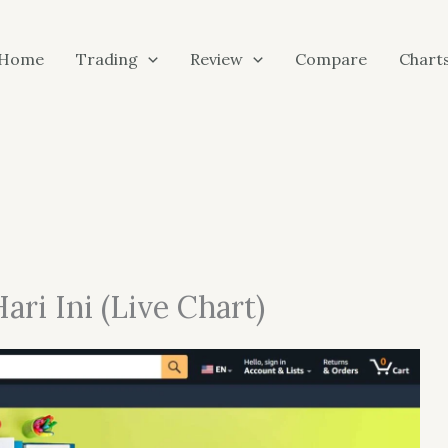
Home
Trading
Review
Compare
Chart
i Ini (Live Chart)