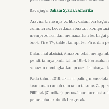
Baca juga:
Saham Syariah Amerika
Saat ini, bisnisnya terlibat dalam berbagai
commerce, kecerdasan buatan, komputasi a
memproduksi dan memasarkan berbagai pr
book, Fire TV, tablet komputer Fire, dan p
Dalam hal akuisisi, Amazon telah mengambil
pendiriannya pada tahun 1994. Perusahaa
Amazon meningkatkan proses bisnisnya d
Pada tahun 2019, akuisisi paling mencolokn
keamanan rumah dan smart home; Zappos ($
PillPack ($1 miliar), perusahaan farmasi on
pemenuhan robotik bergerak.