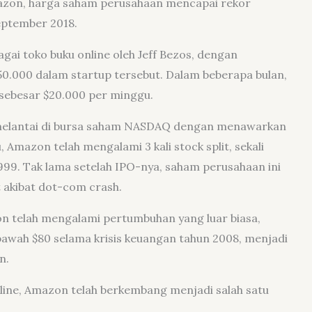
azon, harga saham perusahaan mencapai rekor
eptember 2018.
agai toko buku online oleh Jeff Bezos, dengan
0.000 dalam startup tersebut. Dalam beberapa bulan,
 sebesar $20.000 per minggu.
i melantai di bursa saham NASDAQ dengan menawarkan
 Amazon telah mengalami 3 kali stock split, sekali
999. Tak lama setelah IPO-nya, saham perusahaan ini
 akibat dot-com crash.
on telah mengalami pertumbuhan yang luar biasa,
awah $80 selama krisis keuangan tahun 2008, menjadi
n.
line, Amazon telah berkembang menjadi salah satu