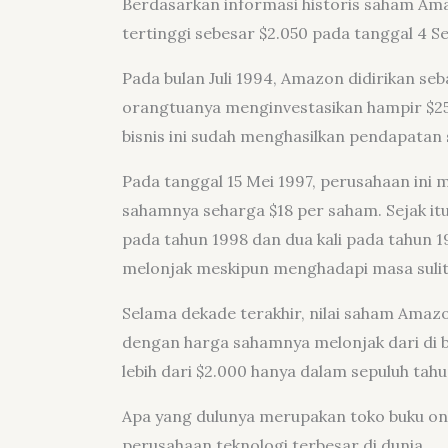
Berdasarkan informasi historis saham Am
tertinggi sebesar $2.050 pada tanggal 4 S
Pada bulan Juli 1994, Amazon didirikan seb
orangtuanya menginvestasikan hampir $25
bisnis ini sudah menghasilkan pendapatan
Pada tanggal 15 Mei 1997, perusahaan in
sahamnya seharga $18 per saham. Sejak itu,
pada tahun 1998 dan dua kali pada tahun 1
melonjak meskipun menghadapi masa sulit
Selama dekade terakhir, nilai saham Amaz
dengan harga sahamnya melonjak dari di b
lebih dari $2.000 hanya dalam sepuluh tahu
Apa yang dulunya merupakan toko buku on
perusahaan teknologi terbesar di dunia.