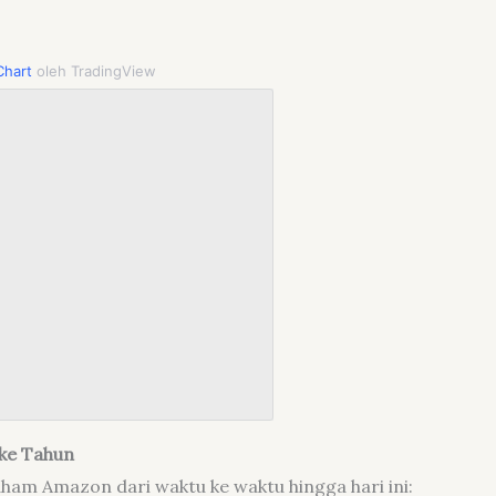
hart
oleh TradingView
ke Tahun
aham Amazon dari waktu ke waktu hingga hari ini: