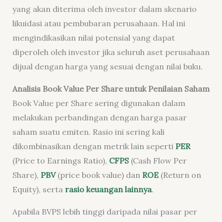
yang akan diterima oleh investor dalam skenario
likuidasi atau pembubaran perusahaan. Hal ini
mengindikasikan nilai potensial yang dapat
diperoleh oleh investor jika seluruh aset perusahaan
dijual dengan harga yang sesuai dengan nilai buku.
Analisis Book Value Per Share untuk Penilaian Saham
Book Value per Share sering digunakan dalam
melakukan perbandingan dengan harga pasar
saham suatu emiten. Rasio ini sering kali
dikombinasikan dengan metrik lain seperti
PER
(Price to Earnings Ratio),
CFPS
(Cash Flow Per
Share),
PBV
(price book value) dan
ROE
(Return on
Equity), serta
rasio keuangan lainnya
.
Apabila BVPS lebih tinggi daripada nilai pasar per