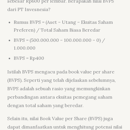
sebesar Rp600 per lembar. Berapakah nilai BVPS
dari PT Invesnesia?
Rumus BVPS = (Aset – Utang – Ekuitas Saham
Preferen) / Total Saham Biasa Beredar
BVPS = (500.000.000 – 100.000.000 – 0) /
1.000.000
BVPS = Rp400
Istilah BVPS mengacu pada book value per share
(BVPS). Seperti yang telah dijelaskan sebelumnya,
BVPS adalah sebuah rasio yang memungkinkan
perbandingan antara ekuitas pemegang saham
dengan total saham yang beredar.
Selain itu, nilai Book Value per Share (BVPS) juga
dapat dimanfaatkan untuk menghitung potensi nilai