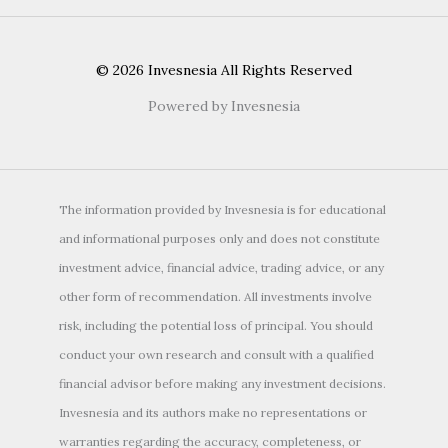
© 2026 Invesnesia All Rights Reserved
Powered by Invesnesia
The information provided by Invesnesia is for educational
and informational purposes only and does not constitute
investment advice, financial advice, trading advice, or any
other form of recommendation. All investments involve
risk, including the potential loss of principal. You should
conduct your own research and consult with a qualified
financial advisor before making any investment decisions.
Invesnesia and its authors make no representations or
warranties regarding the accuracy, completeness, or