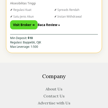
Aksesibilitas Tinggi
Regulasi Kuat
Spreads Rendah
Satu Jenis Akun
Instan Withdrawal
Visit Broker ➜
Baca Review »
Min Deposit:
$10
Regulasi: Bappebti, OJK
Max Leverage: 1:500
Company
About Us
Contact Us
Advertise with Us