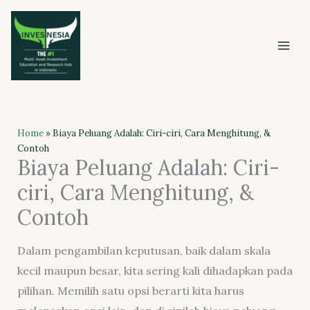
Skip
to
content
Home
»
Biaya Peluang Adalah: Ciri-ciri, Cara Menghitung, &
Contoh
Biaya Peluang Adalah: Ciri-
ciri, Cara Menghitung, &
Contoh
Dalam pengambilan keputusan, baik dalam skala
kecil maupun besar, kita sering kali dihadapkan pada
pilihan. Memilih satu opsi berarti kita harus