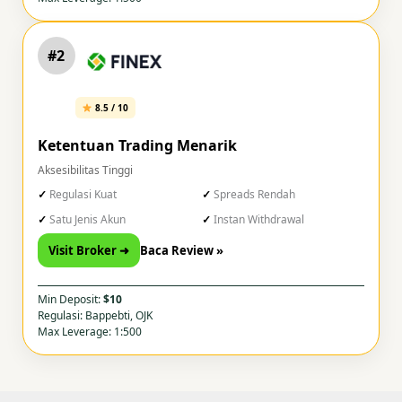
#2
8.5 / 10
Ketentuan Trading Menarik
Aksesibilitas Tinggi
Regulasi Kuat
Spreads Rendah
Satu Jenis Akun
Instan Withdrawal
Visit Broker ➜
Baca Review »
Min Deposit:
$10
Regulasi: Bappebti, OJK
Max Leverage: 1:500