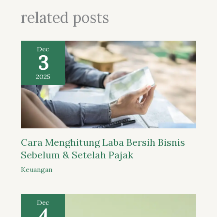
related posts
Dec
3
2025
Cara Menghitung Laba Bersih Bisnis
Sebelum & Setelah Pajak
Keuangan
Dec
4