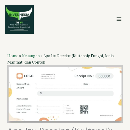
Skip
to
content
Home
»
Keuangan
»
Apa Itu Receipt (Kuitansi): Fungsi, Jenis,
Manfaat, dan Contoh