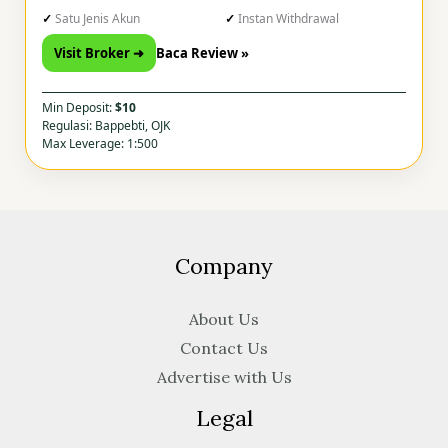
Satu Jenis Akun
Instan Withdrawal
Visit Broker ➜
Baca Review »
Min Deposit:
$10
Regulasi: Bappebti, OJK
Max Leverage: 1:500
Company
About Us
Contact Us
Advertise with Us
Legal