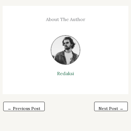
About The Author
Redaksi
←
Previous Post
Next Post
→