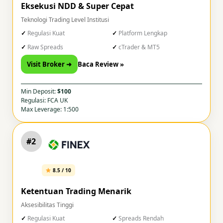
Eksekusi NDD & Super Cepat
Teknologi Trading Level Institusi
Regulasi Kuat
Platform Lengkap
Raw Spreads
cTrader & MT5
Visit Broker ➜
Baca Review »
Min Deposit:
$100
Regulasi: FCA UK
Max Leverage: 1:500
#2
8.5 / 10
Ketentuan Trading Menarik
Aksesibilitas Tinggi
Regulasi Kuat
Spreads Rendah