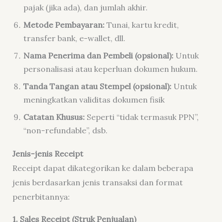
pajak (jika ada), dan jumlah akhir.
Metode Pembayaran:
Tunai, kartu kredit,
transfer bank, e-wallet, dll.
Nama Penerima dan Pembeli (opsional):
Untuk
personalisasi atau keperluan dokumen hukum.
Tanda Tangan atau Stempel (opsional):
Untuk
meningkatkan validitas dokumen fisik
Catatan Khusus:
Seperti “tidak termasuk PPN”,
“non-refundable”, dsb.
Jenis-jenis Receipt
Receipt dapat dikategorikan ke dalam beberapa
jenis berdasarkan jenis transaksi dan format
penerbitannya:
1. Sales Receipt (Struk Penjualan)