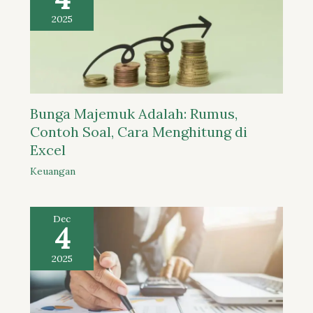
2025
Bunga Majemuk Adalah: Rumus,
Contoh Soal, Cara Menghitung di
Excel
Keuangan
Dec
4
2025