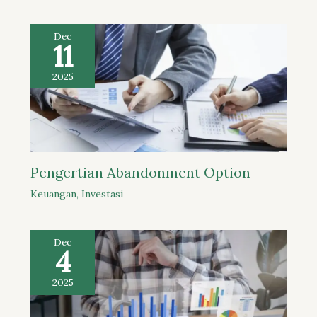
Dec
11
2025
Pengertian Abandonment Option
Keuangan
,
Investasi
Dec
4
2025