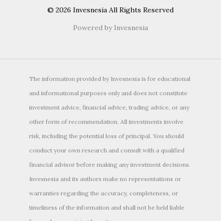
© 2026 Invesnesia All Rights Reserved
Powered by Invesnesia
The information provided by Invesnesia is for educational
and informational purposes only and does not constitute
investment advice, financial advice, trading advice, or any
other form of recommendation. All investments involve
risk, including the potential loss of principal. You should
conduct your own research and consult with a qualified
financial advisor before making any investment decisions.
Invesnesia and its authors make no representations or
warranties regarding the accuracy, completeness, or
timeliness of the information and shall not be held liable