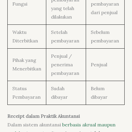
Fungsi
pembayaran
yang telah
dari penjual
dilakukan
Waktu
Setelah
Sebelum
Diterbitkan
pembayaran
pembayaran
Penjual /
Pihak yang
penerima
Penjual
Menerbitkan
pembayaran
Status
Sudah
Belum
Pembayaran
dibayar
dibayar
Receipt dalam Praktik Akuntansi
Dalam sistem akuntansi
berbasis akrual maupun