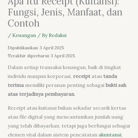
Apa Itu Receipt (Kuitansi):
Fungsi, Jenis, Manfaat, dan
Contoh
/
Keuangan
/ By
Redaksi
Dipublikasikan: 3 April 2025
Terakhir diperbarui: 3 April 2025
Dalam setiap transaksi keuangan, baik di tingkat
individu maupun korporasi,
receipt
atau
tanda
terima
memiliki peranan penting sebagai
bukti sah
atas terjadinya pembayaran
.
Receipt atau kuitansi bukan sekadar secarik kertas
atau file digital yang mencantumkan jumlah uang
yang telah dibayarkan, tetapi juga berfungsi sebagai
elemen vital dalam sistem pencatatan
akuntansi
,