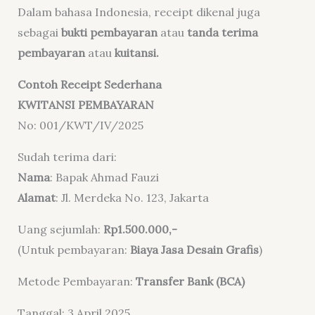
Dalam bahasa Indonesia, receipt dikenal juga
sebagai
bukti pembayaran
atau
tanda terima
pembayaran
atau
kuitansi.
Contoh Receipt Sederhana
KWITANSI PEMBAYARAN
No: 001/KWT/IV/2025
Sudah terima dari:
Nama
: Bapak Ahmad Fauzi
Alamat
: Jl. Merdeka No. 123, Jakarta
Uang sejumlah:
Rp1.500.000,-
(Untuk pembayaran:
Biaya Jasa Desain Grafis
)
Metode Pembayaran:
Transfer Bank (BCA)
Tanggal: 3 April 2025