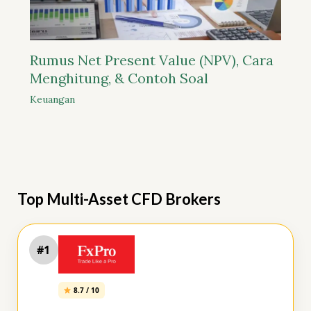
Rumus Net Present Value (NPV), Cara
Menghitung, & Contoh Soal
Keuangan
Top Multi-Asset CFD Brokers
#1
8.7 / 10