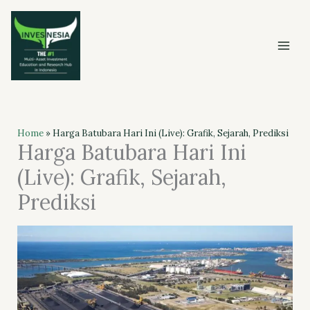
Skip
to
content
Home
»
Harga Batubara Hari Ini (Live): Grafik, Sejarah, Prediksi
Harga Batubara Hari Ini
(Live): Grafik, Sejarah,
Prediksi