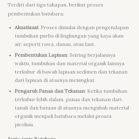
Terdiri dari tiga tahapan, berikut proses
pembentukan batubara:
Akuatisasi
: Proses dimulai dengan pengendapan
tumbuhan purba di lingkungan yang kaya akan
air, seperti rawa, danau, atau laut.
Pembentukan Lapisan
: Seiring berjalannya
waktu, tumbuhan dan material organik lainnya
terkubur di bawah lapisan sedimen dan tekanan
dari lapisan di atasnya meningkat.
Pengaruh Panas dan Tekanan
: Ketika tumbuhan
terkubur lebih dalam, panas dan tekanan dari
tanah dan batuan di atasnya mengubah material
organik menjadi batubara melalui proses
pirolisis.