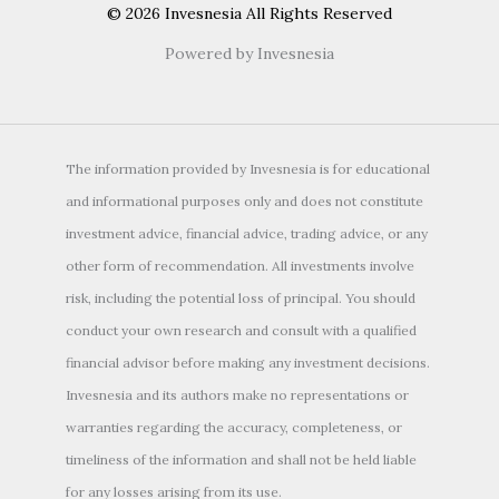
© 2026 Invesnesia All Rights Reserved
Powered by Invesnesia
The information provided by Invesnesia is for educational
and informational purposes only and does not constitute
investment advice, financial advice, trading advice, or any
other form of recommendation. All investments involve
risk, including the potential loss of principal. You should
conduct your own research and consult with a qualified
financial advisor before making any investment decisions.
Invesnesia and its authors make no representations or
warranties regarding the accuracy, completeness, or
timeliness of the information and shall not be held liable
for any losses arising from its use.