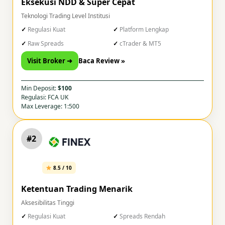
Eksekusi NDD & Super Cepat
Teknologi Trading Level Institusi
Regulasi Kuat
Platform Lengkap
Raw Spreads
cTrader & MT5
Visit Broker ➜
Baca Review »
Min Deposit:
$100
Regulasi: FCA UK
Max Leverage: 1:500
#2
8.5 / 10
Ketentuan Trading Menarik
Aksesibilitas Tinggi
Regulasi Kuat
Spreads Rendah