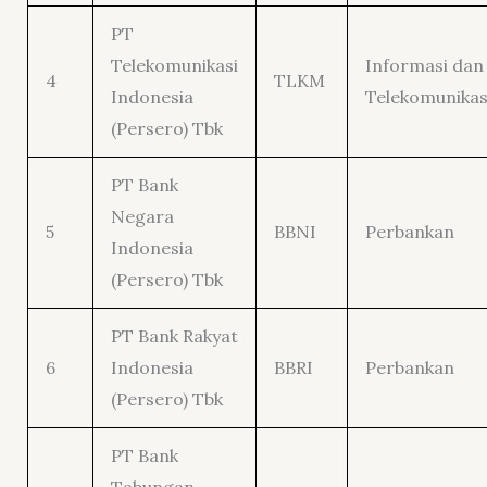
PT
Telekomunikasi
Informasi dan
4
TLKM
Indonesia
Telekomunikas
(Persero) Tbk
PT Bank
Negara
5
BBNI
Perbankan
Indonesia
(Persero) Tbk
PT Bank Rakyat
6
Indonesia
BBRI
Perbankan
(Persero) Tbk
PT Bank