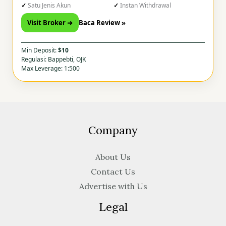
Satu Jenis Akun
Instan Withdrawal
Visit Broker ➜
Baca Review »
Min Deposit:
$10
Regulasi: Bappebti, OJK
Max Leverage: 1:500
Company
About Us
Contact Us
Advertise with Us
Legal