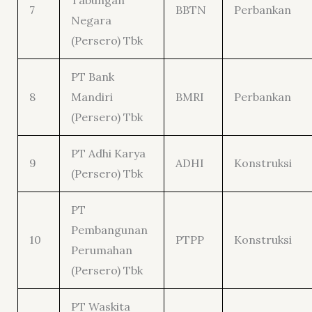
Tabungan
7
BBTN
Perbankan
Negara
(Persero) Tbk
PT Bank
8
Mandiri
BMRI
Perbankan
(Persero) Tbk
PT Adhi Karya
9
ADHI
Konstruksi
(Persero) Tbk
PT
Pembangunan
10
PTPP
Konstruksi
Perumahan
(Persero) Tbk
PT Waskita