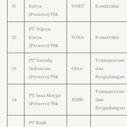
11
Karya
WSKT
Konstruksi
(Persero) Tbk
PT Wijaya
12
Karya
WIKA
Konstruksi
(Persero) Tbk
PT Garuda
Transportasi
13
Indonesia
GIAA
dan
(Persero) Tbk
Pergudangan
Transportasi
PT Jasa Marga
14
JSMR
dan
(Persero) Tbk
Pergudangan
PT Bank