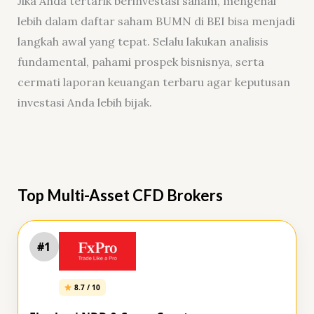
Jika Anda tertarik berinvestasi saham, mengenal
lebih dalam daftar saham BUMN di BEI bisa menjadi
langkah awal yang tepat. Selalu lakukan analisis
fundamental, pahami prospek bisnisnya, serta
cermati laporan keuangan terbaru agar keputusan
investasi Anda lebih bijak.
Top Multi-Asset CFD Brokers
#1
8.7 / 10