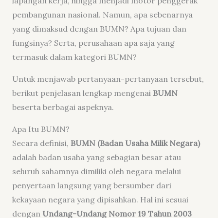
lapangan kerja, hingga menjadi motor penggerak
pembangunan nasional. Namun, apa sebenarnya
yang dimaksud dengan BUMN? Apa tujuan dan
fungsinya? Serta, perusahaan apa saja yang
termasuk dalam kategori BUMN?
Untuk menjawab pertanyaan-pertanyaan tersebut,
berikut penjelasan lengkap mengenai
BUMN
beserta berbagai aspeknya.
Apa Itu BUMN?
Secara definisi,
BUMN (Badan Usaha Milik Negara)
adalah badan usaha yang sebagian besar atau
seluruh sahamnya dimiliki oleh negara melalui
penyertaan langsung yang bersumber dari
kekayaan negara yang dipisahkan. Hal ini sesuai
dengan
Undang-Undang Nomor 19 Tahun 2003