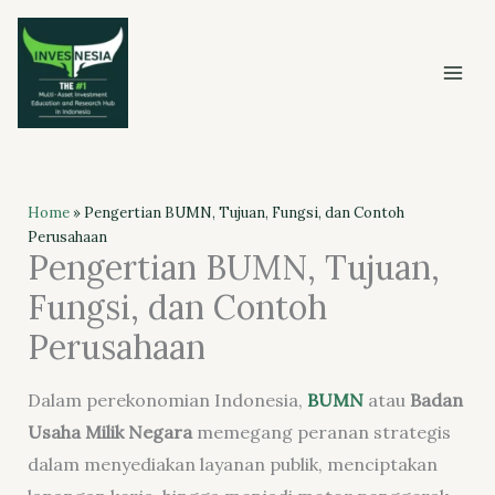
Skip
to
content
Home
»
Pengertian BUMN, Tujuan, Fungsi, dan Contoh
Perusahaan
Pengertian BUMN, Tujuan,
Fungsi, dan Contoh
Perusahaan
Dalam perekonomian Indonesia,
BUMN
atau
Badan
Usaha Milik Negara
memegang peranan strategis
dalam menyediakan layanan publik, menciptakan