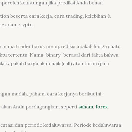
peroleh keuntungan jika prediksi Anda benar.
tion beserta cara kerja, cara trading, kelebihan &
ex dan crypto.
 di mana trader harus memprediksi apakah harga suatu
ktu tertentu. Nama “binary” berasal dari fakta bahwa
si apakah harga akan naik (call) atau turun (put)
gan mudah, pahami cara kerjanya berikut ini:
 akan Anda perdagangkan, seperti
saham
,
forex
,
stasi dan periode kedaluwarsa. Periode kedaluwarsa