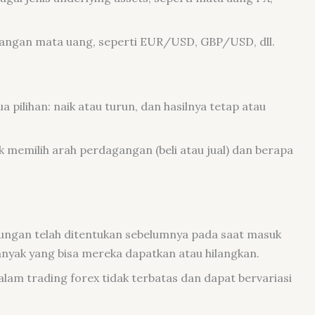
ngan mata uang, seperti EUR/USD, GBP/USD, dll.
 pilihan: naik atau turun, dan hasilnya tetap atau
uk memilih arah perdagangan (beli atau jual) dan berapa
tungan telah ditentukan sebelumnya pada saat masuk
nyak yang bisa mereka dapatkan atau hilangkan.
lam trading forex tidak terbatas dan dapat bervariasi