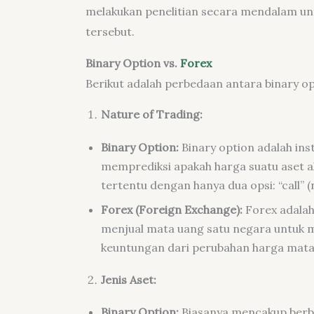
melakukan penelitian secara mendalam u
tersebut.
Binary Option vs.
Forex
Berikut adalah perbedaan antara binary op
Nature of Trading:
Binary Option:
Binary option adalah in
memprediksi apakah harga suatu aset ak
tertentu dengan hanya dua opsi: “call” (n
Forex (Foreign Exchange):
Forex adalah
menjual mata uang satu negara untuk 
keuntungan dari perubahan harga mata
Jenis Aset:
Binary Option:
Biasanya mencakup berbag