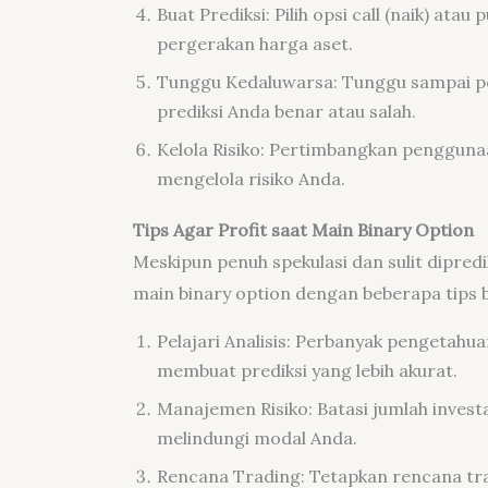
Buat Prediksi: Pilih opsi call (naik) ata
pergerakan harga aset.
Tunggu Kedaluwarsa: Tunggu sampai pe
prediksi Anda benar atau salah.
Kelola Risiko: Pertimbangkan penggunaan
mengelola risiko Anda.
Tips Agar Profit saat Main Binary Option
Meskipun penuh spekulasi dan sulit dipred
main binary option dengan beberapa tips be
Pelajari Analisis: Perbanyak pengetahua
membuat prediksi yang lebih akurat.
Manajemen Risiko: Batasi jumlah inves
melindungi modal Anda.
Rencana Trading: Tetapkan rencana tra