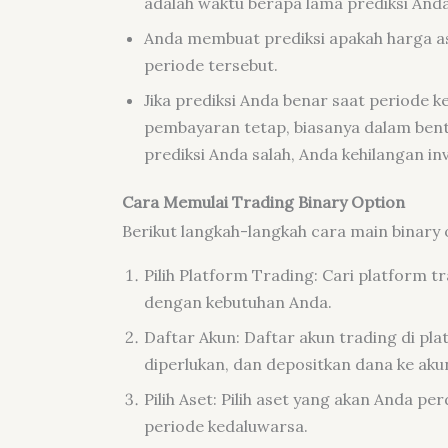
adalah waktu berapa lama prediksi Anda
Anda membuat prediksi apakah harga aset
periode tersebut.
Jika prediksi Anda benar saat periode
pembayaran tetap, biasanya dalam bentu
prediksi Anda salah, Anda kehilangan in
Cara Memulai Trading Binary Option
Berikut langkah-langkah cara main binary 
Pilih Platform Trading: Cari platform t
dengan kebutuhan Anda.
Daftar Akun: Daftar akun trading di plat
diperlukan, dan depositkan dana ke aku
Pilih Aset: Pilih aset yang akan Anda p
periode kedaluwarsa.