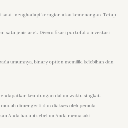
si saat menghadapi kerugian atau kemenangan. Tetap
satu jenis aset. Diversifikasi portofolio investasi
pada umumnya, binary option memiliki kelebihan dan
mendapatkan keuntungan dalam waktu singkat.
mudah dimengerti dan diakses oleh pemula.
g akan Anda hadapi sebelum Anda memasuki