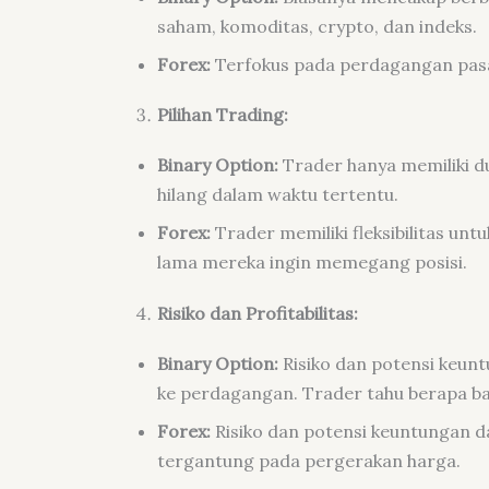
saham, komoditas, crypto, dan indeks.
Forex:
Terfokus pada perdagangan pasa
Pilihan Trading:
Binary Option:
Trader hanya memiliki dua
hilang dalam waktu tertentu.
Forex:
Trader memiliki fleksibilitas unt
lama mereka ingin memegang posisi.
Risiko dan Profitabilitas:
Binary Option:
Risiko dan potensi keun
ke perdagangan. Trader tahu berapa ba
Forex:
Risiko dan potensi keuntungan da
tergantung pada pergerakan harga.