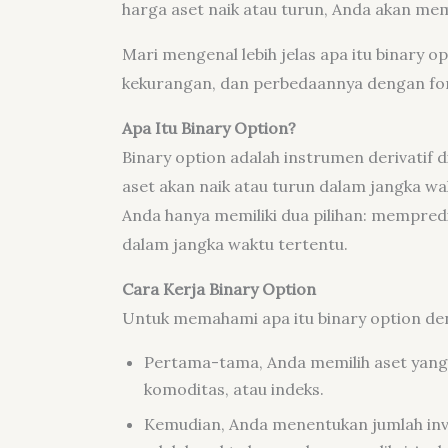
harga aset naik atau turun, Anda akan mem
Mari mengenal lebih jelas apa itu binary op
kekurangan, dan perbedaannya dengan for
Apa Itu Binary Option?
Binary option adalah instrumen derivatif
aset akan naik atau turun dalam jangka wa
Anda hanya memiliki dua pilihan: mempredik
dalam jangka waktu tertentu.
Cara Kerja Binary Option
Untuk memahami apa itu binary option den
Pertama-tama, Anda memilih aset yang
komoditas, atau indeks.
Kemudian, Anda menentukan jumlah inve