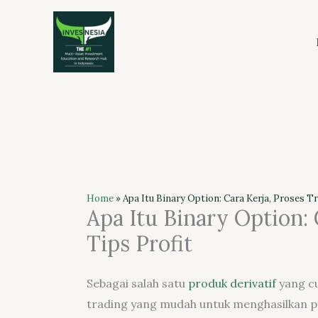
Skip
to
content
Home
»
Apa Itu Binary Option: Cara Kerja, Proses Tr
Apa Itu Binary Option: 
Tips Profit
Sebagai salah satu
produk derivatif
yang cu
trading yang mudah untuk menghasilkan p