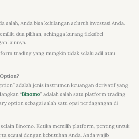
da salah, Anda bisa kehilangan seluruh investasi Anda.
miliki dua pilihan, sehingga kurang fleksibel
an lainnya.
tform trading yang mungkin tidak selalu adil atau
 Option?
ption” adalah jenis instrumen keuangan derivatif yang
dangkan “
Binomo
” adalah salah satu platform trading
ry option sebagai salah satu opsi perdagangan di
 selain Binomo. Ketika memilih platform, penting untuk
rta sesuai dengan kebutuhan Anda. Anda wajib