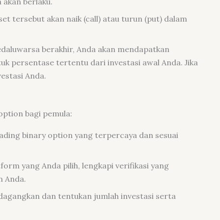
 akan berlaku.
 tersebut akan naik (call) atau turun (put) dalam
 kedaluwarsa berakhir, Anda akan mendapatkan
k persentase tertentu dari investasi awal Anda. Jika
vestasi Anda.
option bagi pemula:
rading binary option yang terpercaya dan sesuai
form yang Anda pilih, lengkapi verifikasi yang
n Anda.
erdagangkan dan tentukan jumlah investasi serta