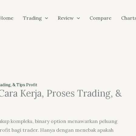
Home
Trading
Review
Compare
Chart
ading, & Tips Profit
Cara Kerja, Proses Trading, &
kup kompleks, binary option menawarkan peluang
rofit bagi trader. Hanya dengan menebak apakah