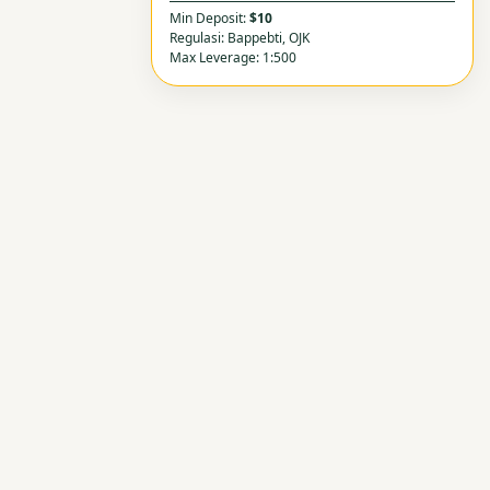
Min Deposit:
$10
Regulasi: Bappebti, OJK
Max Leverage: 1:500