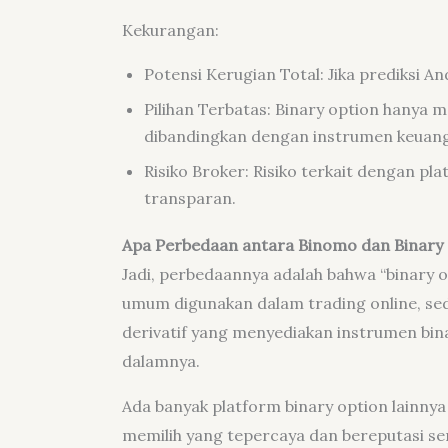
Kekurangan:
Potensi Kerugian Total: Jika prediksi An
Pilihan Terbatas: Binary option hanya me
dibandingkan dengan instrumen keuang
Risiko Broker: Risiko terkait dengan pla
transparan.
Apa Perbedaan antara Binomo dan Binary
Jadi, perbedaannya adalah bahwa “binary o
umum digunakan dalam trading online, se
derivatif yang menyediakan instrumen bina
dalamnya.
Ada banyak platform binary option lainnya
memilih yang tepercaya dan bereputasi se