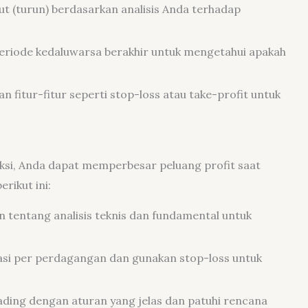
u put (turun) berdasarkan analisis Anda terhadap
riode kedaluwarsa berakhir untuk mengetahui apakah
 fitur-fitur seperti stop-loss atau take-profit untuk
iksi, Anda dapat memperbesar peluang profit saat
rikut ini:
n tentang analisis teknis dan fundamental untuk
tasi per perdagangan dan gunakan stop-loss untuk
ding dengan aturan yang jelas dan patuhi rencana