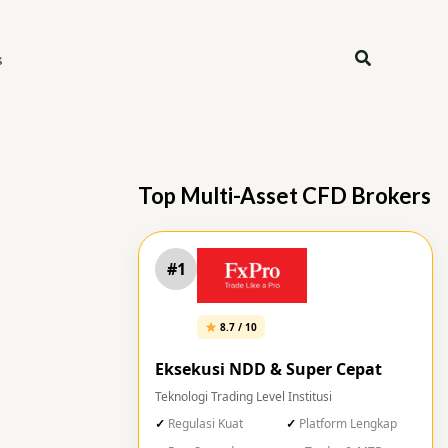
Search
s
Top Multi-Asset CFD Brokers
#1
8.7 / 10
Eksekusi NDD & Super Cepat
Teknologi Trading Level Institusi
Regulasi Kuat
Platform Lengkap