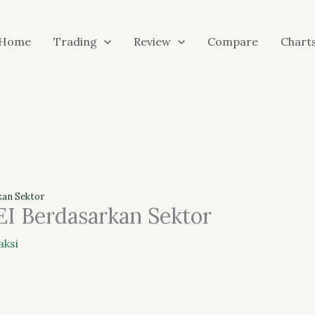
Home
Trading
Review
Compare
Chart
kan Sektor
EI Berdasarkan Sektor
aksi