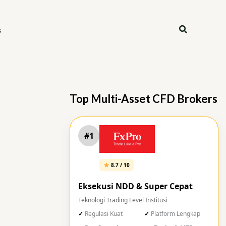
Search
s
Top Multi-Asset CFD Brokers
#1
8.7 / 10
Eksekusi NDD & Super Cepat
Teknologi Trading Level Institusi
Regulasi Kuat
Platform Lengkap