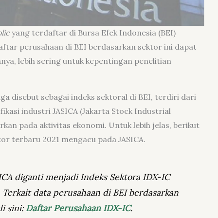
lic
yang terdaftar di Bursa Efek Indonesia (BEI)
aftar perusahaan di BEI berdasarkan sektor ini dapat
nya, lebih sering untuk kepentingan penelitian
 disebut sebagai indeks sektoral di BEI, terdiri dari
fikasi industri JASICA (Jakarta Stock Industrial
arkan pada aktivitas ekonomi. Untuk lebih jelas, berikut
tor terbaru 2021 mengacu pada JASICA.
SICA diganti menjadi Indeks Sektora IDX-IC
n. Terkait data perusahaan di BEI berdasarkan
i sini:
Daftar Perusahaan IDX-IC
.