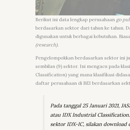
Berikut ini data lengkap perusahaan
go pub
berdasarkan sektor dari tahun ke tahun. D
digunakan untuk berbagai kebutuhan. Biasa
(research).
Pengelompokkan berdasarkan sektor ini juga
sembilan (9) sektor. Ini mengacu pada klasi
Classification) yang mana klasifikasi didas
daftar perusahaan di BEI berdasarkan sek
Pada tanggal 25 Januari 2021, JA
atau IDX Industrial Classificatio
sektor IDX-IC, silakan download d