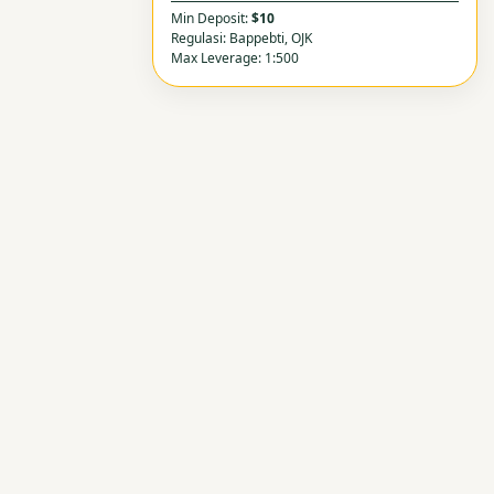
Min Deposit:
$10
Regulasi: Bappebti, OJK
Max Leverage: 1:500