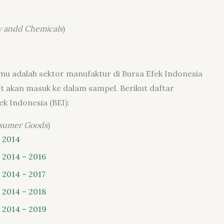
y andd Chemicals
)
kamu adalah sektor manufaktur di Bursa Efek Indonesia
ut akan masuk ke dalam sampel. Berikut daftar
k Indonesia (BEI):
sumer Goods
)
 2014
 2014 – 2016
 2014 – 2017
 2014 – 2018
 2014 – 2019