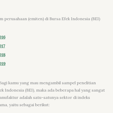
am perusahaan (emiten) di Bursa Efek Indonesia (BEI)
016
017
018
019
l. Bagi kamu yang mau mengambil sampel penelitian
ek Indonesia (BEI), maka ada beberapa hal yang sangat
anufaktur adalah satu-satunya sektor di indeks
ma, yaitu sebagai berikut: