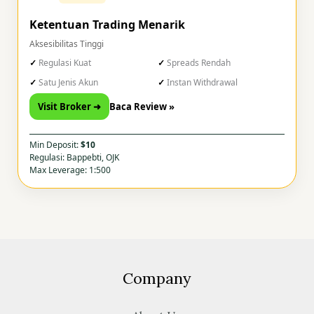
Ketentuan Trading Menarik
Aksesibilitas Tinggi
Regulasi Kuat
Spreads Rendah
Satu Jenis Akun
Instan Withdrawal
Visit Broker ➜
Baca Review »
Min Deposit:
$10
Regulasi: Bappebti, OJK
Max Leverage: 1:500
Company