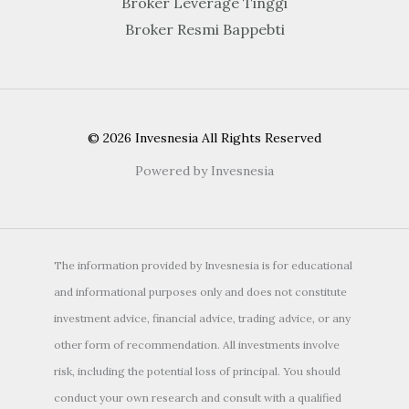
Broker Leverage Tinggi
Broker Resmi Bappebti
© 2026 Invesnesia All Rights Reserved
Powered by Invesnesia
The information provided by Invesnesia is for educational
and informational purposes only and does not constitute
investment advice, financial advice, trading advice, or any
other form of recommendation. All investments involve
risk, including the potential loss of principal. You should
conduct your own research and consult with a qualified