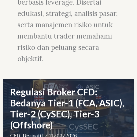
berbasis leverage. Disertai
edukasi, strategi, analisis pasar,
serta manajemen risiko untuk
membantu trader memahami
risiko dan peluang secara
objektif.
Regulasi Broker CFD:
Bedanya Tier-1 (FCA, ASIC),
Tier-2 (CySEC), Tier-3
(Offshore)
CFD
,
Derivatif
/
11/03/2026