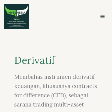
Skip
to
content
Derivatif
Membahas instrumen derivatif
keuangan, khususnya contracts
for difference (CFD), sebagai
sarana trading multi-asset