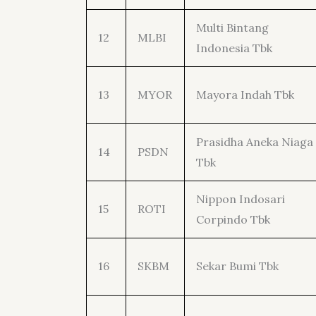
Multi Bintang
12
MLBI
Indonesia Tbk
13
MYOR
Mayora Indah Tbk
Prasidha Aneka Niaga
14
PSDN
Tbk
Nippon Indosari
15
ROTI
Corpindo Tbk
16
SKBM
Sekar Bumi Tbk