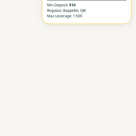
Min Deposit:
$10
Regulasi: Bappebti, OJK
Max Leverage: 1:500