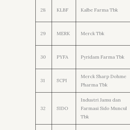
28
KLBF
Kalbe Farma Tbk
29
MERK
Merck Tbk
30
PYFA
Pyridam Farma Tbk
Merck Sharp Dohme
31
SCPI
Pharma Tbk
Industri Jamu dan
32
SIDO
Farmasi Sido Muncul
Tbk