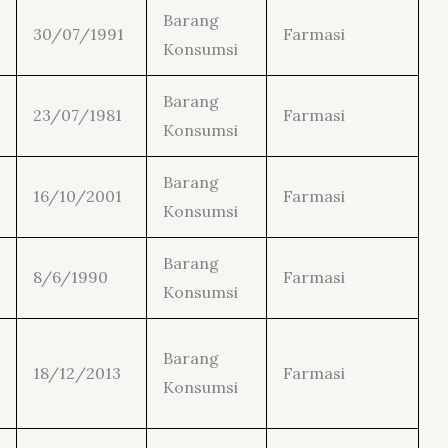
Barang
30/07/1991
Farmasi
Konsumsi
Barang
23/07/1981
Farmasi
Konsumsi
Barang
16/10/2001
Farmasi
Konsumsi
Barang
8/6/1990
Farmasi
Konsumsi
Barang
18/12/2013
Farmasi
Konsumsi