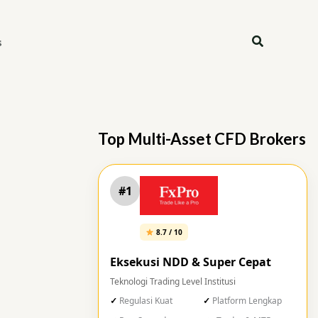
Search
s
Top Multi-Asset CFD Brokers
#1
8.7 / 10
Eksekusi NDD & Super Cepat
Teknologi Trading Level Institusi
Regulasi Kuat
Platform Lengkap