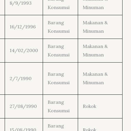
8/9/1993
Konsumsi
Minuman
Barang
Makanan &
16/12/1996
Konsumsi
Minuman
Barang
Makanan &
14/02/2000
Konsumsi
Minuman
Barang
Makanan &
2/7/1990
Konsumsi
Minuman
Barang
27/08/1990
Rokok
Konsumsi
Barang
15/08/1990
Rokok