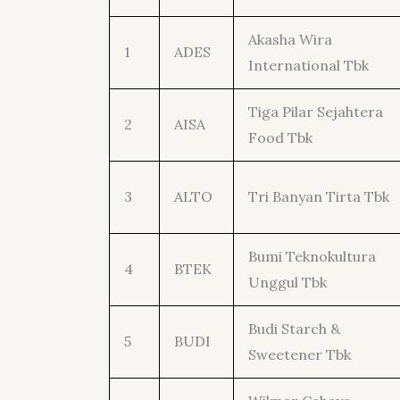
Akasha Wira
1
ADES
International Tbk
Tiga Pilar Sejahtera
2
AISA
Food Tbk
3
ALTO
Tri Banyan Tirta Tbk
Bumi Teknokultura
4
BTEK
Unggul Tbk
Budi Starch &
5
BUDI
Sweetener Tbk