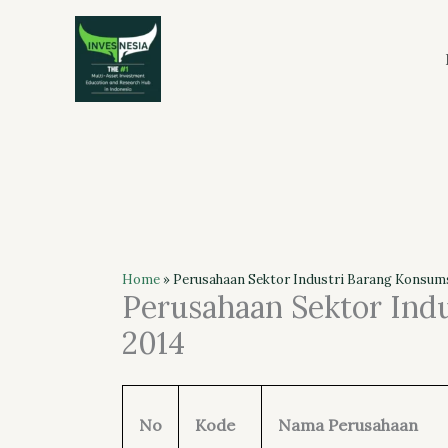
Skip
to
content
Home
»
Perusahaan Sektor Industri Barang Konsums
Perusahaan Sektor Indu
2014
No
Kode
Nama Perusahaan