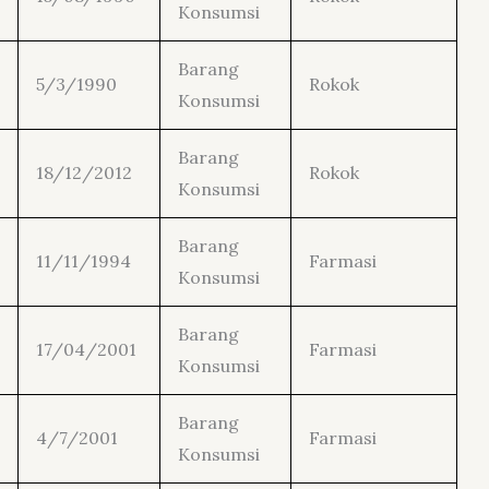
Konsumsi
Barang
5/3/1990
Rokok
Konsumsi
Barang
18/12/2012
Rokok
Konsumsi
Barang
11/11/1994
Farmasi
Konsumsi
Barang
17/04/2001
Farmasi
Konsumsi
Barang
4/7/2001
Farmasi
Konsumsi