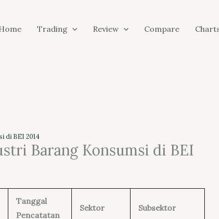
Home
Trading
Review
Compare
Chart
i di BEI 2014
stri Barang Konsumsi di BEI
Tanggal
Sektor
Subsektor
Pencatatan