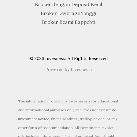
Broker dengan Deposit Kecil
Broker Leverage Tinggi
Broker Resmi Bappebti
© 2026 Invesnesia All Rights Reserved
Powered by Invesnesia
The information provided by Invesnesia is for educational
and informational purposes only and does not constitute
investment advice, financial advice, trading advice, or any
other form of recommendation. All investments involve
risk, including the potential loss of principal. You should