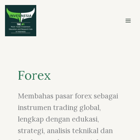
Skip
to
content
Forex
Membahas pasar forex sebagai
instrumen trading global,
lengkap dengan edukasi,
strategi, analisis teknikal dan