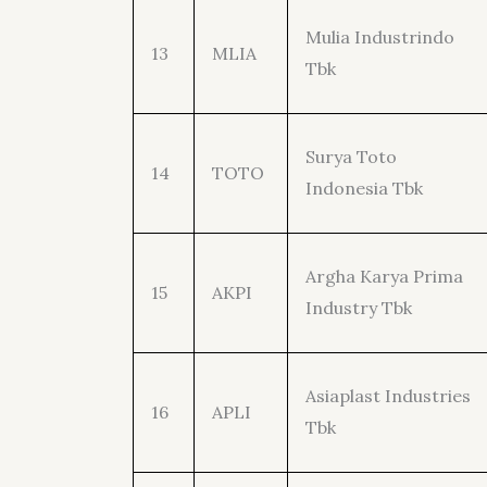
Mulia Industrindo
13
MLIA
Tbk
Surya Toto
14
TOTO
Indonesia Tbk
Argha Karya Prima
15
AKPI
Industry Tbk
Asiaplast Industries
16
APLI
Tbk