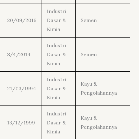
Industri
20/09/2016
Dasar &
Semen
Kimia
Industri
8/4/2014
Dasar &
Semen
Kimia
Industri
Kayu &
21/03/1994
Dasar &
Pengolahannya
Kimia
Industri
Kayu &
13/12/1999
Dasar &
Pengolahannya
Kimia