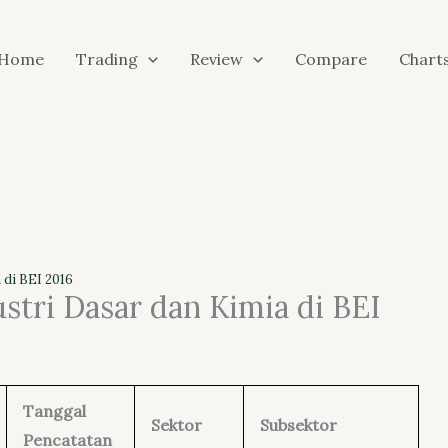
Home
Trading
Review
Compare
Chart
 di BEI 2016
stri Dasar dan Kimia di BEI
Tanggal
Sektor
Subsektor
Pencatatan