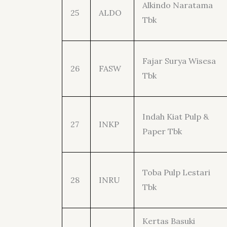
Alkindo Naratama
25
ALDO
Tbk
Fajar Surya Wisesa
26
FASW
Tbk
Indah Kiat Pulp &
27
INKP
Paper Tbk
Toba Pulp Lestari
28
INRU
Tbk
Kertas Basuki