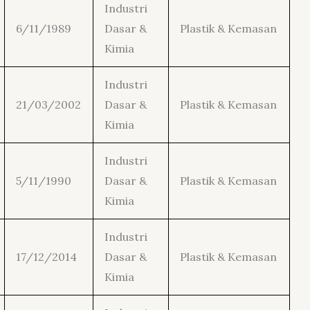
Industri
6/11/1989
Dasar &
Plastik & Kemasan
Kimia
Industri
21/03/2002
Dasar &
Plastik & Kemasan
Kimia
Industri
5/11/1990
Dasar &
Plastik & Kemasan
Kimia
Industri
17/12/2014
Dasar &
Plastik & Kemasan
Kimia