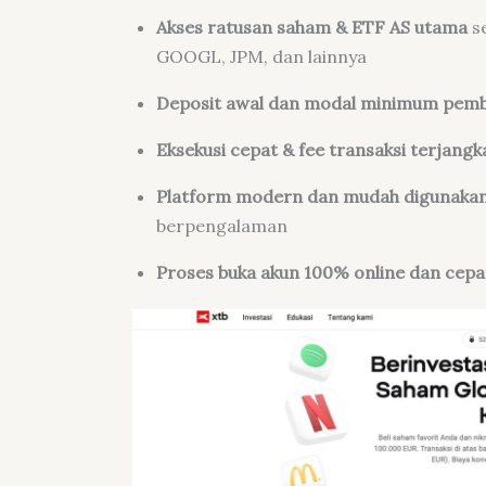
Akses ratusan saham & ETF AS utama
se
GOOGL, JPM, dan lainnya
Deposit awal dan modal minimum pembe
Eksekusi cepat & fee transaksi terjangk
Platform modern dan mudah digunakan 
berpengalaman
Proses buka akun 100% online dan cepa