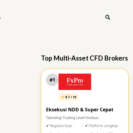
Search
s
Top Multi-Asset CFD Brokers
#1
8.7 / 10
Eksekusi NDD & Super Cepat
Teknologi Trading Level Institusi
Regulasi Kuat
Platform Lengkap