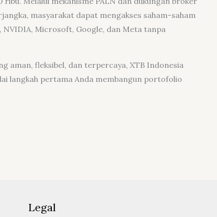
00 ribu. Melalui mekanisme PALN dan dukungan broker
Berjangka, masyarakat dapat mengakses saham-saham
a, NVIDIA, Microsoft, Google, dan Meta tanpa
ng aman, fleksibel, dan terpercaya, XTB Indonesia
mulai langkah pertama Anda membangun portofolio
Legal