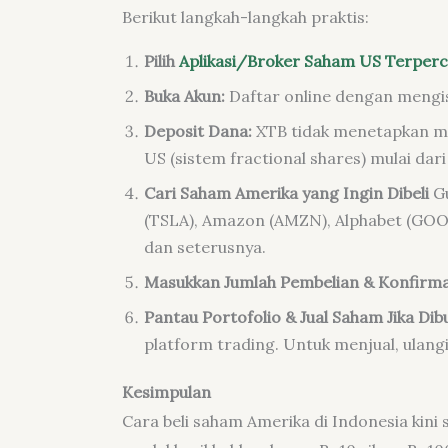
Berikut langkah-langkah praktis:
Pilih
Aplikasi/Broker Saham US Terper
Buka Akun:
Daftar online dengan mengisi
Deposit Dana:
XTB tidak menetapkan mi
US (sistem fractional shares) mulai dar
Cari Saham Amerika yang Ingin Dibeli
G
(TSLA), Amazon (AMZN), Alphabet (GOOG
dan seterusnya.
Masukkan Jumlah Pembelian & Konfirma
Pantau Portofolio & Jual Saham Jika Di
platform trading. Untuk menjual, ulang
Kesimpulan
Cara beli saham Amerika di Indonesia kini