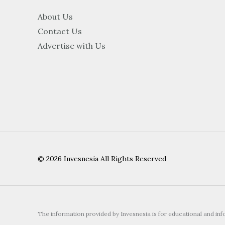
About Us
Contact Us
Advertise with Us
© 2026 Invesnesia All Rights Reserved
The information provided by Invesnesia is for educational and inf