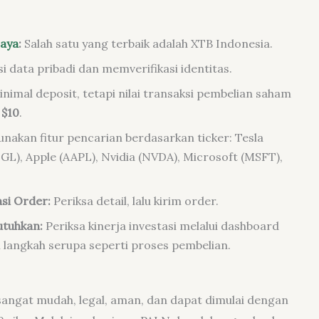
caya
:
Salah satu yang terbaik adalah XTB Indonesia.
 data pribadi dan memverifikasi identitas.
nimal deposit, tetapi
nilai transaksi pembelian saham
i
$10
.
unakan fitur pencarian berdasarkan ticker:
Tesla
L), Apple (AAPL), Nvidia (NVDA), Microsoft (MSFT),
si Order:
Periksa detail, lalu kirim order.
butuhkan:
Periksa kinerja investasi melalui dashboard
i langkah serupa seperti proses pembelian.
 sangat mudah, legal, aman, dan dapat dimulai dengan