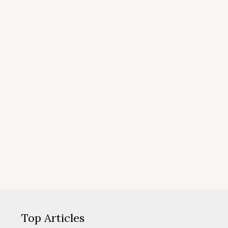
Top Articles