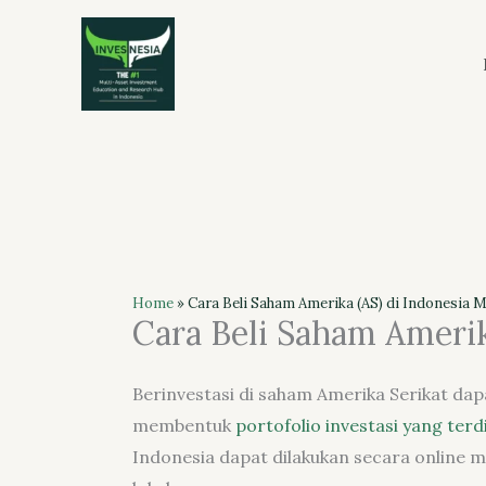
Skip
to
content
Home
»
Cara Beli Saham Amerika (AS) di Indonesia M
Cara Beli Saham Amerik
Berinvestasi di saham Amerika Serikat dap
membentuk
portofolio investasi yang terdi
Indonesia dapat dilakukan secara online m