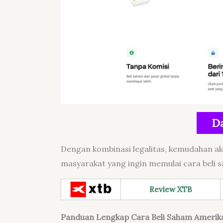
Da
Dengan kombinasi legalitas, kemudahan aks
masyarakat yang ingin memulai cara beli
Review XTB
Panduan Lengkap Cara Beli Saham Amerika