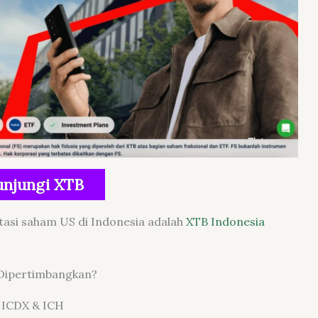
njungi XTB
stasi saham US di Indonesia adalah
XTB Indonesia
Dipertimbangkan?
 ICDX & ICH