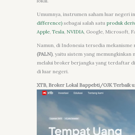
lokal.
Umumnya, instrumen saham luar negeri i
difference)
sebagai salah satu
produk deriv
Apple
,
Tesla
,
NVIDIA
, Google, Microsoft, F
Namun, di Indonesia tersedia mekanisme
(PALN)
, yaitu sistem yang memungkinkan m
melalui broker berjangka yang terdaftar 
di luar negeri.
XTB, Broker Lokal Bappebti/OJK Terbaik u