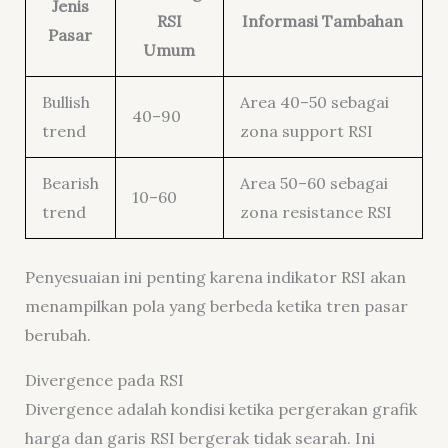
Jenis
RSI
Informasi Tambahan
Pasar
Umum
Bullish
Area 40–50 sebagai
40–90
trend
zona support RSI
Bearish
Area 50–60 sebagai
10–60
trend
zona resistance RSI
Penyesuaian ini penting karena indikator RSI akan
menampilkan pola yang berbeda ketika tren pasar
berubah.
Divergence pada RSI
Divergence adalah kondisi ketika pergerakan grafik
harga dan garis RSI bergerak tidak searah. Ini