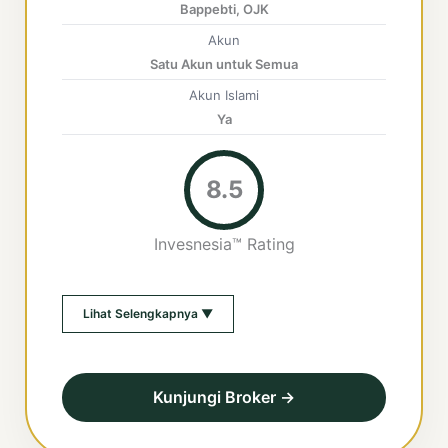
Bappebti, OJK
Akun
Satu Akun untuk Semua
Akun Islami
Ya
8.5
Invesnesia™ Rating
Lihat Selengkapnya ▼
Kunjungi Broker →