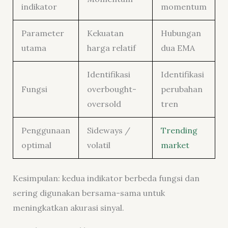
indikator
momentum
Parameter
Kekuatan
Hubungan
utama
harga relatif
dua EMA
Identifikasi
Identifikasi
Fungsi
overbought-
perubahan
oversold
tren
Penggunaan
Sideways /
Trending
optimal
volatil
market
Kesimpulan: kedua indikator berbeda fungsi dan
sering digunakan bersama-sama untuk
meningkatkan akurasi sinyal.