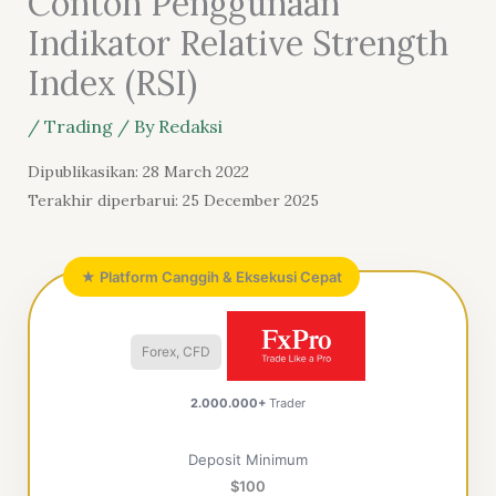
Contoh Penggunaan
Indikator Relative Strength
Index (RSI)
/
Trading
/ By
Redaksi
Dipublikasikan: 28 March 2022
Terakhir diperbarui: 25 December 2025
★ Platform Canggih & Eksekusi Cepat
Forex, CFD
2.000.000+
Trader
Deposit Minimum
$100