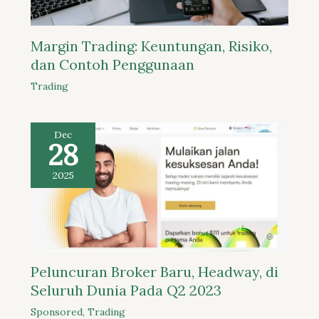
Margin Trading: Keuntungan, Risiko,
dan Contoh Penggunaan
Trading
Dec
28
2025
Peluncuran Broker Baru, Headway, di
Seluruh Dunia Pada Q2 2023
Sponsored
,
Trading