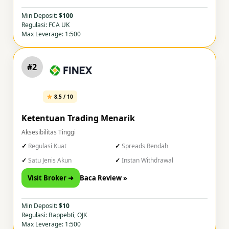
Min Deposit:
$100
Regulasi: FCA UK
Max Leverage: 1:500
#2
8.5 / 10
Ketentuan Trading Menarik
Aksesibilitas Tinggi
Regulasi Kuat
Spreads Rendah
Satu Jenis Akun
Instan Withdrawal
Visit Broker ➜
Baca Review »
Min Deposit:
$10
Regulasi: Bappebti, OJK
Max Leverage: 1:500