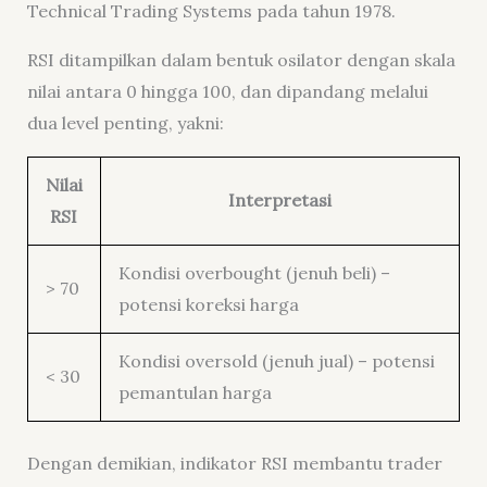
Technical Trading Systems pada tahun 1978.
RSI ditampilkan dalam bentuk osilator dengan skala
nilai antara 0 hingga 100, dan dipandang melalui
dua level penting, yakni:
Nilai
Interpretasi
RSI
Kondisi overbought (jenuh beli) –
> 70
potensi koreksi harga
Kondisi oversold (jenuh jual) – potensi
< 30
pemantulan harga
Dengan demikian, indikator RSI membantu trader