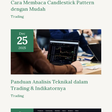
Cara Membaca Candlestick Pattern
dengan Mudah
Trading
Dec
25
2025
Panduan Analisis Teknikal dalam
Trading & Indikatornya
Trading