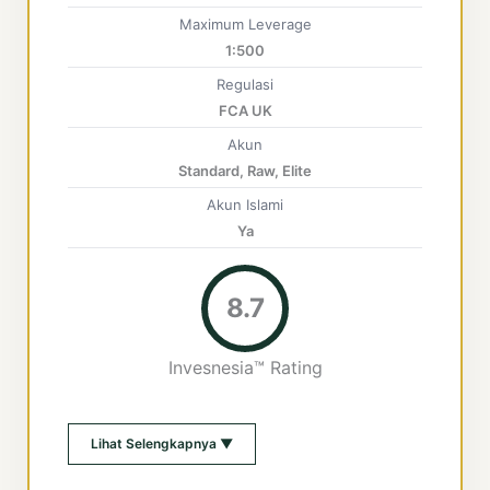
Maximum Leverage
1:500
Regulasi
FCA UK
Akun
Standard, Raw, Elite
Akun Islami
Ya
8.7
Invesnesia™ Rating
Lihat Selengkapnya ▼