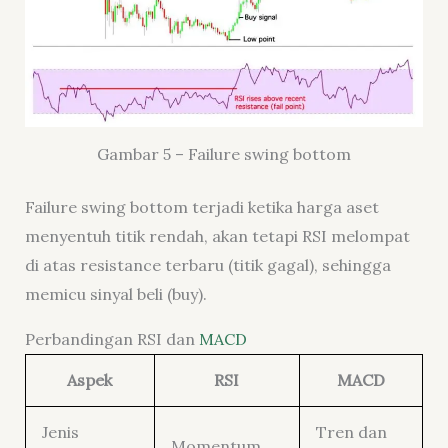
Gambar 5 – Failure swing bottom
Failure swing bottom terjadi ketika harga aset
menyentuh titik rendah, akan tetapi RSI melompat
di atas resistance terbaru (titik gagal), sehingga
memicu sinyal beli (buy).
Perbandingan RSI dan
MACD
Aspek
RSI
MACD
Jenis
Tren dan
Momentum