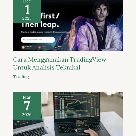
Dec
1
2025
Cara Menggunakan TradingView
Untuk Analisis Teknikal
Trading
Mar
7
2026