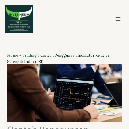
Skip
to
content
Home
»
Trading
»
Contoh Penggunaan Indikator Relative
Strength Index (RSI)