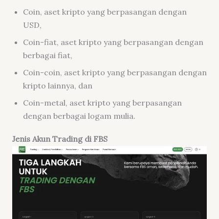
Coin, aset kripto yang berpasangan dengan
USD,
Coin-fiat, aset kripto yang berpasangan dengan
berbagai fiat,
Coin-coin, aset kripto yang berpasangan dengan
kripto lainnya, dan
Coin-metal, aset kripto yang berpasangan
dengan berbagai logam mulia.
Jenis Akun Trading di FBS