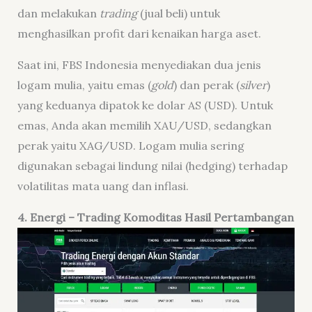
dan melakukan
trading
(jual beli) untuk
menghasilkan profit dari kenaikan harga aset.
Saat ini, FBS Indonesia menyediakan dua jenis
logam mulia, yaitu emas (
gold
) dan perak (
silver
)
yang keduanya dipatok ke dolar AS (USD). Untuk
emas, Anda akan memilih XAU/USD, sedangkan
perak yaitu XAG/USD. Logam mulia sering
digunakan sebagai lindung nilai (hedging) terhadap
volatilitas mata uang dan inflasi.
4
.
Energi
– Trading
Komoditas Hasil Pertambangan