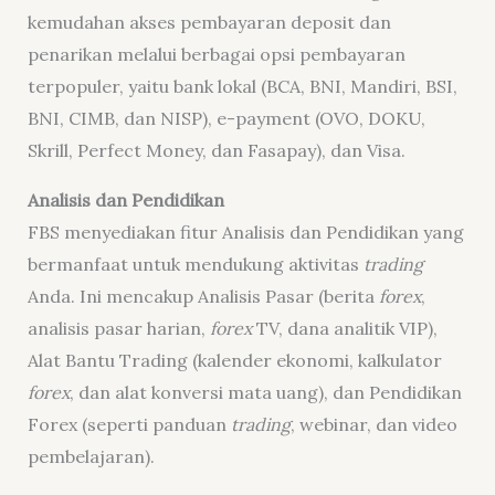
kemudahan akses pembayaran deposit dan
penarikan melalui berbagai opsi pembayaran
terpopuler, yaitu bank lokal (BCA, BNI, Mandiri, BSI,
BNI, CIMB, dan NISP), e-payment (OVO, DOKU,
Skrill, Perfect Money, dan Fasapay), dan Visa.
Analisis dan Pendidikan
FBS menyediakan fitur Analisis dan Pendidikan yang
bermanfaat untuk mendukung aktivitas
trading
Anda. Ini mencakup Analisis Pasar (berita
forex
,
analisis pasar harian,
forex
TV, dana analitik VIP),
Alat Bantu Trading (kalender ekonomi, kalkulator
forex
, dan alat konversi mata uang), dan Pendidikan
Forex (seperti panduan
trading
, webinar, dan video
pembelajaran).