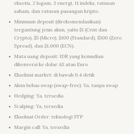
eksotis, 2 logam, 3 energi, 11 indeks, ratusan
saham, dan ratusan pasangan kripto.
Minimum deposit (direkomendasikan):
tergantung jenis akun, yaitu $1 (Cent dan
Crypto), $5 (Micro), $100 (Standard), $500 (Zero
Spread), dan $1.000 (ECN).
Mata uang deposit: IDR yang kemudian
dikonversi ke dolar AS atau Euro
Eksekusi market: di bawah 0,4 detik
Akun bebas swap (swap-free): Ya, tanpa swap
Hedging: Ya, tersedia
Scalping: Ya, tersedia
Eksekusi Order: teknologi STP
Margin call: Ya, tersedia