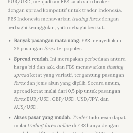
EUR/USD, menjadikan FBS salah satu broker
dengan spread kompetitif untuk trader Indonesia.
FBS Indonesia menawarkan
trading
forex
dengan
berbagai keunggulan, yaitu sebagai berikut:
Banyak pasangan mata uang
: FBS menyediakan
28 pasangan
forex
terpopuler.
Spread rendah
. Ini merupakan perbedaan antara
harga bid dan ask, dan FBS menawarkan
floating
spread
ketat yang variatif, tergantung pasangan
forex
dan jenis akun yang dipilih. Secara umum,
spread ketat mulai dari 0,5 pip untuk pasangan
forex
EUR/USD, GBP/USD, USD/JPY, dan
AUS/USD.
Akses pasar yang mudah
.
Trader
Indonesia dapat
mulai
trading forex online
di FBS hanya dengan