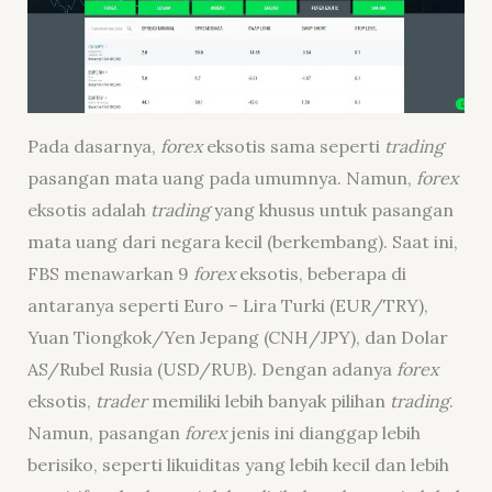
Pada dasarnya,
forex
eksotis sama seperti
trading
pasangan mata uang pada umumnya. Namun,
forex
eksotis adalah
trading
yang khusus untuk pasangan
mata uang dari negara kecil (berkembang). Saat ini,
FBS menawarkan 9
forex
eksotis, beberapa di
antaranya seperti Euro – Lira Turki (EUR/TRY),
Yuan Tiongkok/Yen Jepang (CNH/JPY), dan Dolar
AS/Rubel Rusia (USD/RUB). Dengan adanya
forex
eksotis,
trader
memiliki lebih banyak pilihan
trading
.
Namun, pasangan
forex
jenis ini dianggap lebih
berisiko, seperti likuiditas yang lebih kecil dan lebih