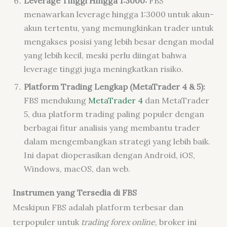
Leverage Tinggi Hingga 1:3000:
FBS
menawarkan leverage hingga 1:3000 untuk akun-
akun tertentu, yang memungkinkan trader untuk
mengakses posisi yang lebih besar dengan modal
yang lebih kecil, meski perlu diingat bahwa
leverage tinggi juga meningkatkan risiko.
Platform Trading Lengkap (MetaTrader 4 & 5):
FBS mendukung
MetaTrader 4
dan MetaTrader
5, dua platform trading paling populer dengan
berbagai fitur analisis yang membantu trader
dalam mengembangkan strategi yang lebih baik.
Ini dapat dioperasikan dengan Android, iOS,
Windows, macOS, dan web.
Instrumen yang Tersedia di FBS
Meskipun FBS adalah platform terbesar dan
terpopuler untuk
trading
forex online
, broker ini