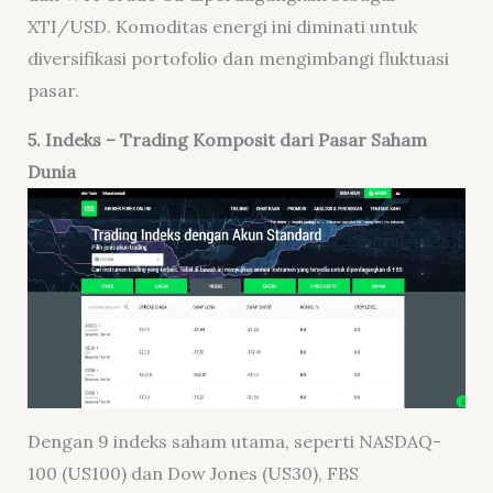
XTI/USD. Komoditas energi ini diminati untuk
diversifikasi portofolio dan mengimbangi fluktuasi
pasar.
5
. Indeks
– Trading Komposit dari Pasar Saham
Dunia
Dengan 9 indeks saham utama, seperti NASDAQ-
100 (US100) dan Dow Jones (US30), FBS