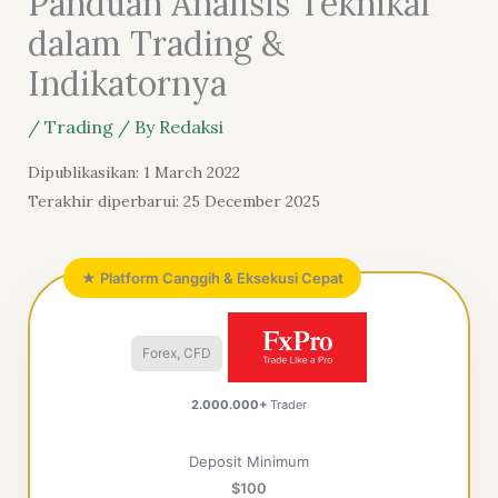
Panduan Analisis Teknikal
dalam Trading &
Indikatornya
/
Trading
/ By
Redaksi
Dipublikasikan: 1 March 2022
Terakhir diperbarui: 25 December 2025
★ Platform Canggih & Eksekusi Cepat
Forex, CFD
2.000.000+
Trader
Deposit Minimum
$100