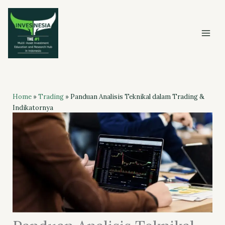
Skip
to
content
Home
»
Trading
»
Panduan Analisis Teknikal dalam Trading &
Indikatornya