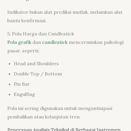
Indikator bukan alat prediksi mutlak, melainkan alat
bantu konfirmasi.
5. Pola Harga dan Candlestick
Pola grafik
dan
candlestick
mencerminkan psikologi
pasar, seperti:
Head and Shoulders
Double Top / Bottom
Pin Bar
Engulfing
Pola ini sering digunakan untuk mengantisipasi
pembalikan atau kelanjutan tren.
Penerapan Analisis Teknikal di Berbagai Instrumen