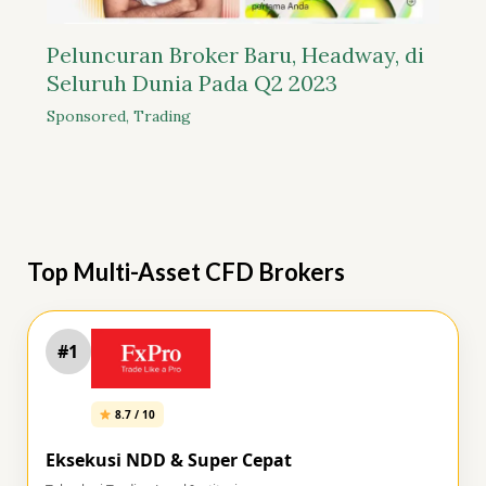
Peluncuran Broker Baru, Headway, di
Seluruh Dunia Pada Q2 2023
Sponsored
,
Trading
Top Multi-Asset CFD Brokers
#1
8.7 / 10
Eksekusi NDD & Super Cepat