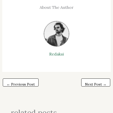
About The Author
Redaksi
←
Previous Post
Next Post
→
related posts