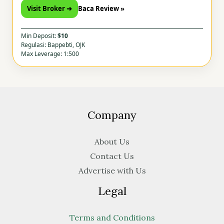
Visit Broker ➜
Baca Review »
Min Deposit:
$10
Regulasi: Bappebti, OJK
Max Leverage: 1:500
Company
About Us
Contact Us
Advertise with Us
Legal
Terms and Conditions