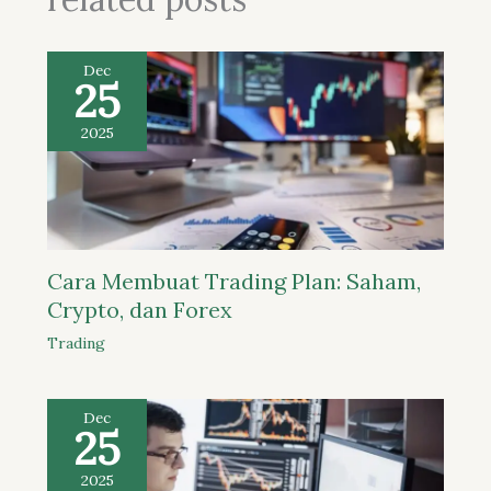
Dec
25
2025
Cara Membuat Trading Plan: Saham,
Crypto, dan Forex
Trading
Dec
25
2025