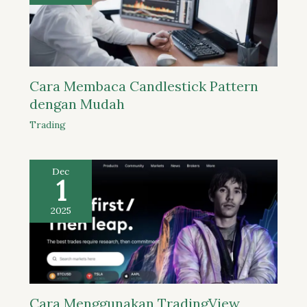
Cara Membaca Candlestick Pattern
dengan Mudah
Trading
Dec
1
2025
Cara Menggunakan TradingView