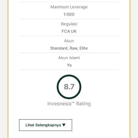
Maximum Leverage
1:500
Regulasi
FCA UK
Akun
Standard, Raw, Elite
Akun Islami
Ya
8.7
Invesnesia™ Rating
Lihat Selengkapnya ▼