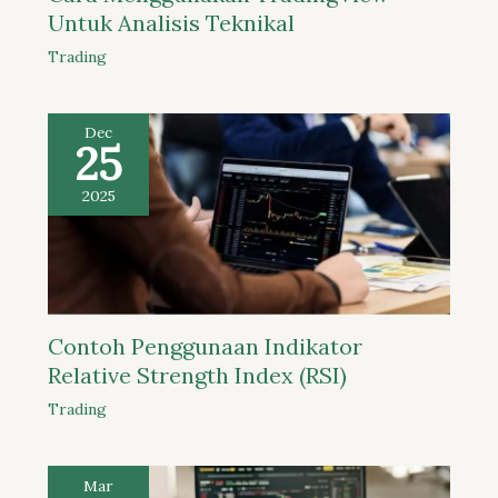
Untuk Analisis Teknikal
Trading
Dec
25
2025
Contoh Penggunaan Indikator
Relative Strength Index (RSI)
Trading
Mar