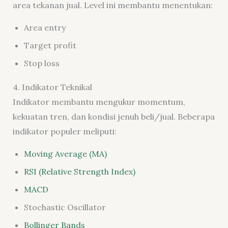
area tekanan jual. Level ini membantu menentukan:
Area entry
Target profit
Stop loss
4. Indikator Teknikal
Indikator membantu mengukur momentum,
kekuatan tren, dan kondisi jenuh beli/jual. Beberapa
indikator populer meliputi:
Moving Average (MA)
RSI (Relative Strength Index)
MACD
Stochastic Oscillator
Bollinger Bands