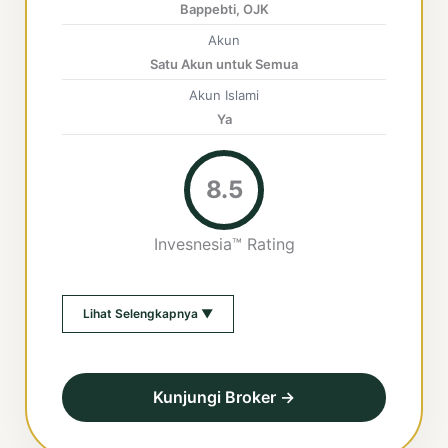
Bappebti, OJK
Akun
Satu Akun untuk Semua
Akun Islami
Ya
8.5
Invesnesia™ Rating
Lihat Selengkapnya ▼
Kunjungi Broker →