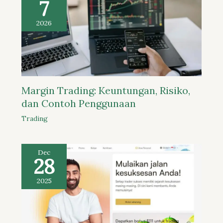
7
2026
Margin Trading: Keuntungan, Risiko,
dan Contoh Penggunaan
Trading
Dec
28
2025