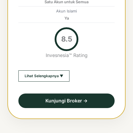
Satu Akun untuk Semua
Akun Islami
Ya
8.5
Invesnesia™ Rating
Lihat Selengkapnya ▼
Kunjungi Broker →