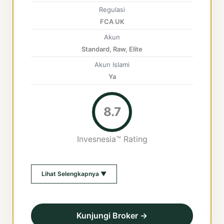
Regulasi
FCA UK
Akun
Standard, Raw, Elite
Akun Islami
Ya
8.7
Invesnesia™ Rating
Lihat Selengkapnya ▼
Kunjungi Broker →