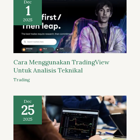
Dec
1
2025
Cara Menggunakan TradingView
Untuk Analisis Teknikal
Trading
Dec
25
2025