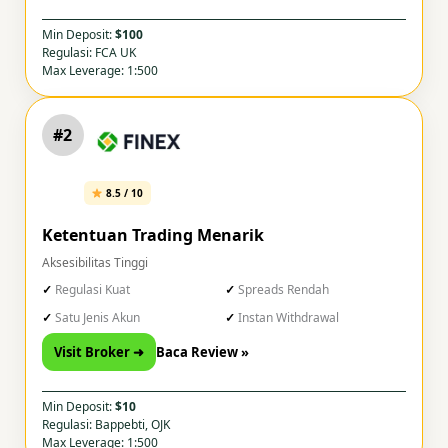
Min Deposit:
$100
Regulasi: FCA UK
Max Leverage: 1:500
#2
8.5 / 10
Ketentuan Trading Menarik
Aksesibilitas Tinggi
Regulasi Kuat
Spreads Rendah
Satu Jenis Akun
Instan Withdrawal
Visit Broker ➜
Baca Review »
Min Deposit:
$10
Regulasi: Bappebti, OJK
Max Leverage: 1:500