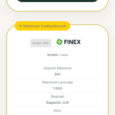
★ Ketentuan Trading Menarik
Forex, CFD
10.000+
Trader
Deposit Minimum
$10
Maximum Leverage
1:500
Regulasi
Bappebti, OJK
Akun