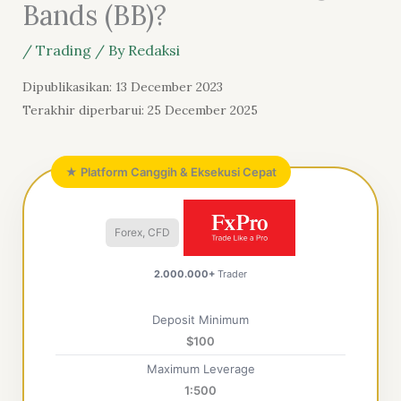
Bands (BB)?
/
Trading
/ By
Redaksi
Dipublikasikan: 13 December 2023
Terakhir diperbarui: 25 December 2025
★ Platform Canggih & Eksekusi Cepat
Forex, CFD
2.000.000+
Trader
Deposit Minimum
$100
Maximum Leverage
1:500