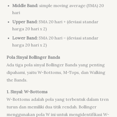
Middle Band:
simple moving average (SMA) 20
hari
Upper Band:
SMA 20 hari + (deviasi standar
harga 20 hari x 2)
Lower Band:
SMA 20 hari – (deviasi standar
harga 20 hari x 2)
Pola Sinyal Bollinger Bands
Ada tiga pola sinyal Bollinger Bands yang penting
dipahami, yaitu W-Bottoms, M-Tops, dan Walking
the Bands.
1. Sinyal: W-Bottoms
W-Bottoms adalah pola yang terbentuk dalam tren
turun dan memiliki dua titik rendah. Bollinger
menggunakan pola W ini untuk mengidentifikasi W-