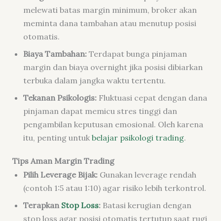
melewati batas margin minimum, broker akan
meminta dana tambahan atau menutup posisi
otomatis.
Biaya Tambahan:
Terdapat bunga pinjaman
margin dan biaya overnight jika posisi dibiarkan
terbuka dalam jangka waktu tertentu.
Tekanan Psikologis:
Fluktuasi cepat dengan dana
pinjaman dapat memicu stres tinggi dan
pengambilan keputusan emosional. Oleh karena
itu, penting untuk
belajar psikologi trading
.
Tips Aman Margin Trading
Pilih Leverage Bijak:
Gunakan leverage rendah
(contoh 1:5 atau 1:10) agar risiko lebih terkontrol.
Terapkan
Stop Loss
:
Batasi kerugian dengan
stop loss agar posisi otomatis tertutup saat rugi