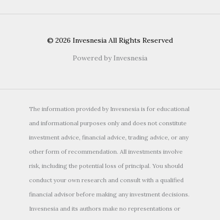
© 2026 Invesnesia All Rights Reserved
Powered by Invesnesia
The information provided by Invesnesia is for educational
and informational purposes only and does not constitute
investment advice, financial advice, trading advice, or any
other form of recommendation. All investments involve
risk, including the potential loss of principal. You should
conduct your own research and consult with a qualified
financial advisor before making any investment decisions.
Invesnesia and its authors make no representations or