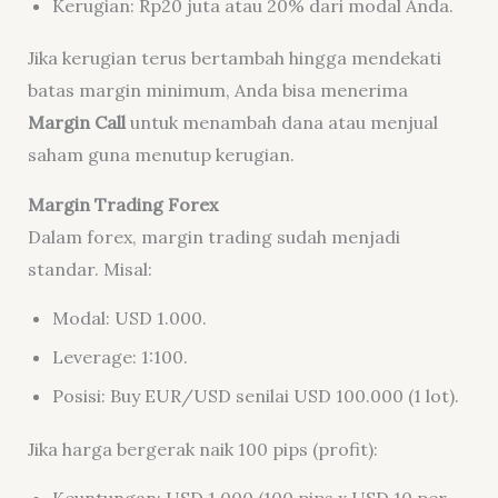
Kerugian: Rp20 juta atau 20% dari modal Anda.
Jika kerugian terus bertambah hingga mendekati
batas margin minimum, Anda bisa menerima
Margin Call
untuk menambah dana atau menjual
saham guna menutup kerugian.
Margin Trading Forex
Dalam forex, margin trading sudah menjadi
standar. Misal:
Modal: USD 1.000.
Leverage: 1:100.
Posisi: Buy EUR/USD senilai USD 100.000 (1 lot).
Jika harga bergerak naik 100 pips (profit):
Keuntungan: USD 1.000 (100 pips x USD 10 per