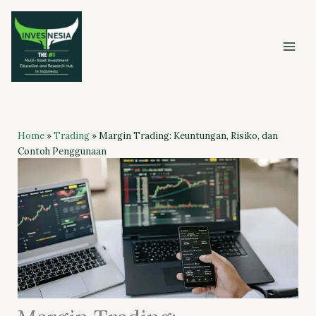
Skip
to
content
Home
»
Trading
»
Margin Trading: Keuntungan, Risiko, dan
Contoh Penggunaan