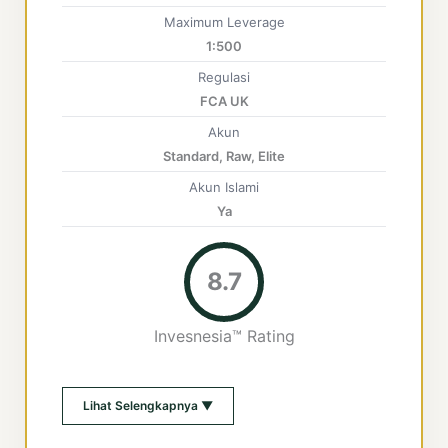
Maximum Leverage
1:500
Regulasi
FCA UK
Akun
Standard, Raw, Elite
Akun Islami
Ya
8.7
Invesnesia™ Rating
Lihat Selengkapnya ▼