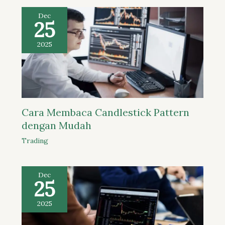
Dec
25
2025
Cara Membaca Candlestick Pattern
dengan Mudah
Trading
Dec
25
2025