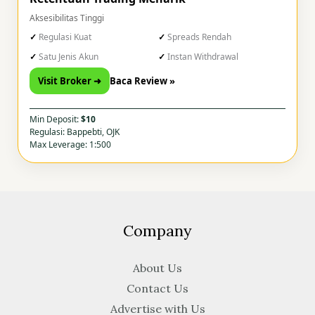
Aksesibilitas Tinggi
Regulasi Kuat
Spreads Rendah
Satu Jenis Akun
Instan Withdrawal
Visit Broker ➜
Baca Review »
Min Deposit:
$10
Regulasi: Bappebti, OJK
Max Leverage: 1:500
Company
About Us
Contact Us
Advertise with Us