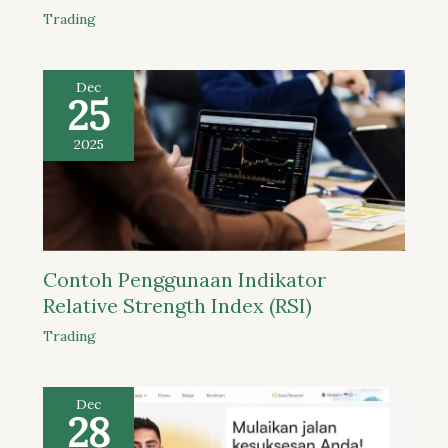
Trading
Dec
25
2025
Contoh Penggunaan Indikator
Relative Strength Index (RSI)
Trading
Dec
28