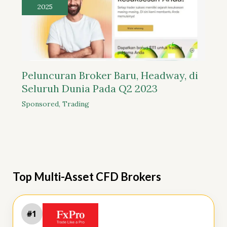
2025
Peluncuran Broker Baru, Headway, di
Seluruh Dunia Pada Q2 2023
Sponsored
,
Trading
Top Multi-Asset CFD Brokers
#1