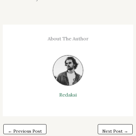
About The Author
Redaksi
←
Previous Post
Next Post
→