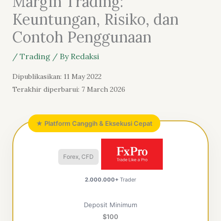
Margin Trading:
Keuntungan, Risiko, dan
Contoh Penggunaan
/
Trading
/ By
Redaksi
Dipublikasikan: 11 May 2022
Terakhir diperbarui: 7 March 2026
★ Platform Canggih & Eksekusi Cepat
Forex, CFD
2.000.000+
Trader
Deposit Minimum
$100