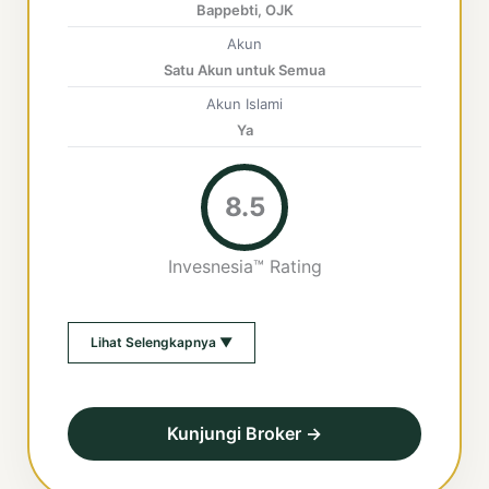
Bappebti, OJK
Akun
Satu Akun untuk Semua
Akun Islami
Ya
8.5
Invesnesia™ Rating
Lihat Selengkapnya ▼
Kunjungi Broker →