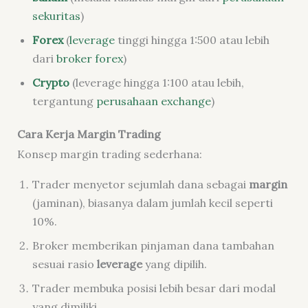
sekuritas
)
Forex
(
leverage
tinggi hingga 1:500 atau lebih
dari
broker forex
)
Crypto
(leverage hingga 1:100 atau lebih,
tergantung
perusahaan exchange
)
Cara Kerja Margin Trading
Konsep margin trading sederhana:
Trader menyetor sejumlah dana sebagai
margin
(jaminan), biasanya dalam jumlah kecil seperti
10%.
Broker memberikan pinjaman dana tambahan
sesuai rasio
leverage
yang dipilih.
Trader membuka posisi lebih besar dari modal
yang dimiliki.