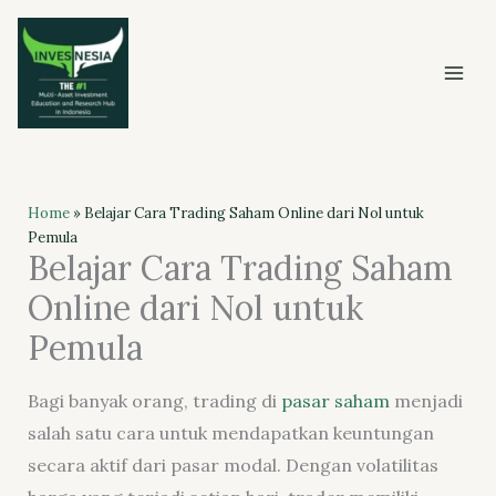
Skip
to
content
Home
»
Belajar Cara Trading Saham Online dari Nol untuk
Pemula
Belajar Cara Trading Saham
Online dari Nol untuk
Pemula
Bagi banyak orang, trading di
pasar saham
menjadi
salah satu cara untuk mendapatkan keuntungan
secara aktif dari pasar modal. Dengan volatilitas