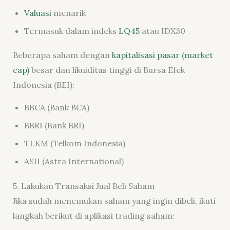
Valuasi
menarik
Termasuk dalam indeks
LQ45
atau IDX30
Beberapa saham dengan
kapitalisasi pasar (market
cap)
besar dan likuiditas tinggi di Bursa Efek
Indonesia (BEI):
BBCA (Bank BCA)
BBRI (Bank BRI)
TLKM (Telkom Indonesia)
ASII (Astra International)
5. Lakukan Transaksi Jual Beli Saham
Jika sudah menemukan saham yang ingin dibeli, ikuti
langkah berikut di aplikasi trading saham: