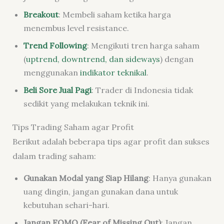
Breakout
: Membeli saham ketika harga
menembus level resistance.
Trend Following
: Mengikuti tren harga saham
(
uptrend, downtrend, dan sideways
) dengan
menggunakan
indikator teknikal
.
Beli Sore Jual Pagi
: Trader di Indonesia tidak
sedikit yang melakukan teknik ini.
Tips Trading Saham agar Profit
Berikut adalah beberapa tips agar profit dan sukses
dalam trading saham:
Gunakan Modal yang Siap Hilang
: Hanya gunakan
uang dingin, jangan gunakan dana untuk
kebutuhan sehari-hari.
Jangan FOMO (Fear of Missing Out)
:
Jangan