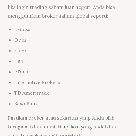
Jika ingin trading saham luar negeri, Anda bisa
menggunakan broker saham global seperti:
Exness
Octa
Finex
FBS
eToro
Interactive Brokers
TD Ameritrade
Saxo Bank
Pastikan broker atau sekuritas yang Anda pilih
teregulasi dan memiliki
aplikasi yang andal
dan
biaya transaksi yang kompetitif.