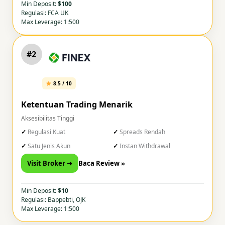
Min Deposit:
$100
Regulasi: FCA UK
Max Leverage: 1:500
#2
8.5 / 10
Ketentuan Trading Menarik
Aksesibilitas Tinggi
Regulasi Kuat
Spreads Rendah
Satu Jenis Akun
Instan Withdrawal
Visit Broker ➜
Baca Review »
Min Deposit:
$10
Regulasi: Bappebti, OJK
Max Leverage: 1:500