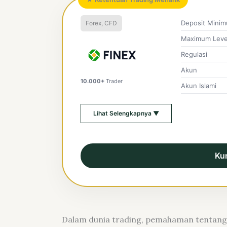
Deposit Mini
Forex, CFD
Maximum Leve
Regulasi
Akun
10.000+
Trader
Akun Islami
Lihat Selengkapnya ▼
Ku
Dalam dunia trading, pemahaman tentang 