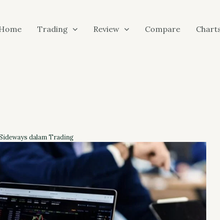
Home
Trading
Review
Compare
Chart
 Sideways dalam Trading