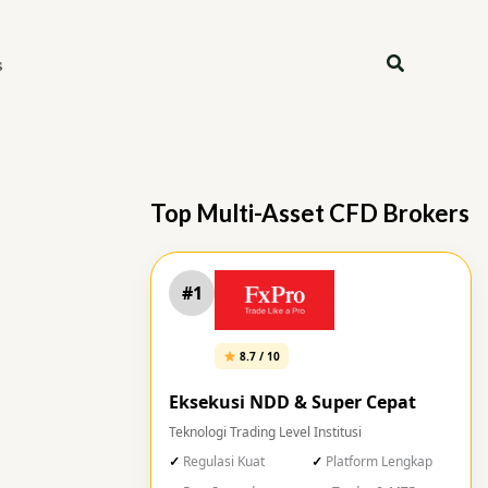
Search
s
Top Multi-Asset CFD Brokers
#1
8.7 / 10
Eksekusi NDD & Super Cepat
Teknologi Trading Level Institusi
Regulasi Kuat
Platform Lengkap