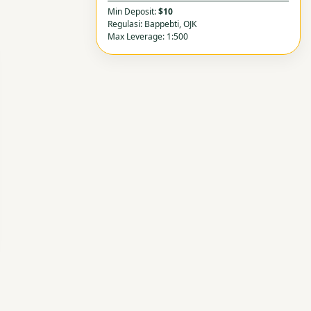
Min Deposit:
$10
Regulasi: Bappebti, OJK
Max Leverage: 1:500