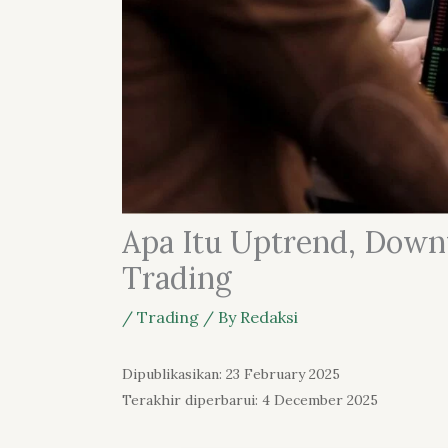
Apa Itu Uptrend, Down
Trading
/
Trading
/ By
Redaksi
Dipublikasikan: 23 February 2025
Terakhir diperbarui: 4 December 2025