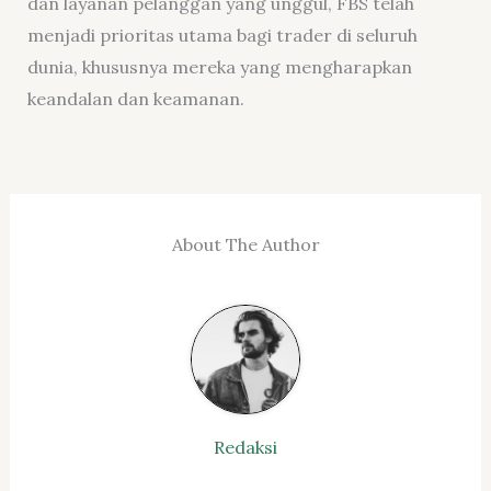
dan layanan pelanggan yang unggul, FBS telah
menjadi prioritas utama bagi trader di seluruh
dunia, khususnya mereka yang mengharapkan
keandalan dan keamanan.
About The Author
Redaksi