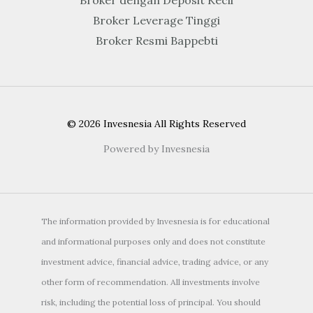
Broker dengan Deposit Kecil
Broker Leverage Tinggi
Broker Resmi Bappebti
© 2026 Invesnesia All Rights Reserved
Powered by Invesnesia
The information provided by Invesnesia is for educational
and informational purposes only and does not constitute
investment advice, financial advice, trading advice, or any
other form of recommendation. All investments involve
risk, including the potential loss of principal. You should