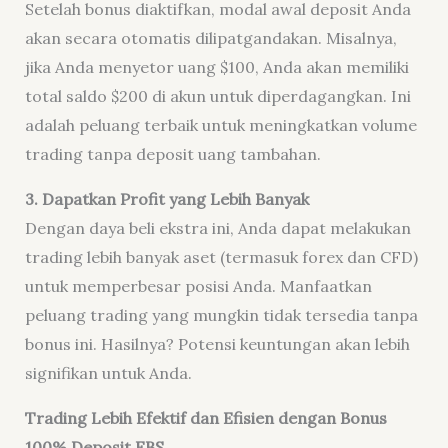
Setelah bonus diaktifkan, modal awal deposit Anda
akan secara otomatis dilipatgandakan. Misalnya,
jika Anda menyetor uang $100, Anda akan memiliki
total saldo $200 di akun untuk diperdagangkan. Ini
adalah peluang terbaik untuk meningkatkan volume
trading tanpa deposit uang tambahan.
3. Dapatkan Profit yang Lebih Banyak
Dengan daya beli ekstra ini, Anda dapat melakukan
trading lebih banyak aset (termasuk forex dan CFD)
untuk memperbesar posisi Anda. Manfaatkan
peluang trading yang mungkin tidak tersedia tanpa
bonus ini. Hasilnya? Potensi keuntungan akan lebih
signifikan untuk Anda.
Trading Lebih Efektif dan Efisien dengan Bonus
100% Deposit FBS