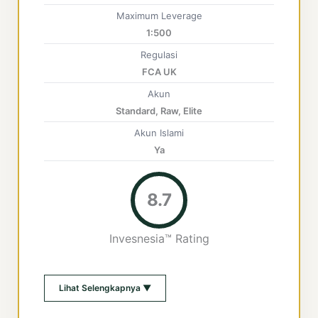
Maximum Leverage
1:500
Regulasi
FCA UK
Akun
Standard, Raw, Elite
Akun Islami
Ya
8.7
Invesnesia™ Rating
Lihat Selengkapnya ▼