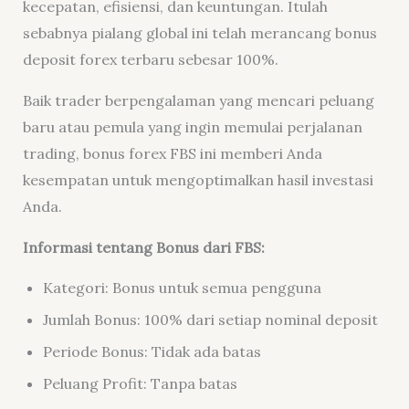
kecepatan, efisiensi, dan keuntungan. Itulah
sebabnya pialang global ini telah merancang bonus
deposit forex terbaru sebesar 100%.
Baik trader berpengalaman yang mencari peluang
baru atau pemula yang ingin memulai perjalanan
trading, bonus forex FBS ini memberi Anda
kesempatan untuk mengoptimalkan hasil investasi
Anda.
Informasi tentang Bonus dari FBS:
Kategori: Bonus untuk semua pengguna
Jumlah Bonus: 100% dari setiap nominal deposit
Periode Bonus: Tidak ada batas
Peluang Profit: Tanpa batas