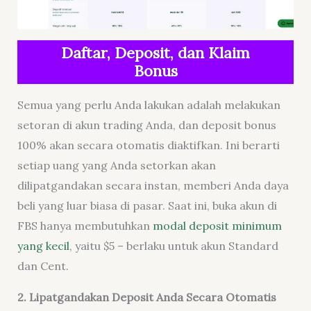
Daftar, Deposit, dan Klaim
Bonus
Semua yang perlu Anda lakukan adalah melakukan
setoran di akun trading Anda, dan deposit bonus
100% akan secara otomatis diaktifkan. Ini berarti
setiap uang yang Anda setorkan akan
dilipatgandakan secara instan, memberi Anda daya
beli yang luar biasa di pasar. Saat ini, buka akun di
FBS hanya membutuhkan
modal deposit minimum
yang kecil
, yaitu $5 – berlaku untuk akun Standard
dan Cent.
2. Lipatgandakan Deposit Anda Secara Otomatis