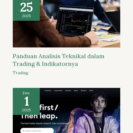
25
2025
Panduan Analisis Teknikal dalam
Trading & Indikatornya
Trading
Dec
1
2025