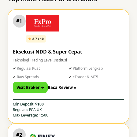
#1
8.7 / 10
Eksekusi NDD & Super Cepat
Teknologi Trading Level Institusi
Regulasi Kuat
Platform Lengkap
Raw Spreads
cTrader & MT5
Visit Broker ➜
Baca Review »
Min Deposit:
$100
Regulasi: FCA UK
Max Leverage: 1:500
#2