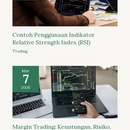
Contoh Penggunaan Indikator
Relative Strength Index (RSI)
Trading
Mar
7
2026
Margin Trading: Keuntungan, Risiko,