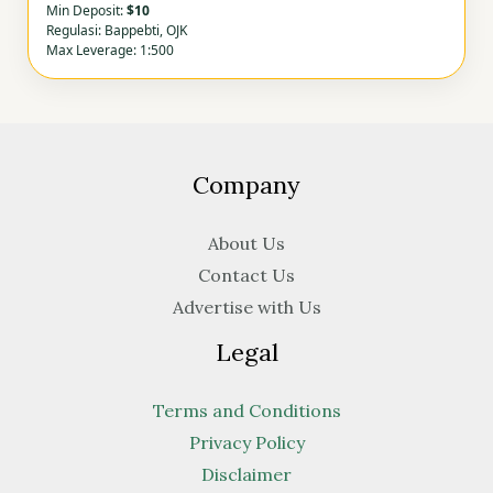
Min Deposit:
$10
Regulasi: Bappebti, OJK
Max Leverage: 1:500
Company
About Us
Contact Us
Advertise with Us
Legal
Terms and Conditions
Privacy Policy
Disclaimer