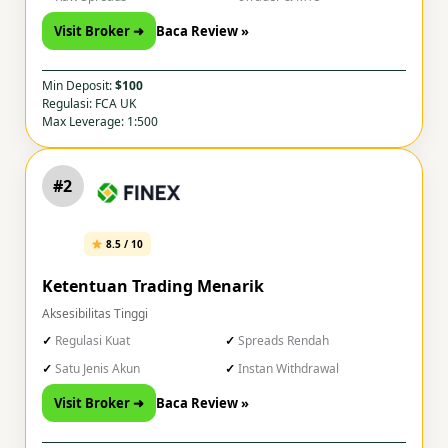
Visit Broker ➜
Baca Review »
Min Deposit:
$100
Regulasi: FCA UK
Max Leverage: 1:500
#2
8.5 / 10
Ketentuan Trading Menarik
Aksesibilitas Tinggi
Regulasi Kuat
Spreads Rendah
Satu Jenis Akun
Instan Withdrawal
Visit Broker ➜
Baca Review »