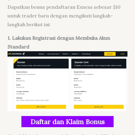
Dapatkan bonus pendaftaran Exness sebesar $10
untuk trader baru dengan mengikuti langkah-
langkah berikut ini:
1. Lakukan Registrasi dengan Membuka Akun
Standard
Daftar dan Klaim Bonus