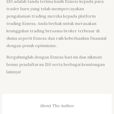
$10 adalah tanda terima kasih Exness kepada para
trader baru yang telah mempercayakan
pengalaman trading mereka kepada platform
trading Exness. Anda berhak untuk merasakan
keunggulan trading bersama broker terbesar di
dunia seperti Exness dan raih keberhasilan finansial
dengan penuh optimisme.
Bergabunglah dengan Exness hari ini dan nikmati
bonus pendaftaran $10 serta berbagai keuntungan
lainnya!
About The Author