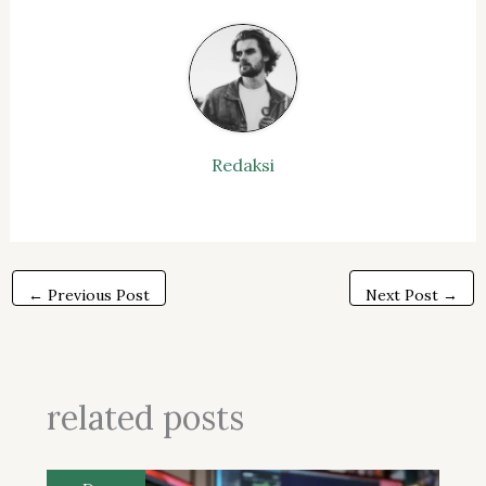
Redaksi
←
Previous Post
Next Post
→
related posts