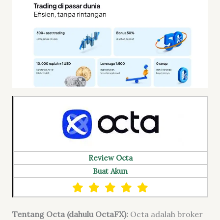
Review Octa
Buat Akun
Tentang Octa (dahulu OctaFX):
Octa adalah broker