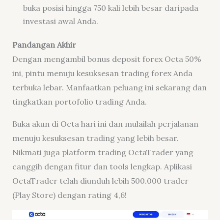
buka posisi hingga 750 kali lebih besar daripada
investasi awal Anda.
Pandangan Akhir
Dengan mengambil bonus deposit forex Octa 50%
ini, pintu menuju kesuksesan trading forex Anda
terbuka lebar. Manfaatkan peluang ini sekarang dan
tingkatkan portofolio trading Anda.
Buka akun di Octa hari ini dan mulailah perjalanan
menuju kesuksesan trading yang lebih besar.
Nikmati juga platform trading OctaTrader yang
canggih dengan fitur dan tools lengkap. Aplikasi
OctaTrader telah diunduh lebih 500.000 trader
(Play Store) dengan rating 4,6!