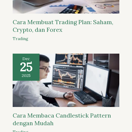
Cara Membuat Trading Plan: Saham,
Crypto, dan Forex
Trading
Dec
25
2025
Cara Membaca Candlestick Pattern
dengan Mudah