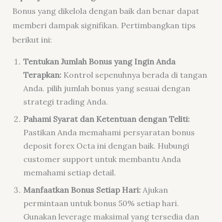
Bonus yang dikelola dengan baik dan benar dapat
memberi dampak signifikan. Pertimbangkan tips
berikut ini:
Tentukan Jumlah Bonus yang Ingin Anda
Terapkan:
Kontrol sepenuhnya berada di tangan
Anda. pilih jumlah bonus yang sesuai dengan
strategi trading Anda.
Pahami Syarat dan Ketentuan dengan Teliti:
Pastikan Anda memahami persyaratan bonus
deposit forex Octa ini dengan baik. Hubungi
customer support untuk membantu Anda
memahami setiap detail.
Manfaatkan Bonus Setiap Hari:
Ajukan
permintaan untuk bonus 50% setiap hari.
Gunakan leverage maksimal yang tersedia dan