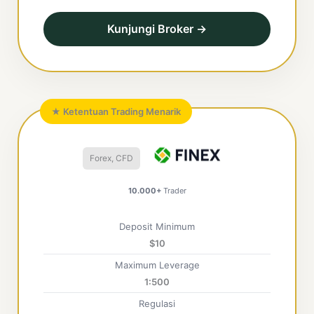
Kunjungi Broker →
★ Ketentuan Trading Menarik
Forex, CFD
10.000+
Trader
Deposit Minimum
$10
Maximum Leverage
1:500
Regulasi