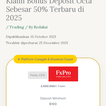
Klaim Bonus Deposit Octa
Sebesar 50% Terbaru di
2025
/
Trading
/ By
Redaksi
Dipublikasikan: 15 October 2023
Terakhir diperbarui: 25 December 2025
★ Platform Canggih & Eksekusi Cepat
Forex, CFD
2.000.000+
Trader
Deposit Minimum
$100