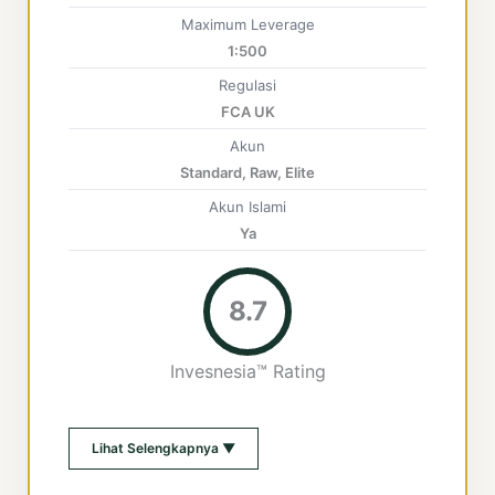
Maximum Leverage
1:500
Regulasi
FCA UK
Akun
Standard, Raw, Elite
Akun Islami
Ya
8.7
Invesnesia™ Rating
Lihat Selengkapnya ▼