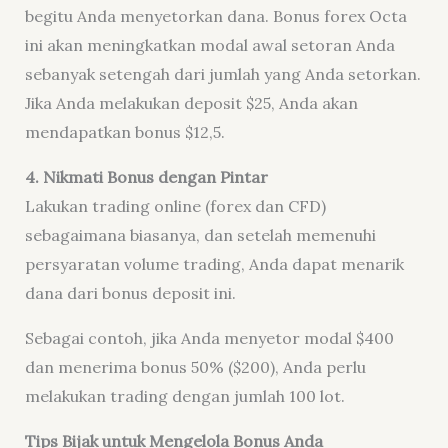
begitu Anda menyetorkan dana. Bonus forex Octa
ini akan meningkatkan modal awal setoran Anda
sebanyak setengah dari jumlah yang Anda setorkan.
Jika Anda melakukan deposit $25, Anda akan
mendapatkan bonus $12,5.
4. Nikmati Bonus dengan Pintar
Lakukan trading online (forex dan CFD)
sebagaimana biasanya, dan setelah memenuhi
persyaratan volume trading, Anda dapat menarik
dana dari bonus deposit ini.
Sebagai contoh, jika Anda menyetor modal $400
dan menerima bonus 50% ($200), Anda perlu
melakukan trading dengan jumlah 100 lot.
Tips Bijak untuk Mengelola Bonus Anda