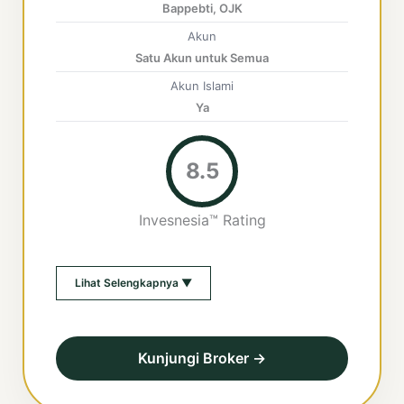
Bappebti, OJK
Akun
Satu Akun untuk Semua
Akun Islami
Ya
8.5
Invesnesia™ Rating
Lihat Selengkapnya ▼
Kunjungi Broker →