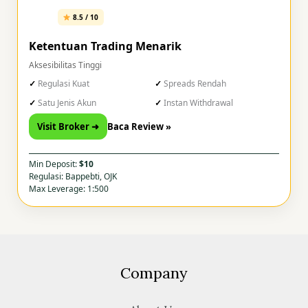
8.5 / 10
Ketentuan Trading Menarik
Aksesibilitas Tinggi
Regulasi Kuat
Spreads Rendah
Satu Jenis Akun
Instan Withdrawal
Visit Broker ➜
Baca Review »
Min Deposit:
$10
Regulasi: Bappebti, OJK
Max Leverage: 1:500
Company