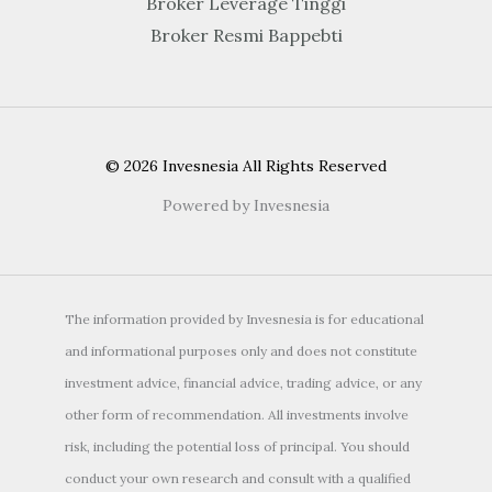
Broker Leverage Tinggi
Broker Resmi Bappebti
© 2026 Invesnesia All Rights Reserved
Powered by Invesnesia
The information provided by Invesnesia is for educational
and informational purposes only and does not constitute
investment advice, financial advice, trading advice, or any
other form of recommendation. All investments involve
risk, including the potential loss of principal. You should
conduct your own research and consult with a qualified