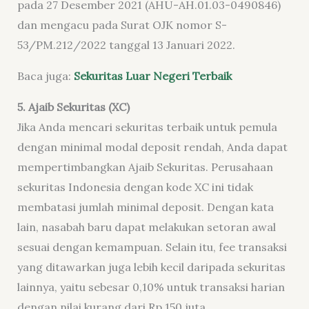
pada 27 Desember 2021 (AHU-AH.01.03-0490846)
dan mengacu pada Surat OJK nomor S-
53/PM.212/2022 tanggal 13 Januari 2022.
Baca juga:
Sekuritas Luar Negeri Terbaik
5. Ajaib Sekuritas (XC)
Jika Anda mencari sekuritas terbaik untuk pemula
dengan minimal modal deposit rendah, Anda dapat
mempertimbangkan Ajaib Sekuritas. Perusahaan
sekuritas Indonesia dengan kode XC ini tidak
membatasi jumlah minimal deposit. Dengan kata
lain, nasabah baru dapat melakukan setoran awal
sesuai dengan kemampuan. Selain itu, fee transaksi
yang ditawarkan juga lebih kecil daripada sekuritas
lainnya, yaitu sebesar 0,10% untuk transaksi harian
dengan nilai kurang dari Rp 150 juta.