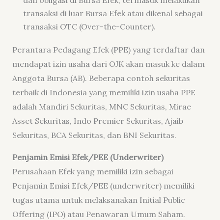
dan obligasi di Bursa Efek, termasuk melakukan
transaksi di luar Bursa Efek atau dikenal sebagai
transaksi OTC (Over-the-Counter).
Perantara Pedagang Efek (PPE) yang terdaftar dan
mendapat izin usaha dari OJK akan masuk ke dalam
Anggota Bursa (AB). Beberapa contoh sekuritas
terbaik di Indonesia yang memiliki izin usaha PPE
adalah Mandiri Sekuritas, MNC Sekuritas, Mirae
Asset Sekuritas, Indo Premier Sekuritas, Ajaib
Sekuritas, BCA Sekuritas, dan BNI Sekuritas.
Penjamin Emisi Efek/PEE (Underwriter)
Perusahaan Efek yang memiliki izin sebagai
Penjamin Emisi Efek/PEE (underwriter) memiliki
tugas utama untuk melaksanakan Initial Public
Offering (IPO) atau Penawaran Umum Saham.