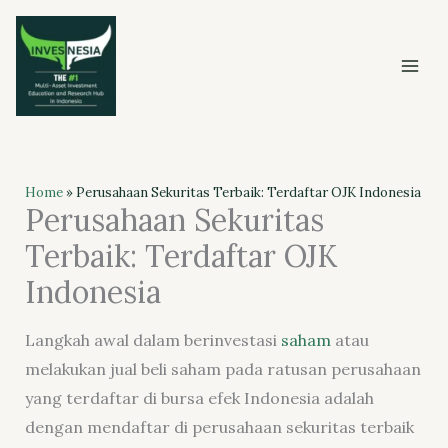
Skip
to
content
Home
»
Perusahaan Sekuritas Terbaik: Terdaftar OJK Indonesia
Perusahaan Sekuritas
Terbaik: Terdaftar OJK
Indonesia
Langkah awal dalam berinvestasi
saham
atau
melakukan jual beli saham pada ratusan perusahaan
yang terdaftar di bursa efek Indonesia adalah
dengan mendaftar di perusahaan sekuritas terbaik