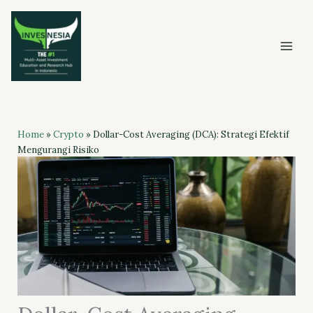
Skip
to
content
Home
»
Crypto
»
Dollar-Cost Averaging (DCA): Strategi Efektif
Mengurangi Risiko