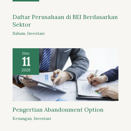
Daftar Perusahaan di BEI Berdasarkan
Sektor
Saham
,
Investasi
Dec
11
2025
Pengertian Abandonment Option
Keuangan
,
Investasi