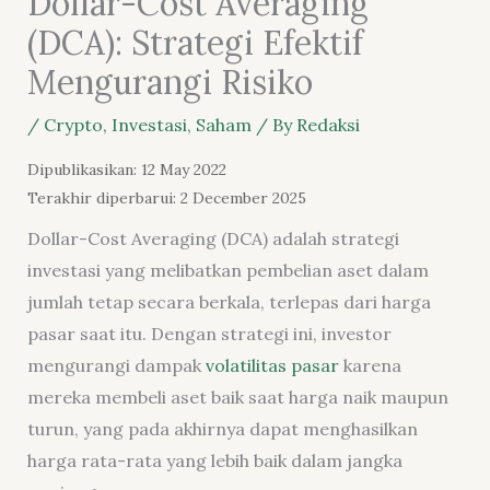
Dollar-Cost Averaging
(DCA): Strategi Efektif
Mengurangi Risiko
/
Crypto
,
Investasi
,
Saham
/ By
Redaksi
Dipublikasikan: 12 May 2022
Terakhir diperbarui: 2 December 2025
Dollar-Cost Averaging (DCA) adalah strategi
investasi yang melibatkan pembelian aset dalam
jumlah tetap secara berkala, terlepas dari harga
pasar saat itu. Dengan strategi ini, investor
mengurangi dampak
volatilitas pasar
karena
mereka membeli aset baik saat harga naik maupun
turun, yang pada akhirnya dapat menghasilkan
harga rata-rata yang lebih baik dalam jangka