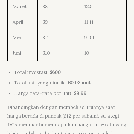
Maret
$8
12.5
April
$9
11.11
Mei
$11
9.09
Juni
$10
10
Total investasi:
$600
Total unit yang dimiliki:
60.03 unit
Harga rata-rata per unit:
$9.99
Dibandingkan dengan membeli seluruhnya saat
harga berada di puncak ($12 per saham), strategi
DCA membantu mendapatkan harga rata-rata yang
lebih rendah, melindungi dari risiko membeli di