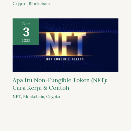
Crypto
,
Blockchain
Dec
3
2025
Apa Itu Non-Fungible Token (NFT):
Cara Kerja & Contoh
NFT
,
Blockchain
,
Crypto