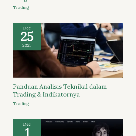
Trading
Dec
25
2025
Panduan Analisis Teknikal dalam
Trading & Indikatornya
Trading
Dec
1