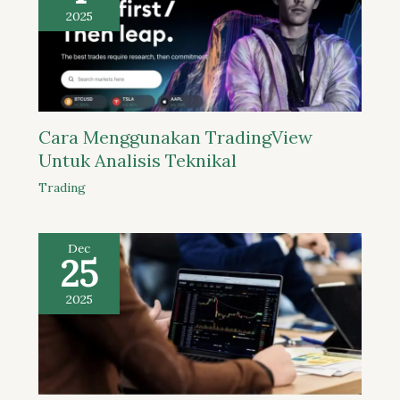
2025
Cara Menggunakan TradingView
Untuk Analisis Teknikal
Trading
Dec
25
2025