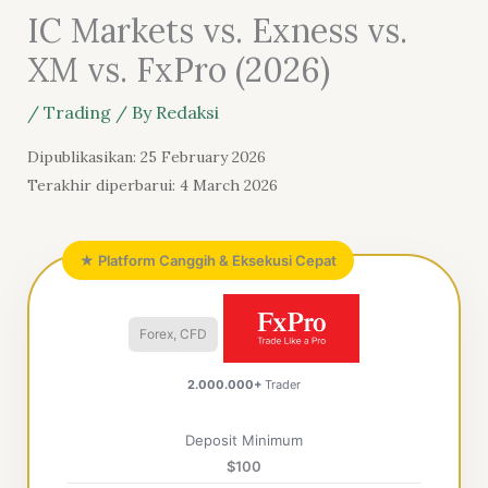
IC Markets vs. Exness vs.
XM vs. FxPro (2026)
/
Trading
/ By
Redaksi
Dipublikasikan: 25 February 2026
Terakhir diperbarui: 4 March 2026
★ Platform Canggih & Eksekusi Cepat
Forex, CFD
2.000.000+
Trader
Deposit Minimum
$100