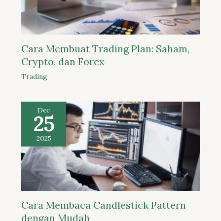
Cara Membuat Trading Plan: Saham,
Crypto, dan Forex
Trading
Dec
25
2025
Cara Membaca Candlestick Pattern
dengan Mudah