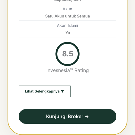
Akun
Satu Akun untuk Semua
Akun Islami
Ya
8.5
Invesnesia™ Rating
Lihat Selengkapnya ▼
Kunjungi Broker →