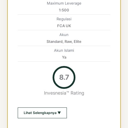
Maximum Leverage
1:500
Regulasi
FCA UK
Akun
Standard, Raw, Elite
Akun Islami
Ya
8.7
Invesnesia™ Rating
Lihat Selengkapnya ▼