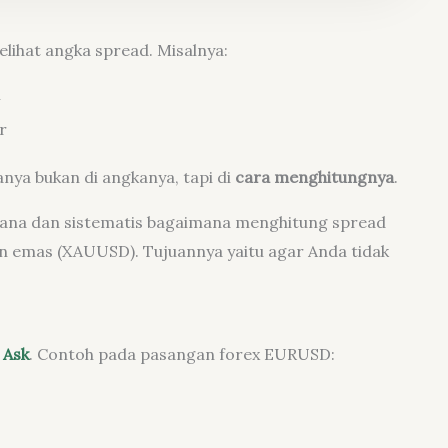
lihat angka spread. Misalnya:
l
r
nya bukan di angkanya, tapi di
cara menghitungnya
.
rhana dan sistematis bagaimana menghitung spread
 emas (XAUUSD). Tujuannya yaitu agar Anda tidak
 Ask
. Contoh pada pasangan forex EURUSD: