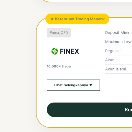
★ Ketentuan Trading Menarik
Deposit Mini
Forex, CFD
Maximum Leve
Regulasi
Akun
10.000+
Trader
Akun Islami
Lihat Selengkapnya ▼
Ku