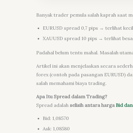
Banyak trader pemula salah kaprah saat me
EURUSD spread 0,7 pips → terlihat keci
XAUUSD spread 10 pips → terlihat besa
Padahal belum tentu mahal. Masalah utama
Artikel ini akan menjelaskan secara sede
forex (contoh pada pasangan EURUSD) dan
salah memahami biaya trading.
Apa Itu Spread dalam Trading?
Spread adalah
selisih antara harga
Bid dan
Bid: 1,08570
Ask: 1,08580