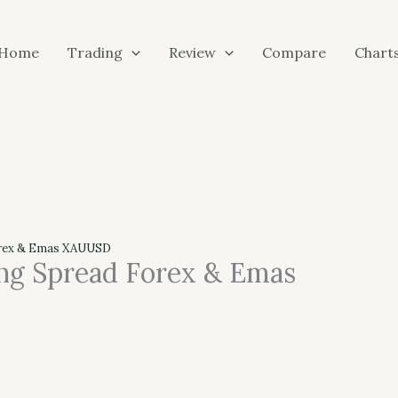
Home
Trading
Review
Compare
Chart
orex & Emas XAUUSD
ng Spread Forex & Emas