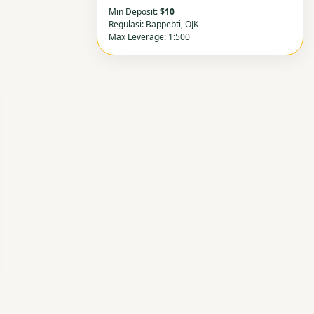
Min Deposit:
$10
Regulasi: Bappebti, OJK
Max Leverage: 1:500