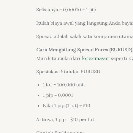
Selisihnya = 0,00010 = 1 pip
Itulah biaya awal yang langsung Anda baya
Spread adalah salah satu komponen utama b
Cara Menghitung Spread Forex (EURUSD)
Mari kita mulai dari
forex mayor
seperti 
Spesifikasi Standar EURUSD:
1 lot = 100.000 unit
1 pip = 0,0001
Nilai 1 pip (1 lot) ≈ $10
Artinya, 1 pip = $10 per lot
Contoh Perhitungan: