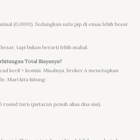
imal (0,0001). Sedangkan satu pip di emas lebih besar
besar, tapi bukan berarti lebih mahal.
rhitungan Total Biayanya?
d kecil + komisi. Misalnya, broker A menetapkan
e. Mari kita hitung:
$6 round turn (putaran penuh alias dua sisi).