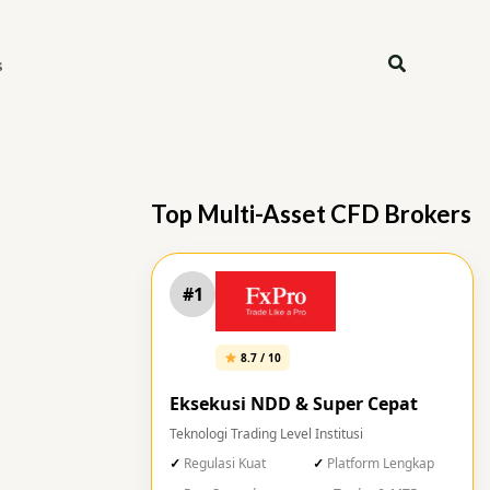
Search
s
Top Multi-Asset CFD Brokers
#1
8.7 / 10
Eksekusi NDD & Super Cepat
Teknologi Trading Level Institusi
Regulasi Kuat
Platform Lengkap