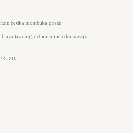
rkan ketika membuka posisi.
iaya trading, selain komisi dan swap.
EURUSD.