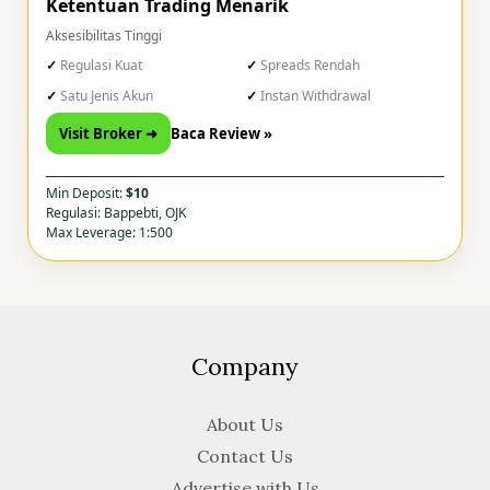
Ketentuan Trading Menarik
Aksesibilitas Tinggi
Regulasi Kuat
Spreads Rendah
Satu Jenis Akun
Instan Withdrawal
Visit Broker ➜
Baca Review »
Min Deposit:
$10
Regulasi: Bappebti, OJK
Max Leverage: 1:500
Company
About Us
Contact Us
Advertise with Us