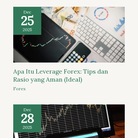
Dec
25
2025
Apa Itu Leverage Forex: Tips dan
Rasio yang Aman (Ideal)
Forex
Dec
28
2025