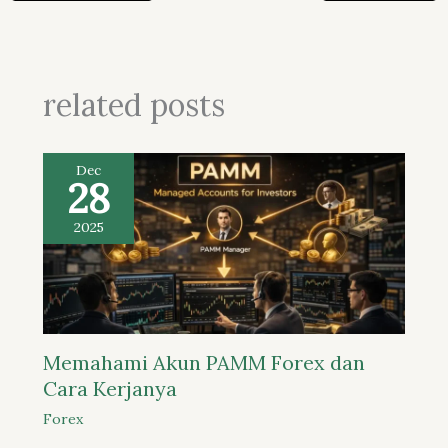
related posts
Dec
28
2025
Memahami Akun PAMM Forex dan
Cara Kerjanya
Forex