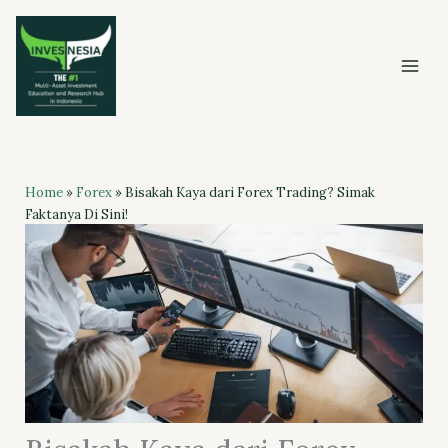
Skip
to
content
Home
»
Forex
»
Bisakah Kaya dari Forex Trading? Simak
Faktanya Di Sini!