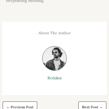
berpeluang menang.
About The Author
Redaksi
←
Previous Post
Next Post
→