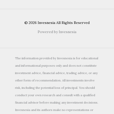
© 2026 Invesnesia All Rights Reserved
Powered by Invesnesia
The information provided by Invesnesia is for educational
and informational purposes only and does not constitute
investment advice, financial advice, trading advice, or any
other form of recommendation. All investments involve
risk, including the potential loss of principal. You should
conduct your own research and consult with a qualified
financial advisor before making any investment decisions.
Invesnesia and its authors make no representations or