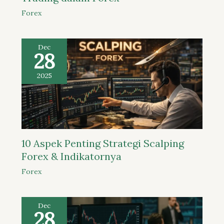
Forex
Dec
28
2025
10 Aspek Penting Strategi Scalping
Forex & Indikatornya
Forex
Dec
28