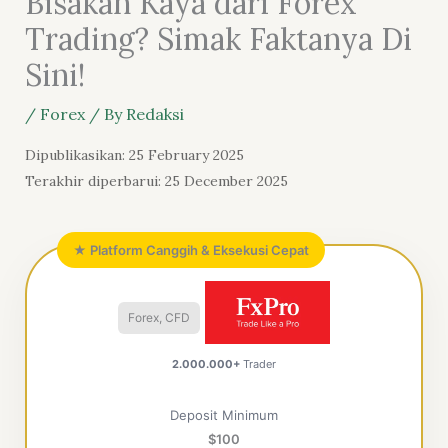
Bisakah Kaya dari Forex
Trading? Simak Faktanya Di
Sini!
/
Forex
/ By
Redaksi
Dipublikasikan: 25 February 2025
Terakhir diperbarui: 25 December 2025
★ Platform Canggih & Eksekusi Cepat
Forex, CFD
2.000.000+
Trader
Deposit Minimum
$100