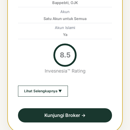
Bappebti, OJK
Akun
Satu Akun untuk Semua
Akun Islami
Ya
8.5
Invesnesia™ Rating
Lihat Selengkapnya ▼
Kunjungi Broker →