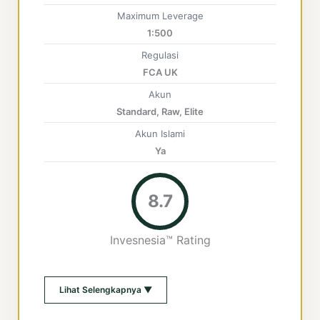
Maximum Leverage
1:500
Regulasi
FCA UK
Akun
Standard, Raw, Elite
Akun Islami
Ya
8.7
Invesnesia™ Rating
Lihat Selengkapnya ▼